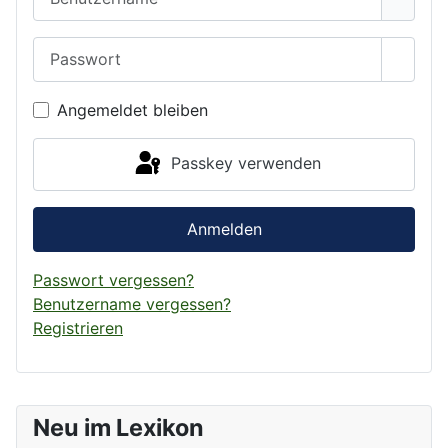
Passwort
Passwo
Angemeldet bleiben
Passkey verwenden
Anmelden
Passwort vergessen?
Benutzername vergessen?
Registrieren
Neu im Lexikon