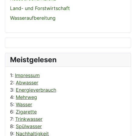
Land- und Forstwirtschaft
Wasseraufbereitung
Meistgelesen
1:
Impressum
2:
Abwasser
3:
Energieverbrauch
4:
Mehrweg
5:
Wasser
6:
Zigarette
7:
Trinkwasser
8:
Spülwasser
9:
Nachhaltigkeit