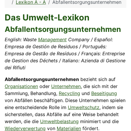
Lexikon A - Ä
Abfallentsorgungsunternehmen
Das Umwelt-Lexikon
Abfallentsorgungsunternehmen
English: Waste
Management
Company / Español:
Empresa de Gestión de Residuos / Português:
Empresa de Gestão de Resíduos / Français: Entreprise
de Gestion des Déchets / Italiano: Azienda di Gestione
dei Rifiuti
Abfallentsorgungsunternehmen
bezieht sich auf
Organisationen
oder
Unternehmen
, die sich mit der
Sammlung, Behandlung,
Recycling
und
Beseitigung
von Abfällen beschäftigen. Diese Unternehmen spielen
eine entscheidende Rolle im
Umweltschutz
, indem sie
sicherstellen, dass Abfälle auf eine Weise behandelt
werden, die die
Umweltbelastung
minimiert und die
Wiederverwertung
von
Materialien
fördert.