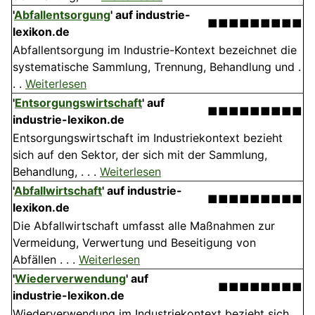
'
Abfallentsorgung
' auf industrie-
■■■■■■■■■
lexikon.de
Abfallentsorgung im Industrie-Kontext bezeichnet die
systematische Sammlung, Trennung, Behandlung und .
. .
Weiterlesen
'
Entsorgungswirtschaft
' auf
■■■■■■■■■
industrie-lexikon.de
Entsorgungswirtschaft im Industriekontext bezieht
sich auf den Sektor, der sich mit der Sammlung,
Behandlung, . . .
Weiterlesen
'
Abfallwirtschaft
' auf industrie-
■■■■■■■■■
lexikon.de
Die Abfallwirtschaft umfasst alle Maßnahmen zur
Vermeidung, Verwertung und Beseitigung von
Abfällen . . .
Weiterlesen
'
Wiederverwendung
' auf
■■■■■■■■
industrie-lexikon.de
Wiederverwendung im Industriekontext bezieht sich