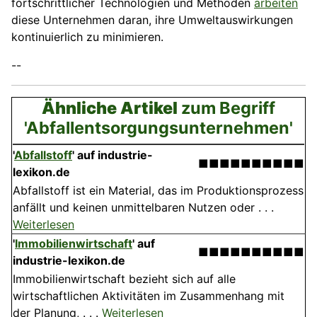
fortschrittlicher Technologien und Methoden
arbeiten
diese Unternehmen daran, ihre Umweltauswirkungen
kontinuierlich zu minimieren.
--
Ähnliche Artikel
zum Begriff
'Abfallentsorgungsunternehmen'
'
Abfallstoff
' auf industrie-
■■■■■■■■■■
lexikon.de
Abfallstoff ist ein Material, das im Produktionsprozess
anfällt und keinen unmittelbaren Nutzen oder . . .
Weiterlesen
'
Immobilienwirtschaft
' auf
■■■■■■■■■■
industrie-lexikon.de
Immobilienwirtschaft bezieht sich auf alle
wirtschaftlichen Aktivitäten im Zusammenhang mit
der Planung, . . .
Weiterlesen