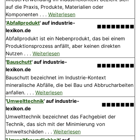
auf die Praxis, Produkte, Materialien oder
Komponenten . . .
Weiterlesen
'
Abfallprodukt
' auf industrie-
■■■■■■■■
lexikon.de
Abfallprodukt ist ein Nebenprodukt, das bei einem
Produktionsprozess anfällt, aber keinen direkten
Nutzen . . .
Weiterlesen
'
Bauschutt
' auf industrie-
■■■■■■■■
lexikon.de
Bauschutt bezeichnet im Industrie-Kontext
mineralische Abfälle, die bei Bau und Abbrucharbeiten
anfallen. . . .
Weiterlesen
'
Umwelttechnik
' auf industrie-
■■■■■■■
lexikon.de
Umwelttechnik bezeichnet das Fachgebiet der
Technik, das sich mit der Minimierung von
Umweltschäden . . .
Weiterlesen