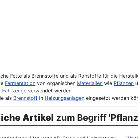
ische Fette als Brennstoffe und als Rohstoffe für die Herst
die
Fermentation
von organischen
Materialien
wie
Pflanzen
u
r
Fahrzeuge
verwendet werden.
ie als
Brennstoff
in
Heizungsanlagen
eingesetzt werden kö
iche Artikel
zum Begriff 'Pflanz