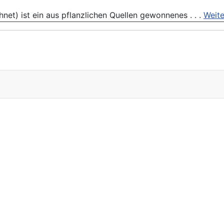
net) ist ein aus pflanzlichen Quellen gewonnenes . . .
Weite