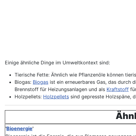
Einige ähnliche Dinge im Umweltkontext sind:
Tierische Fette: Ähnlich wie Pflanzenöle können tier
Biogas:
Biogas
ist ein erneuerbares Gas, das durch 
Brennstoff für Heizungsanlagen und als
Kraftstoff
fü
Holzpellets:
Holzpellets
sind gepresste Holzspäne, d
Ähnl
'
Bioenergie
'