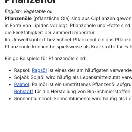
English: Vegetable oil
Pflanzenöle
(pflanzliche Öle) sind aus Ölpflanzen gewon
in Form von Lipiden vorliegt. Pflanzenöle und -fette si
die Fließfähigkeit bei Zimmertemperatur.
Im Umweltkontext bezeichnet Pflanzenöl ein aus Pflanz
Pflanzenöle können beispielsweise als Kraftstoffe für F
Einige Beispiele für Pflanzenöle sind:
Rapsöl:
Rapsöl
ist eines der am häufigsten verwende
Sojaöl: Sojaöl wird häufig als Lebensmittelzutat ver
Palmöl
: Palmöl ist ein umstrittenes Pflanzenöl aufgr
Rohstoff
für die Herstellung von Bio-Schmierstoffen
Sonnenblumenöl: Sonnenblumenöl wird häufig als Le