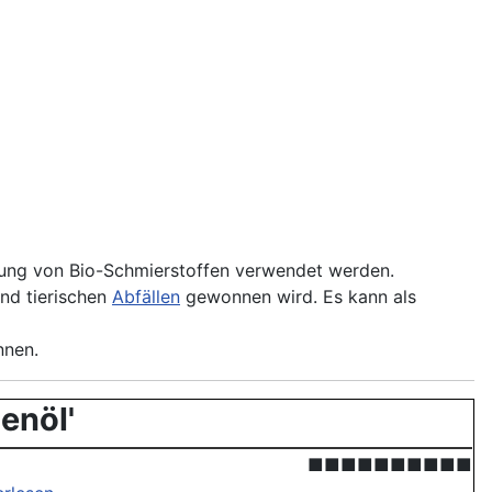
ellung von Bio-Schmierstoffen verwendet werden.
nd tierischen
Abfällen
gewonnen wird. Es kann als
nnen.
enöl'
■■■■■■■■■■