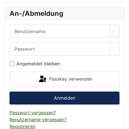
An-/Abmeldung
Benutzername
Passwort
Passwo
Angemeldet bleiben
Passkey verwenden
Anmelden
Passwort vergessen?
Benutzername vergessen?
Registrieren