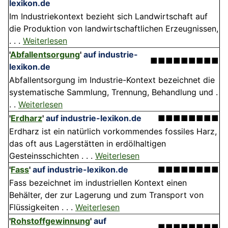
lexikon.de
Im Industriekontext bezieht sich Landwirtschaft auf
die Produktion von landwirtschaftlichen Erzeugnissen,
. . .
Weiterlesen
'
Abfallentsorgung
'
auf industrie-
■■■■■■■■■
lexikon.de
Abfallentsorgung im Industrie-Kontext bezeichnet die
systematische Sammlung, Trennung, Behandlung und .
. .
Weiterlesen
'
Erdharz
'
auf industrie-lexikon.de
■■■■■■■■
Erdharz ist ein natürlich vorkommendes fossiles Harz,
das oft aus Lagerstätten in erdölhaltigen
Gesteinsschichten . . .
Weiterlesen
'
Fass
'
auf industrie-lexikon.de
■■■■■■■■
Fass bezeichnet im industriellen Kontext einen
Behälter, der zur Lagerung und zum Transport von
Flüssigkeiten . . .
Weiterlesen
'
Rohstoffgewinnung
'
auf
■■■■■■■■