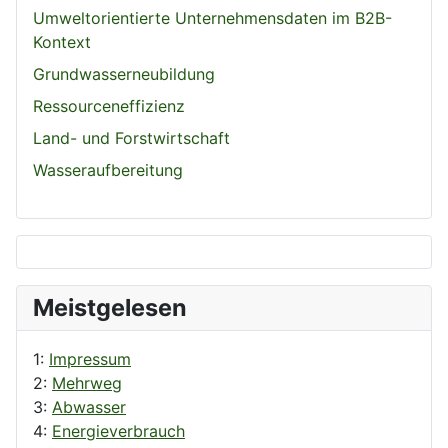
Umweltorientierte Unternehmensdaten im B2B-
Kontext
Grundwasserneubildung
Ressourceneffizienz
Land- und Forstwirtschaft
Wasseraufbereitung
Meistgelesen
1:
Impressum
2:
Mehrweg
3:
Abwasser
4:
Energieverbrauch