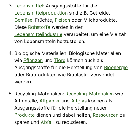
Lebensmittel
: Ausgangsstoffe für die
Lebensmittelproduktion
sind z.B. Getreide,
Gemüse
, Früchte,
Fleisch
oder Milchprodukte.
Diese
Rohstoffe
werden in der
Lebensmittelindustrie
verarbeitet, um eine Vielzahl
von Lebensmitteln herzustellen.
Biologische Materialien: Biologische Materialien
wie
Pflanzen
und
Tiere
können auch als
Ausgangsstoffe für die Herstellung von
Bioenergie
oder Bioprodukten wie Bioplastik verwendet
werden.
Recycling-Materialien:
Recycling
-
Materialien
wie
Altmetalle
,
Altpapier
und
Altglas
können als
Ausgangsstoffe für die Herstellung neuer
Produkte
dienen und dabei helfen,
Ressourcen
zu
sparen und
Abfall
zu reduzieren.