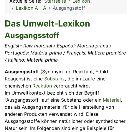
Aktuelle Seite:
Startseite
Lexikon
Lexikon A - Ä
Ausgangsstoff
Das Umwelt-Lexikon
Ausgangsstoff
English: Raw material / Español: Materia prima /
Português: Matéria-prima / Français: Matière première
/ Italiano: Materia prima
Ausgangsstoff
(Synonym für: Reaktant, Edukt,
Reagens) ist eine
Substanz
, die im Laufe einer
chemischen
Reaktion
verbraucht wird.
Im Umweltkontext bezieht sich der Begriff
"Ausgangsstoff" auf eine Substanz oder ein
Material
,
das als Ausgangsmaterial für die Herstellung von
anderen Produkten verwendet wird. Diese
Ausgangsstoffe können natürlicher oder synthetischer
Natur sein. Im Folgenden sind einige Beispiele für