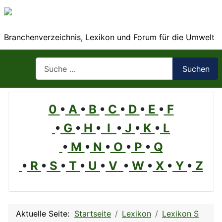
Branchenverzeichnis, Lexikon und Forum für die Umwelt
Suchen
Suchen
0
•
A
•
B
•
C
•
D
•
E
•
F
•
G
•
H
•
I
•
J
•
K
•
L
•
M
•
N
•
O
•
P
•
Q
•
R
•
S
•
T
•
U
•
V
•
W
•
X
•
Y
•
Z
Aktuelle Seite:
Startseite
Lexikon
Lexikon S