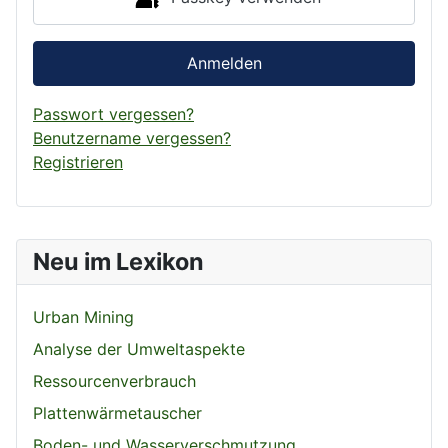
Anmelden
Passwort vergessen?
Benutzername vergessen?
Registrieren
Neu im Lexikon
Urban Mining
Analyse der Umweltaspekte
Ressourcenverbrauch
Plattenwärmetauscher
Boden- und Wasserverschmutzung