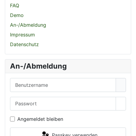
FAQ
Demo
An-/Abmeldung
Impressum
Datenschutz
An-/Abmeldung
Benutzername
Passwort
Passwo
Angemeldet bleiben
Passkey verwenden