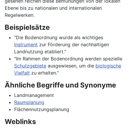
gesehen reichen diese Bemühungen von der lokalen
Ebene bis zu nationalen und internationalen
Regelwerken.
Beispielsätze
"Die Bodenordnung wurde als wichtiges
Instrument
zur Förderung der nachhaltigen
Landnutzung etabliert."
"Im Rahmen der Bodenordnung werden spezielle
Schutzgebiete
ausgewiesen, um die
biologische
Vielfalt
zu erhalten."
Ähnliche Begriffe und Synonyme
Landmanagement
Raumplanung
Flächennutzungsplanung
Weblinks