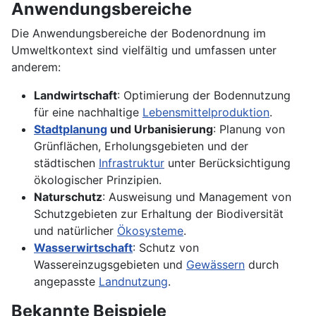
Anwendungsbereiche
Die Anwendungsbereiche der Bodenordnung im
Umweltkontext sind vielfältig und umfassen unter
anderem:
Landwirtschaft
: Optimierung der Bodennutzung
für eine nachhaltige
Lebensmittelproduktion
.
Stadtplanung
und Urbanisierung
: Planung von
Grünflächen, Erholungsgebieten und der
städtischen
Infrastruktur
unter Berücksichtigung
ökologischer Prinzipien.
Naturschutz
: Ausweisung und Management von
Schutzgebieten zur Erhaltung der Biodiversität
und natürlicher
Ökosysteme
.
Wasserwirtschaft
: Schutz von
Wassereinzugsgebieten und
Gewässern
durch
angepasste
Landnutzung
.
Bekannte Beispiele