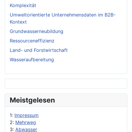
Komplexität
Umweltorientierte Unternehmensdaten im B2B-
Kontext
Grundwasserneubildung
Ressourceneffizienz
Land- und Forstwirtschaft
Wasseraufbereitung
Meistgelesen
1:
Impressum
2:
Mehrweg
3:
Abwasser