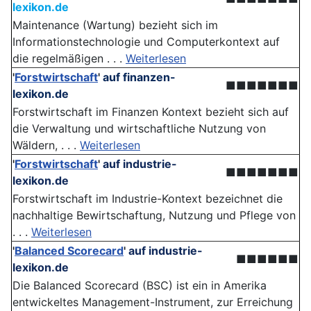
lexikon.de
Maintenance (Wartung) bezieht sich im
Informationstechnologie und Computerkontext auf
die regelmäßigen . . .
Weiterlesen
'
Forstwirtschaft
'
auf finanzen-
■■■■■■■
lexikon.de
Forstwirtschaft im Finanzen Kontext bezieht sich auf
die Verwaltung und wirtschaftliche Nutzung von
Wäldern, . . .
Weiterlesen
'
Forstwirtschaft
'
auf industrie-
■■■■■■■
lexikon.de
Forstwirtschaft im Industrie-Kontext bezeichnet die
nachhaltige Bewirtschaftung, Nutzung und Pflege von
. . .
Weiterlesen
'
Balanced Scorecard
'
auf industrie-
■■■■■■
lexikon.de
Die Balanced Scorecard (BSC) ist ein in Amerika
entwickeltes Management-Instrument, zur Erreichung