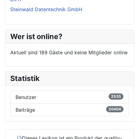
Steinwald Datentechnik GmbH
Wer ist online?
Aktuell sind 189 Gäste und keine Mitglieder online
Statistik
Benutzer
2535
Beiträge
20404
Dieses Lexikon ist ein Produkt der
quality-