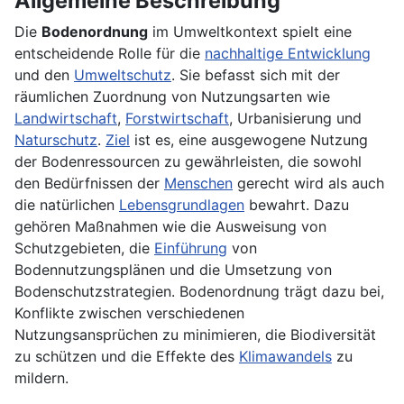
Allgemeine Beschreibung
Die
Bodenordnung
im Umweltkontext spielt eine
entscheidende Rolle für die
nachhaltige Entwicklung
und den
Umweltschutz
. Sie befasst sich mit der
räumlichen Zuordnung von Nutzungsarten wie
Landwirtschaft
,
Forstwirtschaft
, Urbanisierung und
Naturschutz
.
Ziel
ist es, eine ausgewogene Nutzung
der Bodenressourcen zu gewährleisten, die sowohl
den Bedürfnissen der
Menschen
gerecht wird als auch
die natürlichen
Lebensgrundlagen
bewahrt. Dazu
gehören Maßnahmen wie die Ausweisung von
Schutzgebieten, die
Einführung
von
Bodennutzungsplänen und die Umsetzung von
Bodenschutzstrategien. Bodenordnung trägt dazu bei,
Konflikte zwischen verschiedenen
Nutzungsansprüchen zu minimieren, die Biodiversität
zu schützen und die Effekte des
Klimawandels
zu
mildern.