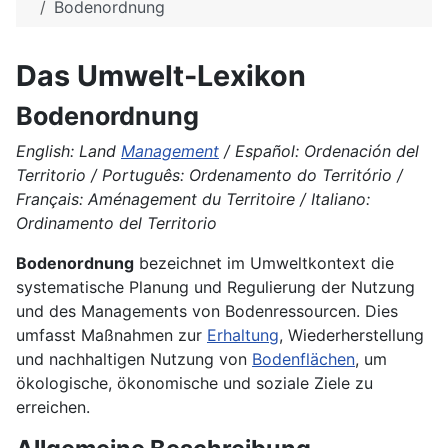
Bodenordnung
Das Umwelt-Lexikon
Bodenordnung
English: Land
Management
/ Español: Ordenación del
Territorio / Português: Ordenamento do Território /
Français: Aménagement du Territoire / Italiano:
Ordinamento del Territorio
Bodenordnung
bezeichnet im Umweltkontext die
systematische Planung und Regulierung der Nutzung
und des Managements von Bodenressourcen. Dies
umfasst Maßnahmen zur
Erhaltung
, Wiederherstellung
und nachhaltigen Nutzung von
Bodenflächen
, um
ökologische, ökonomische und soziale Ziele zu
erreichen.