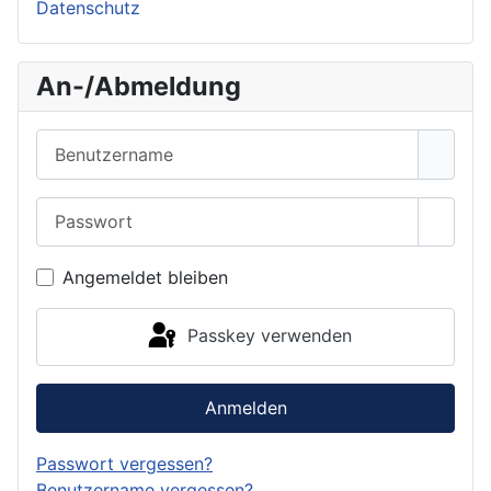
Datenschutz
An-/Abmeldung
Benutzername
Passwort
Passwo
Angemeldet bleiben
Passkey verwenden
Anmelden
Passwort vergessen?
Benutzername vergessen?