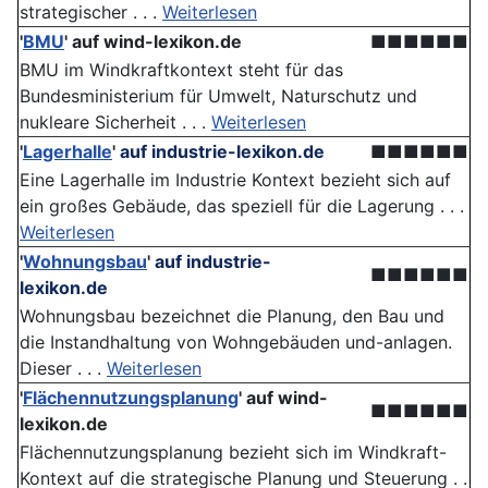
strategischer . . .
Weiterlesen
'
BMU
'
auf wind-lexikon.de
■■■■■■
BMU im Windkraftkontext steht für das
Bundesministerium für Umwelt, Naturschutz und
nukleare Sicherheit . . .
Weiterlesen
'
Lagerhalle
'
auf industrie-lexikon.de
■■■■■■
Eine Lagerhalle im Industrie Kontext bezieht sich auf
ein großes Gebäude, das speziell für die Lagerung . . .
Weiterlesen
'
Wohnungsbau
'
auf industrie-
■■■■■■
lexikon.de
Wohnungsbau bezeichnet die Planung, den Bau und
die Instandhaltung von Wohngebäuden und-anlagen.
Dieser . . .
Weiterlesen
'
Flächennutzungsplanung
'
auf wind-
■■■■■■
lexikon.de
Flächennutzungsplanung bezieht sich im Windkraft-
Kontext auf die strategische Planung und Steuerung . .