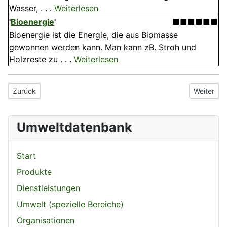
Wasser, . . .
Weiterlesen
'
Bioenergie
'
■■■■■■
Bioenergie ist die Energie, die aus Biomasse
gewonnen werden kann. Man kann zB. Stroh und
Holzreste zu . . .
Weiterlesen
Vorheriger Beitrag: Dehydratisierung
Nächster 
Zurück
Weiter
Umweltdatenbank
Start
Produkte
Dienstleistungen
Umwelt (spezielle Bereiche)
Organisationen