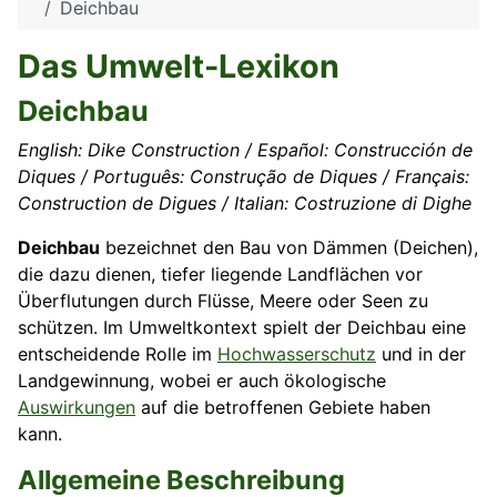
Deichbau
Das Umwelt-Lexikon
Deichbau
English: Dike Construction / Español: Construcción de
Diques / Português: Construção de Diques / Français:
Construction de Digues / Italian: Costruzione di Dighe
Deichbau
bezeichnet den Bau von Dämmen (Deichen),
die dazu dienen, tiefer liegende Landflächen vor
Überflutungen durch Flüsse, Meere oder Seen zu
schützen. Im Umweltkontext spielt der Deichbau eine
entscheidende Rolle im
Hochwasserschutz
und in der
Landgewinnung, wobei er auch ökologische
Auswirkungen
auf die betroffenen Gebiete haben
kann.
Allgemeine Beschreibung