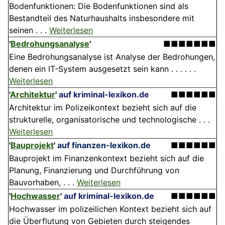
Bodenfunktionen: Die Boden­funktionen sind als
Bestandteil des Naturhaushalts insbesondere mit
seinen . . .
Weiterlesen
'
Bedrohungsanalyse
'
■■■■■■■
Eine Bedrohungsanalyse ist Analyse der Bedrohungen,
denen ein IT-System ausgesetzt sein kann . . . . . .
Weiterlesen
'
Architektur
'
auf kriminal-lexikon.de
■■■■■■
Architektur im Polizeikontext bezieht sich auf die
strukturelle, organisatorische und technologische . . .
Weiterlesen
'
Bauprojekt
'
auf finanzen-lexikon.de
■■■■■■
Bauprojekt im Finanzenkontext bezieht sich auf die
Planung, Finanzierung und Durchführung von
Bauvorhaben, . . .
Weiterlesen
'
Hochwasser
'
auf kriminal-lexikon.de
■■■■■■
Hochwasser im polizeilichen Kontext bezieht sich auf
die Überflutung von Gebieten durch steigendes