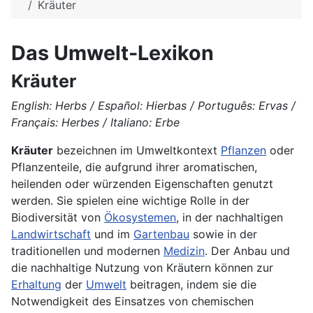
Kräuter
Das Umwelt-Lexikon
Kräuter
English: Herbs / Español: Hierbas / Português: Ervas /
Français: Herbes / Italiano: Erbe
Kräuter
bezeichnen im Umweltkontext
Pflanzen
oder
Pflanzenteile, die aufgrund ihrer aromatischen,
heilenden oder würzenden Eigenschaften genutzt
werden. Sie spielen eine wichtige Rolle in der
Biodiversität von
Ökosystemen
, in der nachhaltigen
Landwirtschaft
und im
Gartenbau
sowie in der
traditionellen und modernen
Medizin
. Der Anbau und
die nachhaltige Nutzung von Kräutern können zur
Erhaltung
der
Umwelt
beitragen, indem sie die
Notwendigkeit des Einsatzes von chemischen