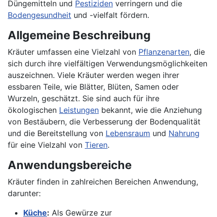
Düngemitteln und
Pestiziden
verringern und die
Bodengesundheit
und -vielfalt fördern.
Allgemeine Beschreibung
Kräuter umfassen eine Vielzahl von
Pflanzenarten
, die
sich durch ihre vielfältigen Verwendungsmöglichkeiten
auszeichnen. Viele Kräuter werden wegen ihrer
essbaren Teile, wie Blätter, Blüten, Samen oder
Wurzeln, geschätzt. Sie sind auch für ihre
ökologischen
Leistungen
bekannt, wie die Anziehung
von Bestäubern, die Verbesserung der Bodenqualität
und die Bereitstellung von
Lebensraum
und
Nahrung
für eine Vielzahl von
Tieren
.
Anwendungsbereiche
Kräuter finden in zahlreichen Bereichen Anwendung,
darunter:
Küche
:
Als Gewürze zur