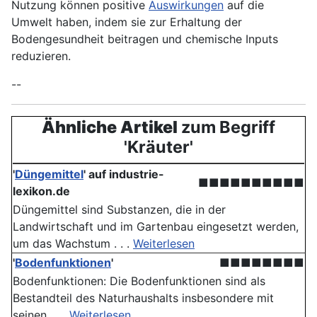
Nutzung können positive
Auswirkungen
auf die
Umwelt haben, indem sie zur Erhaltung der
Bodengesundheit beitragen und chemische Inputs
reduzieren.
--
Ähnliche Artikel
zum Begriff
'Kräuter'
'
Düngemittel
' auf industrie-
■■■■■■■■■■
lexikon.de
Düngemittel sind Substanzen, die in der
Landwirtschaft und im Gartenbau eingesetzt werden,
um das Wachstum . . .
Weiterlesen
'
Bodenfunktionen
'
■■■■■■■■
Bodenfunktionen: Die Boden­funktionen sind als
Bestandteil des Naturhaushalts insbesondere mit
seinen . . .
Weiterlesen