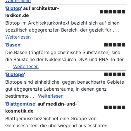
Weiterlesen
'
Biotop
' auf architektur-
■■■■■■
lexikon.de
Biotop im Architekturkontext bezieht sich auf einen
spezifisch abgegrenzten Bereich, der gezielt für . . .
Weiterlesen
'
Basen
'
■■■■■
Die Basen (ringförmige chemische Substanzen) sind
die Bausteine der Nukleinsäuren DNA und RNA. In der
. . .
Weiterlesen
'
Biotope
'
■■■■■
Biotope sind einheitliche, gegen benachbarte Gebiete
gut abgegrenzte Lebensräume, in denen ganz
bestimmte . . .
Weiterlesen
'
Blattgemüse
' auf medizin-und-
■■■■■
kosmetik.de
Blattgemüse bezeichnet eine Gruppe von
Gemüsesorten, die überwiegend aus essbaren