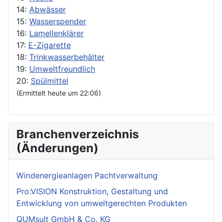
14:
Abwässer
15:
Wasserspender
16:
Lamellenklärer
17:
E-Zigarette
18:
Trinkwasserbehälter
19:
Umweltfreundlich
20:
Spülmittel
(Ermittelt heute um 22:06)
Branchenverzeichnis
(Änderungen)
Windenergieanlagen Pachtverwaltung
Pro:VISION Konstruktion, Gestaltung und
Entwicklung von umweltgerechten Produkten
QUMsult GmbH & Co. KG