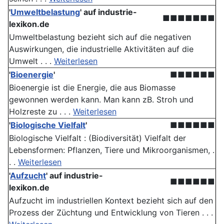
'
Umweltbelastung
' auf industrie-
■■■■■■■
lexikon.de
Umweltbelastung bezieht sich auf die negativen
Auswirkungen, die industrielle Aktivitäten auf die
Umwelt . . .
Weiterlesen
'
Bioenergie
'
■■■■■■
Bioenergie ist die Energie, die aus Biomasse
gewonnen werden kann. Man kann zB. Stroh und
Holzreste zu . . .
Weiterlesen
'
Biologische Vielfalt
'
■■■■■■
Biologische Vielfalt : (Biodiversität) Vielfalt der
Lebensformen: Pflanzen, Tiere und Mikroorganismen, .
. .
Weiterlesen
'
Aufzucht
' auf industrie-
■■■■■■
lexikon.de
Aufzucht im industriellen Kontext bezieht sich auf den
Prozess der Züchtung und Entwicklung von Tieren . . .