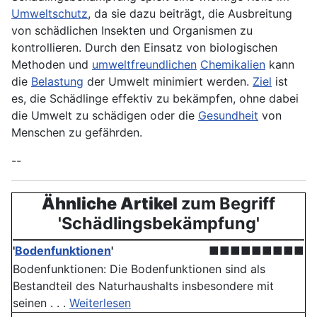
Umweltschutz
, da sie dazu beiträgt, die Ausbreitung
von schädlichen Insekten und Organismen zu
kontrollieren. Durch den Einsatz von biologischen
Methoden und
umweltfreundlichen
Chemikalien
kann
die
Belastung
der Umwelt minimiert werden.
Ziel
ist
es, die Schädlinge effektiv zu bekämpfen, ohne dabei
die Umwelt zu schädigen oder die
Gesundheit
von
Menschen zu gefährden.
--
Ähnliche Artikel
zum Begriff
'Schädlingsbekämpfung'
'
Bodenfunktionen
'
■■■■■■■■■
Bodenfunktionen: Die Boden­funktionen sind als
Bestandteil des Naturhaushalts insbesondere mit
seinen . . .
Weiterlesen