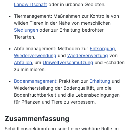
Landwirtschaft
oder in urbanen Gebieten.
Tiermanagement: Maßnahmen zur Kontrolle von
wilden Tieren in der Nähe von menschlichen
Siedlungen
oder zur Erhaltung bedrohter
Tierarten.
Abfallmanagement
: Methoden zur
Entsorgung
,
Wiederverwendung
und
Wiederverwertung
von
Abfällen
, um
Umweltverschmutzung
und -schäden
zu minimieren.
Bodenmanagement
: Praktiken zur
Erhaltung
und
Wiederherstellung der Bodenqualität, um die
Bodenfruchtbarkeit und die Lebensbedingungen
für Pflanzen und Tiere zu verbessern.
Zusammenfassung
Schädlingsbekämpfung spielt eine wichtige Rolle im