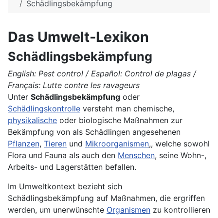
Schädlingsbekämpfung
Das Umwelt-Lexikon
Schädlingsbekämpfung
English: Pest control / Español: Control de plagas /
Français: Lutte contre les ravageurs
Unter
Schädlingsbekämpfung
oder
Schädlingskontrolle
versteht man chemische,
physikalische
oder biologische Maßnahmen zur
Bekämpfung von als
Schädlingen
angesehenen
Pflanzen
,
Tieren
und
Mikroorganismen
,, welche sowohl
Flora und Fauna als auch den
Menschen
, seine Wohn-,
Arbeits
- und Lagerstätten befallen.
Im Umweltkontext bezieht sich
Schädlingsbekämpfung auf Maßnahmen, die ergriffen
werden, um unerwünschte
Organismen
zu kontrollieren