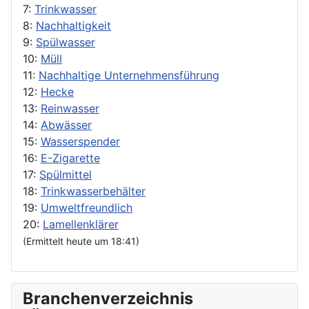
7:
Trinkwasser
8:
Nachhaltigkeit
9:
Spülwasser
10:
Müll
11:
Nachhaltige Unternehmensführung
12:
Hecke
13:
Reinwasser
14:
Abwässer
15:
Wasserspender
16:
E-Zigarette
17:
Spülmittel
18:
Trinkwasserbehälter
19:
Umweltfreundlich
20:
Lamellenklärer
(Ermittelt heute um 18:41)
Branchenverzeichnis