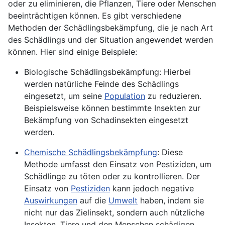
oder zu eliminieren, die Pflanzen, Tiere oder Menschen
beeinträchtigen können. Es gibt verschiedene
Methoden der Schädlingsbekämpfung, die je nach Art
des Schädlings und der Situation angewendet werden
können. Hier sind einige Beispiele:
Biologische Schädlingsbekämpfung
: Hierbei
werden natürliche Feinde des
Schädlings
eingesetzt, um seine
Population
zu reduzieren.
Beispielsweise können bestimmte Insekten zur
Bekämpfung von Schadinsekten eingesetzt
werden.
Chemische Schädlingsbekämpfung
: Diese
Methode umfasst den Einsatz von Pestiziden, um
Schädlinge zu töten oder zu kontrollieren. Der
Einsatz von
Pestiziden
kann jedoch negative
Auswirkungen
auf die
Umwelt
haben, indem sie
nicht nur das Zielinsekt, sondern auch nützliche
Insekten, Tiere und den Menschen schädigen