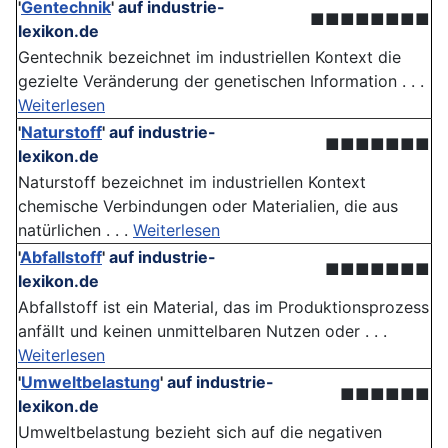
'
Gentechnik
'
auf industrie-
■■■■■■■■
lexikon.de
Gentechnik bezeichnet im industriellen Kontext die
gezielte Veränderung der genetischen Information . . .
Weiterlesen
'
Naturstoff
'
auf industrie-
■■■■■■■
lexikon.de
Naturstoff bezeichnet im industriellen Kontext
chemische Verbindungen oder Materialien, die aus
natürlichen . . .
Weiterlesen
'
Abfallstoff
'
auf industrie-
■■■■■■■
lexikon.de
Abfallstoff ist ein Material, das im Produktionsprozess
anfällt und keinen unmittelbaren Nutzen oder . . .
Weiterlesen
'
Umweltbelastung
'
auf industrie-
■■■■■■
lexikon.de
Umweltbelastung bezieht sich auf die negativen