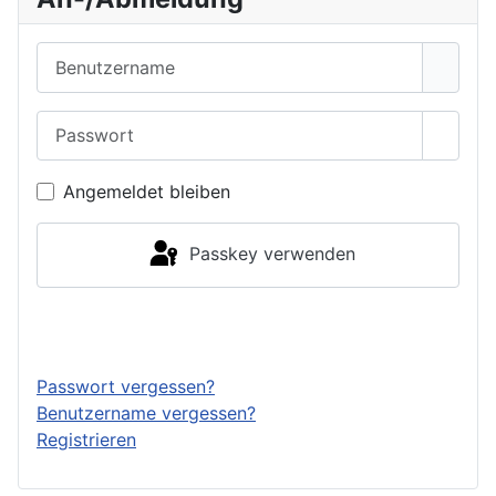
Benutzername
Passwort
Passwo
Angemeldet bleiben
Passkey verwenden
Anmelden
Passwort vergessen?
Benutzername vergessen?
Registrieren