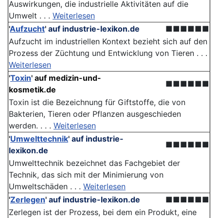
Auswirkungen, die industrielle Aktivitäten auf die
Umwelt . . .
Weiterlesen
'
Aufzucht
'
auf industrie-lexikon.de
■■■■■■
Aufzucht im industriellen Kontext bezieht sich auf den
Prozess der Züchtung und Entwicklung von Tieren . . .
Weiterlesen
'
Toxin
'
auf medizin-und-
■■■■■■
kosmetik.de
Toxin ist die Bezeichnung für Giftstoffe, die von
Bakterien, Tieren oder Pflanzen ausgeschieden
werden. . . .
Weiterlesen
'
Umwelttechnik
'
auf industrie-
■■■■■■
lexikon.de
Umwelttechnik bezeichnet das Fachgebiet der
Technik, das sich mit der Minimierung von
Umweltschäden . . .
Weiterlesen
'
Zerlegen
'
auf industrie-lexikon.de
■■■■■■
Zerlegen ist der Prozess, bei dem ein Produkt, eine