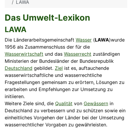
LAWA
Das Umwelt-Lexikon
LAWA
Die Länderarbeitsgemeinschaft
Wasser
(
LAWA
)wurde
1956 als Zusammenschluss der für die
Wasserwirtschaft
und das
Wasserrecht
zuständigen
Ministerien der Bundesländer der Bundesrepublik
Deutschland
gebildet.
Ziel
ist es, auftauchende
wasserwirtschaftliche und wasserrechtliche
Fragestellungen gemeinsam zu erörtern, Lösungen zu
erarbeiten und Empfehlungen zur Umsetzung zu
initiieren.
Weitere Ziele sind, die
Qualität
von
Gewässern
in
Deutschland zu verbessern und zu schützen sowie ein
einheitliches Vorgehen der
Länder
bei der Umsetzung
wasserrechtlicher Vorgaben zu gewährleisten.