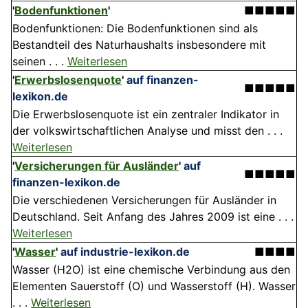
'
Bodenfunktionen
'
■■■■■
Bodenfunktionen: Die Boden­funktionen sind als
Bestandteil des Naturhaushalts insbesondere mit
seinen . . .
Weiterlesen
'
Erwerbslosenquote
'
auf finanzen-
■■■■■
lexikon.de
Die Erwerbslosenquote ist ein zentraler Indikator in
der volkswirtschaftlichen Analyse und misst den . . .
Weiterlesen
'
Versicherungen für Ausländer
'
auf
■■■■■
finanzen-lexikon.de
Die verschiedenen Versicherungen für Ausländer in
Deutschland. Seit Anfang des Jahres 2009 ist eine . . .
Weiterlesen
'
Wasser
'
auf industrie-lexikon.de
■■■■
Wasser (H2O) ist eine chemische Verbindung aus den
Elementen Sauerstoff (O) und Wasserstoff (H). Wasser
. . .
Weiterlesen