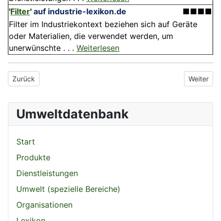
'
Filter
'
auf industrie-lexikon.de
■■■■
Filter im Industriekontext beziehen sich auf Geräte
oder Materialien, die verwendet werden, um
unerwünschte . . .
Weiterlesen
Vorheriger Beitrag: Lavendel
Nächster 
Zurück
Weiter
Umweltdatenbank
Start
Produkte
Dienstleistungen
Umwelt (spezielle Bereiche)
Organisationen
Lexikon