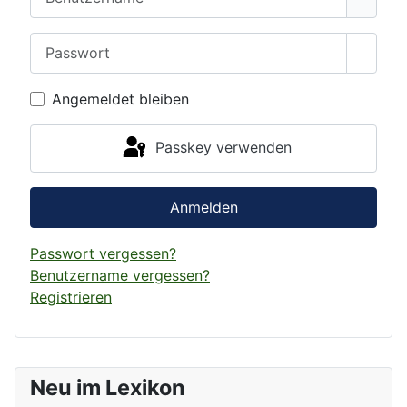
Passwort
Passwo
Angemeldet bleiben
Passkey verwenden
Anmelden
Passwort vergessen?
Benutzername vergessen?
Registrieren
Neu im Lexikon