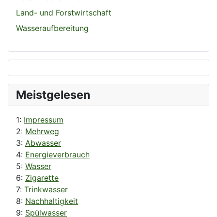
Land- und Forstwirtschaft
Wasseraufbereitung
Meistgelesen
1:
Impressum
2:
Mehrweg
3:
Abwasser
4:
Energieverbrauch
5:
Wasser
6:
Zigarette
7:
Trinkwasser
8:
Nachhaltigkeit
9:
Spülwasser