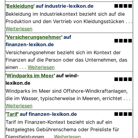
'
Bekleidung
'
auf industrie-lexikon.de
■■■■
Bekleidung im Industriekontext bezieht sich auf die
Produktion und den Vertrieb von Kleidungsstücken . . .
Weiterlesen
'
Versicherungsnehmer
'
auf
■■■■
finanzen-lexikon.de
Versicherungsnehmer bezieht sich im Kontext der
Finanzen auf die Person oder das Unternehmen, das
einen . . .
Weiterlesen
'
Windparks im Meer
'
auf wind-
■■■■
lexikon.de
Windparks im Meer sind Offshore-Windkraftanlagen,
die im Wasser, typischerweise in Meeren, errichtet . . .
Weiterlesen
'
Tarif
'
auf finanzen-lexikon.de
■■■■
Tarif im Finanzen-Kontext bezieht sich auf ein
festgelegtes Gebührenschema oder Preisliste für
Dienstleistungen . . .
Weiterlesen