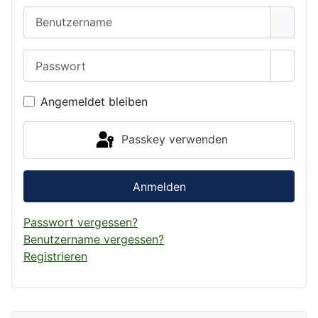
Benutzername
Passwort
Passwo
Angemeldet bleiben
Passkey verwenden
Anmelden
Passwort vergessen?
Benutzername vergessen?
Registrieren