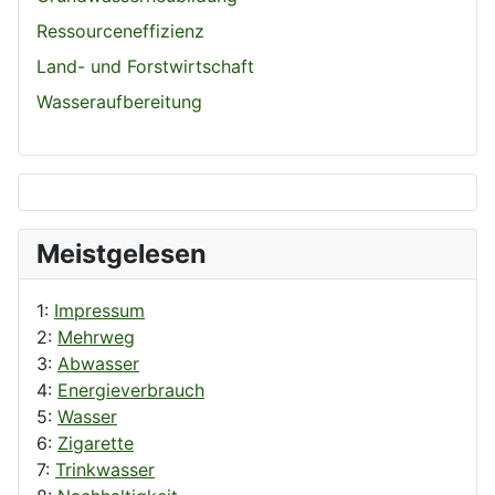
Ressourceneffizienz
Land- und Forstwirtschaft
Wasseraufbereitung
Meistgelesen
1:
Impressum
2:
Mehrweg
3:
Abwasser
4:
Energieverbrauch
5:
Wasser
6:
Zigarette
7:
Trinkwasser