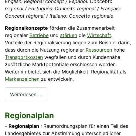
English: Regional concept / Español: Concepto
regional / Português: Conceito regional / Français:
Concept régional / Italiano: Concetto regionale
Regionalkonzepte
fördern die Zusammenarbeit
regionaler
Betriebe
und
stärken
die
Wirtschaft
.
Vorteile der Regionalisierung liegen zum Beispiel darin,
dass durch die Nutzung regionaler
Ressourcen
hohe
Transportkosten
wegfallen und durch Kundennähe
zusätzliche Marktpotentiale erschlossen werden.
Weiterhin bietet sich die Möglichkeit, Regionalität als
Markenzeichen
zu entwickeln.
Weiterlesen …
Regionalplan
-
Regionalplan
: Raumordnungsplan für einen Teil des
Landesgebietes zur Abstimmung unterschiedlicher