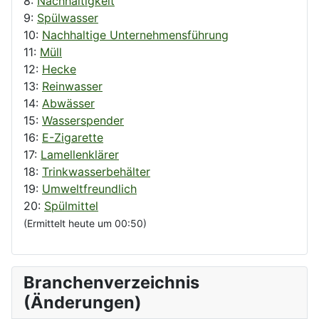
8:
Nachhaltigkeit
9:
Spülwasser
10:
Nachhaltige Unternehmensführung
11:
Müll
12:
Hecke
13:
Reinwasser
14:
Abwässer
15:
Wasserspender
16:
E-Zigarette
17:
Lamellenklärer
18:
Trinkwasserbehälter
19:
Umweltfreundlich
20:
Spülmittel
(Ermittelt heute um 00:50)
Branchenverzeichnis
(Änderungen)