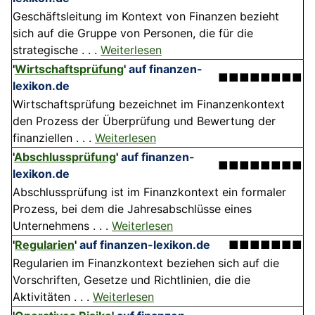
Geschäftsleitung im Kontext von Finanzen bezieht
sich auf die Gruppe von Personen, die für die
strategische . . .
Weiterlesen
'
Wirtschaftsprüfung
'
auf finanzen-
■■■■■■■■
lexikon.de
Wirtschaftsprüfung bezeichnet im Finanzenkontext
den Prozess der Überprüfung und Bewertung der
finanziellen . . .
Weiterlesen
'
Abschlussprüfung
'
auf finanzen-
■■■■■■■■
lexikon.de
Abschlussprüfung ist im Finanzkontext ein formaler
Prozess, bei dem die Jahresabschlüsse eines
Unternehmens . . .
Weiterlesen
'
Regularien
'
auf finanzen-lexikon.de
■■■■■■■
Regularien im Finanzkontext beziehen sich auf die
Vorschriften, Gesetze und Richtlinien, die die
Aktivitäten . . .
Weiterlesen