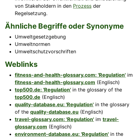
von Stakeholdern in den
Prozess
der
Regelsetzung.
Ähnliche Begriffe oder Synonyme
Umweltgesetzgebung
Umweltnormen
Umweltschutzvorschriften
Weblinks
fitness-and-health-glossary.com: 'Regulation'
im
fitness-and-health-glossary.com
(Englisch)
top500.de: 'Regulation'
in the glossary of the
top500.de
(Englisch)
quality-database.eu: 'Regulation'
in the glossary
of the
quality-database.eu
(Englisch)
travel-glossary.com: 'Regulation'
im
travel-
glossary.com
(Englisch)
environment-database.eu: 'Regulation'
in the