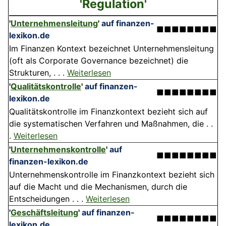
'Regulation'
'
Unternehmensleitung
'
auf finanzen-
■■■■■■■■
lexikon.de
Im Finanzen Kontext bezeichnet Unternehmensleitung
(oft als Corporate Governance bezeichnet) die
Strukturen, . . .
Weiterlesen
'
Qualitätskontrolle
'
auf finanzen-
■■■■■■■■
lexikon.de
Qualitätskontrolle im Finanzkontext bezieht sich auf
die systematischen Verfahren und Maßnahmen, die . .
.
Weiterlesen
'
Unternehmenskontrolle
'
auf
■■■■■■■■
finanzen-lexikon.de
Unternehmenskontrolle im Finanzkontext bezieht sich
auf die Macht und die Mechanismen, durch die
Entscheidungen . . .
Weiterlesen
'
Geschäftsleitung
'
auf finanzen-
■■■■■■■■
lexikon.de