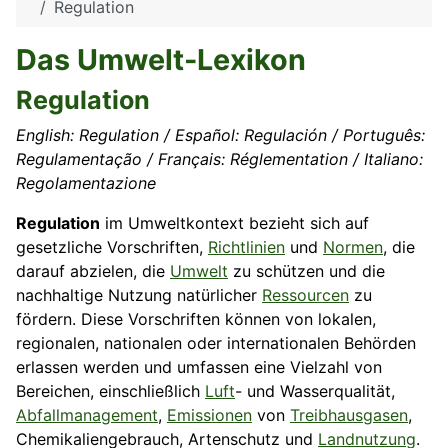
Regulation
Das Umwelt-Lexikon
Regulation
English: Regulation / Español: Regulación / Português:
Regulamentação / Français: Réglementation / Italiano:
Regolamentazione
Regulation
im Umweltkontext bezieht sich auf
gesetzliche Vorschriften,
Richtlinien
und
Normen
, die
darauf abzielen, die
Umwelt
zu schützen und die
nachhaltige Nutzung natürlicher
Ressourcen
zu
fördern. Diese Vorschriften können von lokalen,
regionalen, nationalen oder internationalen Behörden
erlassen werden und umfassen eine Vielzahl von
Bereichen, einschließlich
Luft
- und Wasserqualität,
Abfallmanagement
,
Emissionen
von
Treibhausgasen
,
Chemikaliengebrauch, Artenschutz und
Landnutzung
.