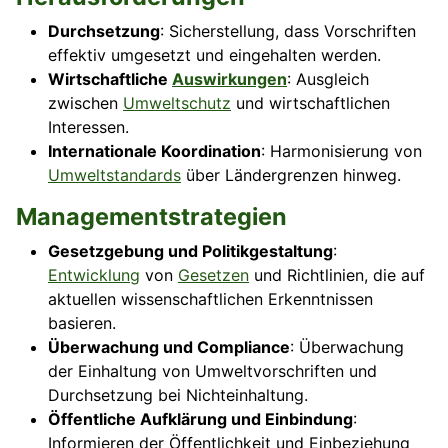
Durchsetzung
: Sicherstellung, dass Vorschriften
effektiv umgesetzt und eingehalten werden.
Wirtschaftliche
Auswirkungen
: Ausgleich
zwischen
Umweltschutz
und wirtschaftlichen
Interessen.
Internationale Koordination
: Harmonisierung von
Umweltstandards
über Ländergrenzen hinweg.
Managementstrategien
Gesetzgebung und Politikgestaltung
:
Entwicklung
von
Gesetzen
und Richtlinien, die auf
aktuellen wissenschaftlichen Erkenntnissen
basieren.
Überwachung und Compliance
: Überwachung
der Einhaltung von Umweltvorschriften und
Durchsetzung bei Nichteinhaltung.
Öffentliche Aufklärung und Einbindung
:
Informieren der Öffentlichkeit und Einbeziehung