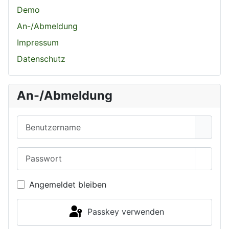
Demo
An-/Abmeldung
Impressum
Datenschutz
An-/Abmeldung
Benutzername
Passwort
Passwo
Angemeldet bleiben
Passkey verwenden