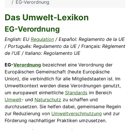
EG-Verordnung
Das Umwelt-Lexikon
EG-Verordnung
English: EU
Regulation
/ Español: Reglamento de la UE
/ Português: Regulamento da UE / Français: Règlement
de l'UE / Italiano: Regolamento UE
EG-
Verordnung
bezeichnet eine Verordnung der
Europäischen Gemeinschaft (heute Europäische
Union), die verbindlich für alle Mitgliedstaaten ist. Im
Umweltkontext werden diese Verordnungen genutzt,
um europaweit einheitliche
Standards
im Bereich
Umwelt
- und
Naturschutz
zu schaffen und
durchzusetzen. Sie helfen dabei, gemeinsame Regeln
zur Reduzierung von
Umweltverschmutzung
und zur
Förderung nachhaltiger Praktiken umzusetzen.