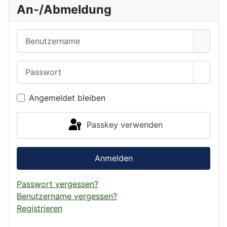
An-/Abmeldung
Benutzername
Passwort
Passwo
Angemeldet bleiben
Passkey verwenden
Anmelden
Passwort vergessen?
Benutzername vergessen?
Registrieren