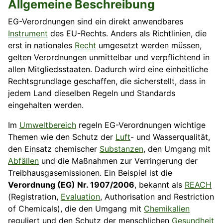
Allgemeine Beschreibung
EG-Verordnungen sind ein direkt anwendbares
Instrument
des EU-Rechts. Anders als Richtlinien, die
erst in nationales
Recht
umgesetzt werden müssen,
gelten Verordnungen unmittelbar und verpflichtend in
allen Mitgliedsstaaten. Dadurch wird eine einheitliche
Rechtsgrundlage geschaffen, die sicherstellt, dass in
jedem Land dieselben Regeln und Standards
eingehalten werden.
Im
Umweltbereich
regeln EG-Verordnungen wichtige
Themen wie den Schutz der
Luft
- und Wasserqualität,
den Einsatz chemischer
Substanzen
, den Umgang mit
Abfällen
und die Maßnahmen zur Verringerung der
Treibhausgasemissionen. Ein Beispiel ist die
Verordnung (EG) Nr. 1907/2006
, bekannt als
REACH
(Registration,
Evaluation
, Authorisation and Restriction
of Chemicals), die den Umgang mit
Chemikalien
reguliert und den Schutz der menschlichen
Gesundheit