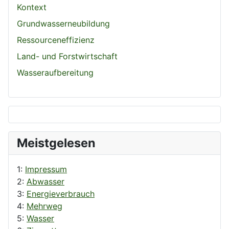
Kontext
Grundwasserneubildung
Ressourceneffizienz
Land- und Forstwirtschaft
Wasseraufbereitung
Meistgelesen
1:
Impressum
2:
Abwasser
3:
Energieverbrauch
4:
Mehrweg
5:
Wasser