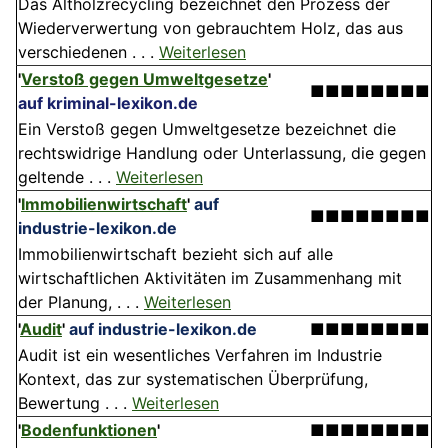
Das Altholzrecycling bezeichnet den Prozess der
Wiederverwertung von gebrauchtem Holz, das aus
verschiedenen . . .
Weiterlesen
'
Verstoß gegen Umweltgesetze
'
■■■■■■■■
auf kriminal-lexikon.de
Ein Verstoß gegen Umweltgesetze bezeichnet die
rechtswidrige Handlung oder Unterlassung, die gegen
geltende . . .
Weiterlesen
'
Immobilienwirtschaft
'
auf
■■■■■■■■
industrie-lexikon.de
Immobilienwirtschaft bezieht sich auf alle
wirtschaftlichen Aktivitäten im Zusammenhang mit
der Planung, . . .
Weiterlesen
'
Audit
'
auf industrie-lexikon.de
■■■■■■■■
Audit ist ein wesentliches Verfahren im Industrie
Kontext, das zur systematischen Überprüfung,
Bewertung . . .
Weiterlesen
'
Bodenfunktionen
'
■■■■■■■■