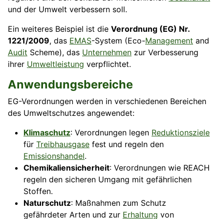
und der Umwelt verbessern soll.
Ein weiteres Beispiel ist die
Verordnung (EG) Nr.
1221/2009
, das
EMAS
-System (Eco-
Management
and
Audit
Scheme), das
Unternehmen
zur Verbesserung
ihrer
Umweltleistung
verpflichtet.
Anwendungsbereiche
EG-Verordnungen werden in verschiedenen Bereichen
des Umweltschutzes angewendet:
Klimaschutz
: Verordnungen legen
Reduktionsziele
für
Treibhausgase
fest und regeln den
Emissionshandel
.
Chemikaliensicherheit
: Verordnungen wie REACH
regeln den sicheren Umgang mit gefährlichen
Stoffen.
Naturschutz
: Maßnahmen zum Schutz
gefährdeter Arten und zur
Erhaltung
von