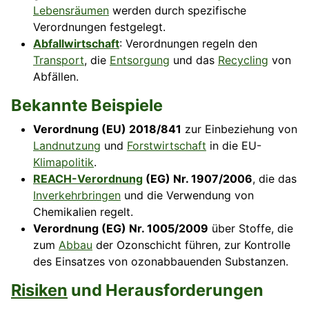
Lebensräumen
werden durch spezifische
Verordnungen festgelegt.
Abfallwirtschaft
: Verordnungen regeln den
Transport
, die
Entsorgung
und das
Recycling
von
Abfällen.
Bekannte Beispiele
Verordnung (EU) 2018/841
zur Einbeziehung von
Landnutzung
und
Forstwirtschaft
in die EU-
Klimapolitik
.
REACH-Verordnung
(EG) Nr. 1907/2006
, die das
Inverkehrbringen
und die Verwendung von
Chemikalien regelt.
Verordnung (EG) Nr. 1005/2009
über Stoffe, die
zum
Abbau
der Ozonschicht führen, zur Kontrolle
des Einsatzes von ozonabbauenden Substanzen.
Risiken
und Herausforderungen