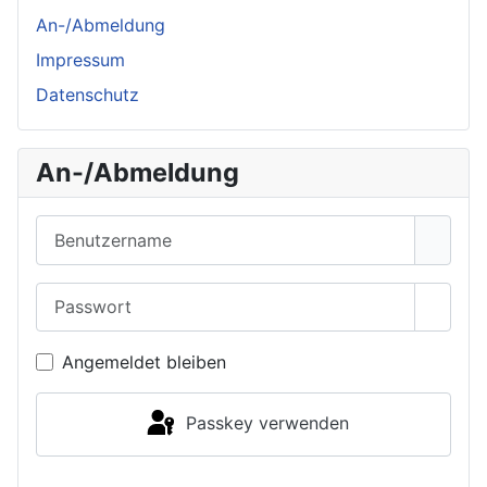
An-/Abmeldung
Impressum
Datenschutz
An-/Abmeldung
Benutzername
Passwort
Passwo
Angemeldet bleiben
Passkey verwenden