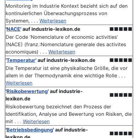
Monitoring im Industrie Kontext bezieht sich auf den
kontinuierlichen Überwachungsprozess von
Systemen, . . .
Weiterlesen
'
NACE
' auf industrie-lexikon.de
■■■■■
Der Code 'Nomenclature of economic activities'
(NACE) (franz.:Nomenclature generale des activites
economiques) . . .
Weiterlesen
'
Temperatur
' auf industrie-lexikon.de
■■■■■
Die Temperatur ist eine physikalische Größe, die vor
allem in der Thermodynamik eine wichtige Rolle . . .
Weiterlesen
'
Risikobewertung
' auf industrie-
■■■■■
lexikon.de
Risikobewertung bezeichnet den Prozess der
Identifikation, Analyse und Bewertung von Risiken, die
mit . . .
Weiterlesen
'
Betriebsbedingung
' auf industrie-
■■■■■
lexikon.de