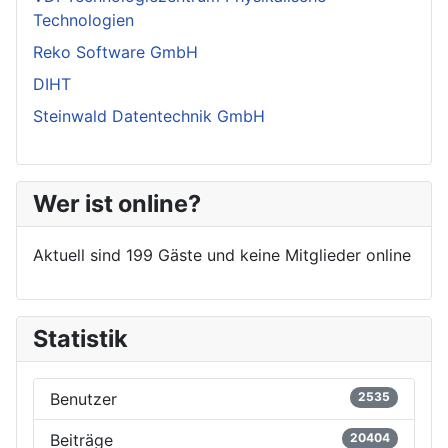
Technologien
Reko Software GmbH
DIHT
Steinwald Datentechnik GmbH
Wer ist online?
Aktuell sind 199 Gäste und keine Mitglieder online
Statistik
Benutzer
2535
Beiträge
20404