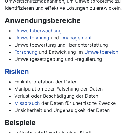
Umweltschutzmaßnahmen, um Umweltprobleme zu
identifizieren und effektive Lösungen zu entwickeln.
Anwendungsbereiche
Umweltüberwachung
Umweltplanung
und -
management
Umweltbewertung und -berichterstattung
Forschung
und Entwicklung im
Umweltbereich
Umweltgesetzgebung und -regulierung
Risiken
Fehlinterpretation der Daten
Manipulation oder Fälschung der Daten
Verlust oder Beschädigung der Daten
Missbrauch
der Daten für unethische Zwecke
Unsicherheit und Ungenauigkeit der Daten
Beispiele
Luftschadstoffwerte in einer Stadt