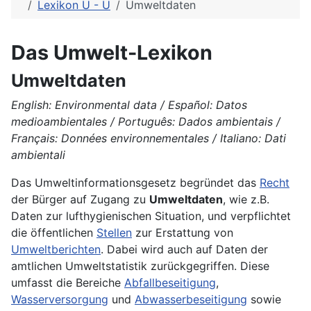
Lexikon U - Ü
Umweltdaten
Das Umwelt-Lexikon
Umweltdaten
English: Environmental data / Español: Datos
medioambientales / Português: Dados ambientais /
Français: Données environnementales / Italiano: Dati
ambientali
Das Umweltinformationsgesetz begründet das
Recht
der Bürger auf Zugang zu
Umweltdaten
, wie z.B.
Daten zur lufthygienischen Situation, und verpflichtet
die öffentlichen
Stellen
zur Erstattung von
Umweltberichten
. Dabei wird auch auf Daten der
amtlichen Umweltstatistik zurückgegriffen. Diese
umfasst die Bereiche
Abfallbeseitigung
,
Wasserversorgung
und
Abwasserbeseitigung
sowie