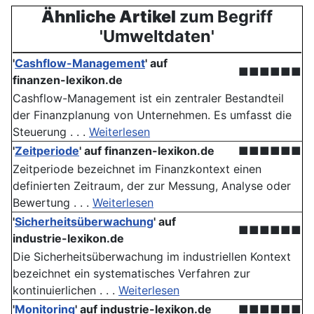
Ähnliche Artikel
zum Begriff
'Umweltdaten'
'
Cashflow-Management
' auf
■■■■■■
finanzen-lexikon.de
Cashflow-Management ist ein zentraler Bestandteil
der Finanzplanung von Unternehmen. Es umfasst die
Steuerung . . .
Weiterlesen
'
Zeitperiode
' auf finanzen-lexikon.de
■■■■■■
Zeitperiode bezeichnet im Finanzkontext einen
definierten Zeitraum, der zur Messung, Analyse oder
Bewertung . . .
Weiterlesen
'
Sicherheitsüberwachung
' auf
■■■■■■
industrie-lexikon.de
Die Sicherheitsüberwachung im industriellen Kontext
bezeichnet ein systematisches Verfahren zur
kontinuierlichen . . .
Weiterlesen
'
Monitoring
' auf industrie-lexikon.de
■■■■■■