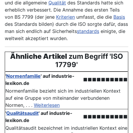
und die allgemeine
Qualität
des Standards hatte sich
erheblich verbessert. Die Annahme des ersten Teils
von BS 7799 (der jene
Kriterien
umfasst, die die
Basis
des Standards bilden) durch die ISO sorgte dafür, dass
man sich endlich auf Sicherheits­
standards
einigte, die
weltweit akzeptiert wurden.
Ähnliche Artikel
zum Begriff 'ISO
17799'
'
Normenfamilie
' auf industrie-
■■■■■■■■■■
lexikon.de
Normenfamilie bezieht sich im industriellen Kontext
auf eine Gruppe von miteinander verbundenen
Normen, . . .
Weiterlesen
'
Qualitätsaudit
' auf industrie-
■■■■■■■■■■
lexikon.de
Qualitätsaudit bezeichnet im industriellen Kontext eine