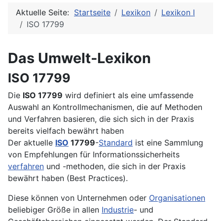
Aktuelle Seite:
Startseite
Lexikon
Lexikon I
ISO 17799
Das Umwelt-Lexikon
ISO 17799
Die
ISO 17799
wird definiert als eine umfassende
Auswahl an Kontrollmechanismen, die auf Methoden
und Verfahren basieren, die sich sich in der Praxis
bereits vielfach bewährt haben
Der aktuelle
ISO
17799
-
Standard
ist eine Sammlung
von Empfehlungen für Informations­sicherheits­
verfahren
und -methoden, die sich in der Praxis
bewährt haben (Best Practices).
Diese können von Unternehmen oder
Organisationen
beliebiger Größe in allen
Industrie
- und