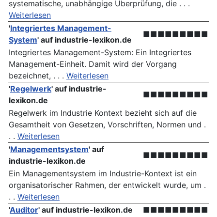
systematische, unabhängige Überprüfung, die . . .
Weiterlesen
'
Integriertes Management-
■■■■■■■■■
System
' auf industrie-lexikon.de
Integriertes Management-System: Ein Integriertes
Management-Einheit. Damit wird der Vorgang
bezeichnet, . . .
Weiterlesen
'
Regelwerk
' auf industrie-
■■■■■■■■■
lexikon.de
Regelwerk im Industrie Kontext bezieht sich auf die
Gesamtheit von Gesetzen, Vorschriften, Normen und .
. .
Weiterlesen
'
Managementsystem
' auf
■■■■■■■■■
industrie-lexikon.de
Ein Managementsystem im Industrie-Kontext ist ein
organisatorischer Rahmen, der entwickelt wurde, um .
. .
Weiterlesen
'
Auditor
' auf industrie-lexikon.de
■■■■■■■■■