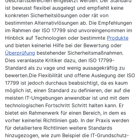
Geschäftsbereichen eingesetzt werden. Der Standard
ist bewusst flexibel ausgelegt und empfiehlt keine
konkreten Sicherheits­lösungen oder rät von
bestimmten Alternativ­lösungen ab. Die Empfehlungen
im Rahmen der ISO 17799 sind unvoreingenommen im
Hinblick auf Technologien oder bestimmte
Produkte
und bieten keinerlei Hilfe bei der Bewertung oder
Überprüfung
bestehender Sicherheitsmaßnahmen.
Dies veranlasste Kritiker dazu, den ISO 17799-
Standard als zu vage und wenig aussagekräftig zu
bewerten.Die Flexibilität und offene Auslegung der ISO
17799 ist jedoch durchaus beabsichtigt, da es kaum
möglich ist, einen Standard zu definieren, der auf die
meisten IT-Umgebungen anwendbar ist und mit dem
technologischen Fortschritt Schritt halten kann. Er
bietet ein Rahmenwerk für einen Bereich, in dem es
vorher keinerlei Richtlinien gab. In der Praxis werden
für detailiertere Richtlinien weitere Standards
hinzugezogen, wie zum Beispiel die IT-Grundschutz­