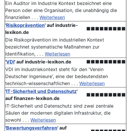
Ein Auditor im Industrie Kontext bezeichnet eine
Person oder eine Organisation, die unabhängig die
finanziellen . . .
Weiterlesen
'
Risikoprävention
' auf industrie-
■■■■■■■■■
lexikon.de
Die Risikoprävention im industriellen Kontext
bezeichnet systematische Maßnahmen zur
Identifikation, . . .
Weiterlesen
'
VDI
' auf industrie-lexikon.de
■■■■■■■■■
VDI im Industriekontext steht für den 'Verein
Deutscher Ingenieure', eine der bedeutendsten
technisch-wissenschaftlichen . . .
Weiterlesen
'
IT-Sicherheit und Datenschutz
'
■■■■■■■■■
auf finanzen-lexikon.de
IT-Sicherheit und Datenschutz sind zwei zentrale
Säulen der modernen digitalen Infrastruktur, die
sowohl . . .
Weiterlesen
'
Bewertungsverfahren
' auf