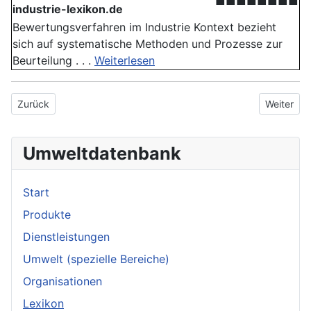
■■■■■■■■
industrie-lexikon.de
Bewertungsverfahren im Industrie Kontext bezieht
sich auf systematische Methoden und Prozesse zur
Beurteilung . . .
Weiterlesen
Vorheriger Beitrag: ISO 15504
Nächster 
Zurück
Weiter
Umweltdatenbank
Start
Produkte
Dienstleistungen
Umwelt (spezielle Bereiche)
Organisationen
Lexikon