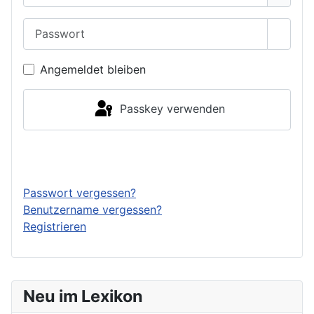
Passwort
Passwo
Angemeldet bleiben
Passkey verwenden
Anmelden
Passwort vergessen?
Benutzername vergessen?
Registrieren
Neu im Lexikon