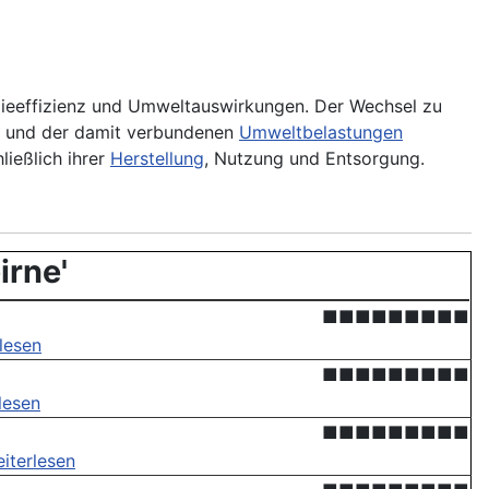
gieeffizienz und Umweltauswirkungen. Der Wechsel zu
hs und der damit verbundenen
Umweltbelastungen
ließlich ihrer
Herstellung
, Nutzung und Entsorgung.
irne'
■■■■■■■■■
lesen
■■■■■■■■■
lesen
■■■■■■■■■
iterlesen