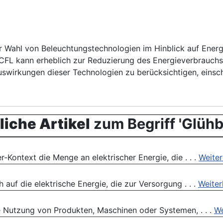
 Wahl von Beleuchtungstechnologien im Hinblick auf Ener
 CFL kann erheblich zur Reduzierung des Energieverbrauc
uswirkungen dieser Technologien zu berücksichtigen, einsch
iche Artikel
zum Begriff 'Glühb
Kontext die Menge an elektrischer Energie, die . . .
Weiter
uf die elektrische Energie, die zur Versorgung . . .
Weiter
e Nutzung von Produkten, Maschinen oder Systemen, . . .
We