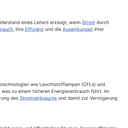
Widerstand eines Leiters erzeugt, wenn
Strom
durch
brauch
, ihre
Effizienz
und die
Auswirkungen
ihrer
technologien wie Leuchtstofflampen (CFLs) und
m, was zu einem höheren Energieverbrauch führt. Im
erung des
Stromverbrauchs
und damit zur Verringerung