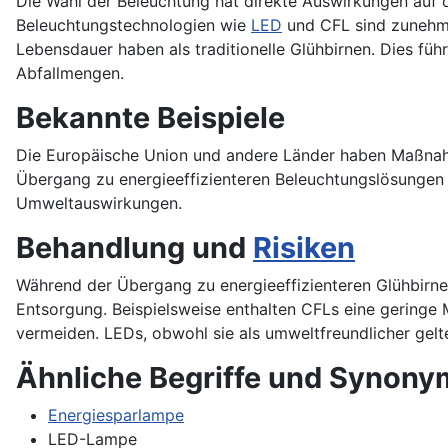
Die Wahl der Beleuchtung hat direkte Auswirkungen auf 
Beleuchtungstechnologien wie
LED
und CFL sind zunehme
Lebensdauer haben als traditionelle Glühbirnen. Dies füh
Abfallmengen.
Bekannte Beispiele
Die Europäische Union und andere Länder haben Maßnahm
Übergang zu energieeffizienteren Beleuchtungslösungen z
Umweltauswirkungen.
Behandlung und
Risiken
Während der Übergang zu energieeffizienteren Glühbirne
Entsorgung. Beispielsweise enthalten CFLs eine gering
vermeiden. LEDs, obwohl sie als umweltfreundlicher gelt
Ähnliche Begriffe und Synony
Energiesparlampe
LED-Lampe