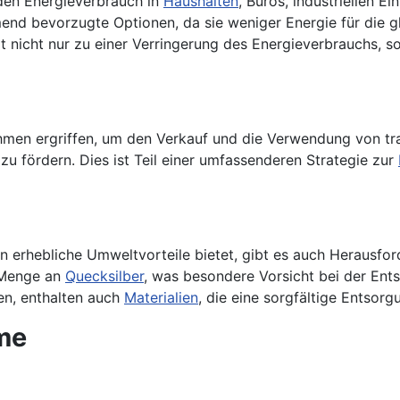
den Energieverbrauch in
Haushalten
, Büros, industriellen E
nd bevorzugte Optionen, da sie weniger Energie für die 
rt nicht nur zu einer Verringerung des Energieverbrauchs, 
en ergriffen, um den Verkauf und die Verwendung von tra
u fördern. Dies ist Teil einer umfassenderen Strategie zur
n erhebliche Umweltvorteile bietet, gibt es auch Herausfo
e Menge an
Quecksilber
, was besondere Vorsicht bei der Ent
en, enthalten auch
Materialien
, die eine sorgfältige Entsor
me