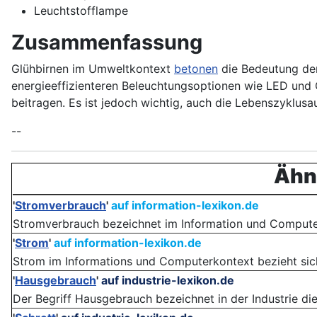
Leuchtstofflampe
Zusammenfassung
Glühbirnen im Umweltkontext
betonen
die Bedeutung der
energieeffizienteren Beleuchtungsoptionen wie LED und
beitragen. Es ist jedoch wichtig, auch die Lebenszyklusa
--
Ähnl
'
Stromverbrauch
'
auf information-lexikon.de
Stromverbrauch bezeichnet im Information und Computer-
'
Strom
'
auf information-lexikon.de
Strom im Informations und Computerkontext bezieht sich a
'
Hausgebrauch
'
auf industrie-lexikon.de
Der Begriff Hausgebrauch bezeichnet in der Industrie di