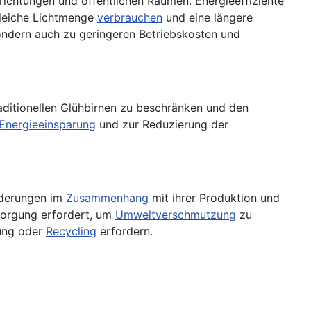
inrichtungen und öffentlichen Räumen. Energieeffiziente
gleiche Lichtmenge
verbrauchen
und eine längere
sondern auch zu geringeren Betriebskosten und
ditionellen Glühbirnen zu beschränken und den
Energieeinsparung
und zur Reduzierung der
rderungen im
Zusammenhang
mit ihrer Produktion und
sorgung erfordert, um
Umweltverschmutzung
zu
gung oder
Recycling
erfordern.