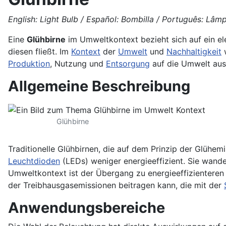
English: Light Bulb / Español: Bombilla / Português: Lâm
Eine
Glühbirne
im Umweltkontext bezieht sich auf ein el
diesen fließt. Im
Kontext
der
Umwelt
und
Nachhaltigkeit
w
Produktion
, Nutzung und
Entsorgung
auf die Umwelt aus
Allgemeine Beschreibung
Glühbirne
Traditionelle Glühbirnen, die auf dem Prinzip der Glühem
Leuchtdioden
(LEDs) weniger energieeffizient. Sie wande
Umweltkontext ist der Übergang zu energieeffizientere
der Treibhausgasemissionen beitragen kann, die mit der
Anwendungsbereiche