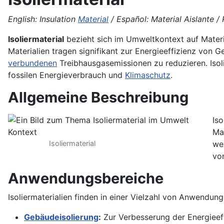
English: Insulation
Material
/ Español: Material Aislante / 
Isoliermaterial
bezieht sich im Umweltkontext auf Mater
Materialien tragen signifikant zur Energieeffizienz von 
verbundenen
Treibhausgasemissionen zu reduzieren. Isolie
fossilen Energieverbrauch und
Klimaschutz
.
Allgemeine Beschreibung
Iso
Ma
Isoliermaterial
we
vo
Anwendungsbereiche
Isoliermaterialien finden in einer Vielzahl von Anwendu
Gebäudeisolierung
:
Zur Verbesserung der Energiee