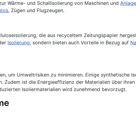
 zur Wärme- und Schallisolierung von Maschinen und
Anlag
utos
, Zügen und Flugzeugen.
lluloseisolierung, die aus recyceltem Zeitungspapier herges
 der
Isolierung
, sondern bieten auch Vorteile in Bezug auf
Na
gen, um Umweltrisiken zu minimieren. Einige synthetische I
. Zudem ist die Energieeffizienz der Materialien über ihr
uzierten Isoliermaterialien wird zunehmend bevorzugt.
me