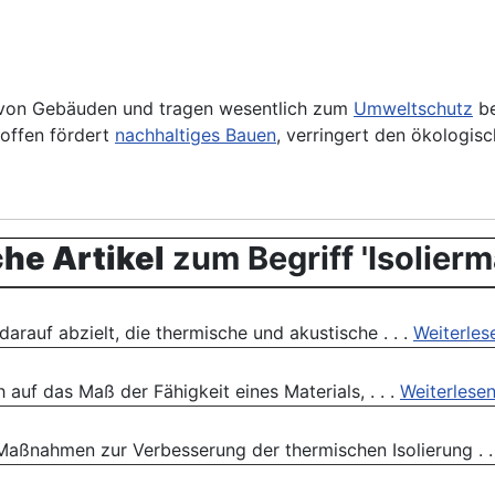
enz von Gebäuden und tragen wesentlich zum
Umweltschutz
be
toffen fördert
nachhaltiges Bauen
, verringert den ökologi
he Artikel
zum Begriff 'Isolierma
rauf abzielt, die thermische und akustische . . .
Weiterles
uf das Maß der Fähigkeit eines Materials, . . .
Weiterlese
aßnahmen zur Verbesserung der thermischen Isolierung . .