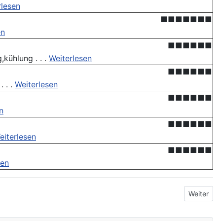
rlesen
■■■■■■■
en
■■■■■■
kühlung . . .
Weiterlesen
■■■■■■
 . .
Weiterlesen
■■■■■■
n
■■■■■■
eiterlesen
■■■■■■
sen
Nächster B
Weiter