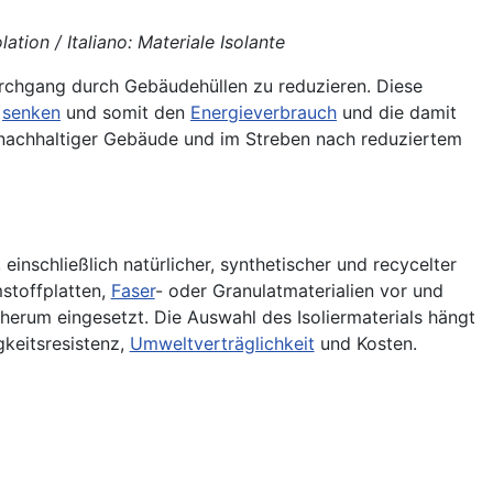
ation / Italiano: Materiale Isolante
urchgang durch Gebäudehüllen zu reduzieren. Diese
u
senken
und somit den
Energieverbrauch
und die damit
achhaltiger Gebäude und im Streben nach reduziertem
einschließlich natürlicher, synthetischer und recycelter
stoffplatten,
Faser
- oder Granulatmaterialien vor und
erum eingesetzt. Die Auswahl des Isoliermaterials hängt
gkeitsresistenz,
Umweltverträglichkeit
und Kosten.