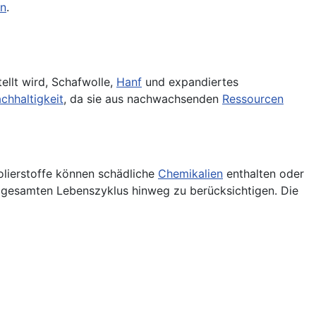
en
.
tellt wird, Schafwolle,
Hanf
und expandiertes
chhaltigkeit
, da sie aus nachwachsenden
Ressourcen
solierstoffe können schädliche
Chemikalien
enthalten oder
en gesamten Lebenszyklus hinweg zu berücksichtigen. Die