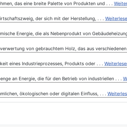
men, das eine breite Palette von Produkten und . . .
Weite
rtschaftszweig, der sich mit der Herstellung, . . .
Weiterles
rmische Energie, die als Nebenprodukt von Gebäudeheizung,
rverwertung von gebrauchtem Holz, das aus verschiedenen .
eit eines Industrieprozesses, Produkts oder . . .
Weiterlese
nge an Energie, die für den Betrieb von industriellen . . .
W
lichen, ökologischen oder digitalen Einfluss, . . .
Weiterle