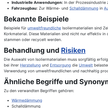
Industrielle Anwendungen:
In der Prozessindustrie
Fahrzeugbau:
Zur Wärme- und
Schalldämmung
in
A
Bekannte Beispiele
Beispiele für
umweltfreundliche
Isoliermaterialien sind Ze
Korkmaterial. Diese Materialien sind nicht nur effektiv in
stammen oder recycelt werden.
Behandlung und
Risiken
Die Auswahl von Isoliermaterialien muss sorgfältig erfol
bei ihrer
Herstellung
und
Entsorgung
die
Umwelt
belasten
Verwendung von umweltfreundlichen und nachhaltig prod
Ähnliche Begriffe und Synony
Zu den verwandten Begriffen gehören:
Wärmedämmung
Schalldämmung