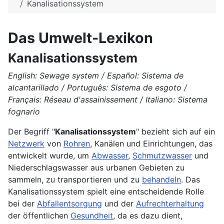
Kanalisationssystem
Das Umwelt-Lexikon
Kanalisationssystem
English: Sewage system / Español: Sistema de
alcantarillado / Português: Sistema de esgoto /
Français: Réseau d'assainissement / Italiano: Sistema
fognario
Der Begriff "
Kanalisationssystem
" bezieht sich auf ein
Netzwerk
von
Rohren
, Kanälen und Einrichtungen, das
entwickelt wurde, um
Abwasser
,
Schmutzwasser
und
Niederschlagswasser
aus urbanen Gebieten zu
sammeln, zu transportieren und zu
behandeln
. Das
Kanalisationssystem spielt eine entscheidende Rolle
bei der
Abfallentsorgung
und der
Aufrechterhaltung
der öffentlichen
Gesundheit
, da es dazu dient,