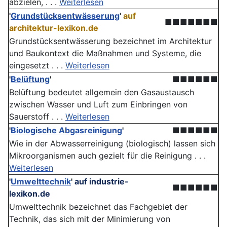
abzielen, . . .
Weiterlesen
'
Grundstücksentwässerung
'
auf
■■■■■■■
architektur-lexikon.de
Grundstücksentwässerung bezeichnet im Architektur
und Baukontext die Maßnahmen und Systeme, die
eingesetzt . . .
Weiterlesen
'
Belüftung
'
■■■■■■
Belüftung bedeutet allgemein den Gasaustausch
zwischen Wasser und Luft zum Einbringen von
Sauerstoff . . .
Weiterlesen
'
Biologische Abgasreinigung
'
■■■■■■
Wie in der Abwasserreinigung (biologisch) lassen sich
Mikroorganismen auch gezielt für die Reinigung . . .
Weiterlesen
'
Umwelttechnik
'
auf industrie-
■■■■■■
lexikon.de
Umwelttechnik bezeichnet das Fachgebiet der
Technik, das sich mit der Minimierung von