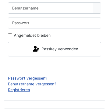
Benutzername
Passwort
Passwo
Angemeldet bleiben
Passkey verwenden
Anmelden
Passwort vergessen?
Benutzername vergessen?
Registrieren