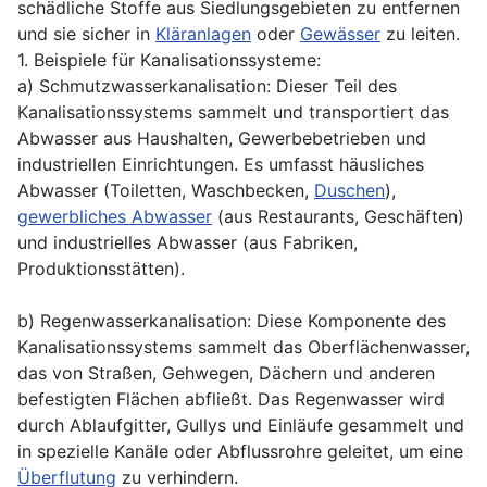
schädliche Stoffe aus Siedlungsgebieten zu entfernen
und sie sicher in
Kläranlagen
oder
Gewässer
zu leiten.
1. Beispiele für Kanalisationssysteme:
a) Schmutzwasserkanalisation: Dieser Teil des
Kanalisationssystems sammelt und transportiert das
Abwasser aus Haushalten, Gewerbebetrieben und
industriellen Einrichtungen. Es umfasst häusliches
Abwasser (Toiletten, Waschbecken,
Duschen
),
gewerbliches Abwasser
(aus Restaurants, Geschäften)
und industrielles Abwasser (aus Fabriken,
Produktionsstätten).
b) Regenwasserkanalisation: Diese Komponente des
Kanalisationssystems sammelt das Oberflächenwasser,
das von Straßen, Gehwegen, Dächern und anderen
befestigten Flächen abfließt. Das Regenwasser wird
durch Ablaufgitter, Gullys und Einläufe gesammelt und
in spezielle Kanäle oder Abflussrohre geleitet, um eine
Überflutung
zu verhindern.