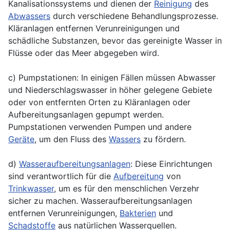
Kanalisationssystems und dienen der
Reinigung
des
Abwassers
durch verschiedene Behandlungsprozesse.
Kläranlagen entfernen Verunreinigungen und
schädliche Substanzen, bevor das gereinigte Wasser in
Flüsse oder das Meer abgegeben wird.
c) Pumpstationen: In einigen Fällen müssen Abwasser
und Niederschlagswasser in höher gelegene Gebiete
oder von entfernten Orten zu Kläranlagen oder
Aufbereitungsanlagen gepumpt werden.
Pumpstationen
verwenden
Pumpen
und andere
Geräte
, um den Fluss des
Wassers
zu fördern.
d)
Wasseraufbereitungsanlagen
: Diese Einrichtungen
sind verantwortlich für die
Aufbereitung
von
Trinkwasser
, um es für den menschlichen Verzehr
sicher zu machen. Wasseraufbereitungsanlagen
entfernen Verunreinigungen,
Bakterien
und
Schadstoffe
aus natürlichen Wasserquellen.