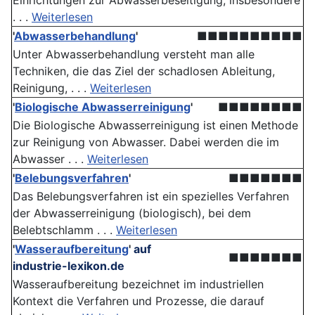
Einrichtungen zur Abwasserbeseitigung, insbesondere
. . .
Weiterlesen
'
Abwasserbehandlung
'
■■■■■■■■■■
Unter Abwasserbehandlung versteht man alle
Techniken, die das Ziel der schadlosen Ableitung,
Reinigung, . . .
Weiterlesen
'
Biologische Abwasserreinigung
'
■■■■■■■■
Die Biologische Abwasserreinigung ist einen Methode
zur Reinigung von Abwasser. Dabei werden die im
Abwasser . . .
Weiterlesen
'
Belebungsverfahren
'
■■■■■■■
Das Belebungsverfahren ist ein spezielles Verfahren
der Abwasserreinigung (biologisch), bei dem
Belebtschlamm . . .
Weiterlesen
'
Wasseraufbereitung
'
auf
■■■■■■■
industrie-lexikon.de
Wasseraufbereitung bezeichnet im industriellen
Kontext die Verfahren und Prozesse, die darauf