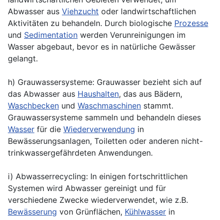
Abwasser aus
Viehzucht
oder landwirtschaftlichen
Aktivitäten zu behandeln. Durch biologische
Prozesse
und
Sedimentation
werden Verunreinigungen im
Wasser abgebaut, bevor es in natürliche Gewässer
gelangt.
h) Grauwassersysteme: Grauwasser bezieht sich auf
das Abwasser aus
Haushalten
, das aus Bädern,
Waschbecken
und
Waschmaschinen
stammt.
Grauwassersysteme sammeln und behandeln dieses
Wasser
für die
Wiederverwendung
in
Bewässerungsanlagen, Toiletten oder anderen nicht-
trinkwassergefährdeten Anwendungen.
i) Abwasserrecycling: In einigen fortschrittlichen
Systemen wird Abwasser gereinigt und für
verschiedene Zwecke wiederverwendet, wie z.B.
Bewässerung
von Grünflächen,
Kühlwasser
in