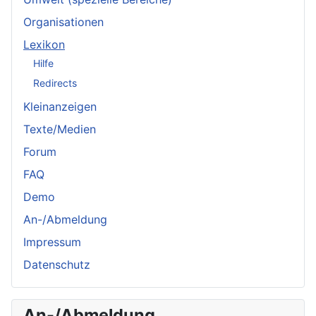
Organisationen
Lexikon
Hilfe
Redirects
Kleinanzeigen
Texte/Medien
Forum
FAQ
Demo
An-/Abmeldung
Impressum
Datenschutz
An-/Abmeldung