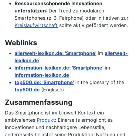
Ressourcenschonende Innovationen
unterstützen
: Der Trend zu modularen
Smartphones (z. B. Fairphone) oder Initiativen zur
Kreislaufwirtschaft
sollte aktiv gefördert werden.
Weblinks
allerwelt-lexikon.de: 'Smartphone'
im
allerwelt-
lexikon.de
information-lexikon.de: 'Smartphone'
im
information-lexikon.de
top500.de: 'Smartphone'
in the glossary of the
top500.de
(Englisch)
Zusammenfassung
Das Smartphone ist im Umwelt Kontext ein
ambivalentes
Produkt
: Einerseits ermöglicht es
Innovationen und nachhaltigere Lebensstile,
andererseits belastet seine Produktion, Nutzung und