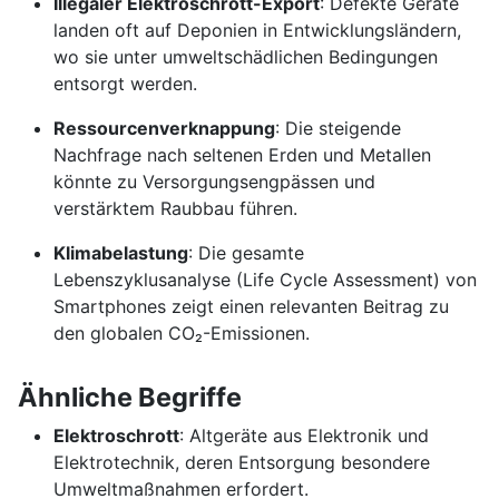
Illegaler Elektroschrott-Export
: Defekte Geräte
landen oft auf Deponien in Entwicklungsländern,
wo sie unter umweltschädlichen Bedingungen
entsorgt werden.
Ressourcenverknappung
: Die steigende
Nachfrage nach seltenen Erden und Metallen
könnte zu Versorgungsengpässen und
verstärktem Raubbau führen.
Klimabelastung
: Die gesamte
Lebenszyklusanalyse (Life Cycle Assessment) von
Smartphones zeigt einen relevanten Beitrag zu
den globalen CO₂-Emissionen.
Ähnliche Begriffe
Elektroschrott
: Altgeräte aus Elektronik und
Elektrotechnik, deren Entsorgung besondere
Umweltmaßnahmen erfordert.