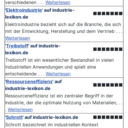
verschiedenen . . .
Weiterlesen
'
Elektroindustrie
'
auf industrie-
■■■■■■■
lexikon.de
Elektroindustrie bezieht sich auf die Branche, die sich
mit der Entwicklung, Herstellung und dem Vertrieb . . .
Weiterlesen
'
Treibstoff
'
auf industrie-
■■■■■■■
lexikon.de
Treibstoff ist ein wesentlicher Bestandteil in vielen
industriellen Anwendungen und spielt eine
entscheidende . . .
Weiterlesen
'
Ressourceneffizienz
'
auf
■■■■■■■
industrie-lexikon.de
Ressourceneffizienz ist ein zentraler Begriff in der
Industrie, der die optimale Nutzung von Materialien, . .
.
Weiterlesen
'
Schrott
'
auf industrie-lexikon.de
■■■■■■■
Schrott bezeichnet im industriellen Kontext