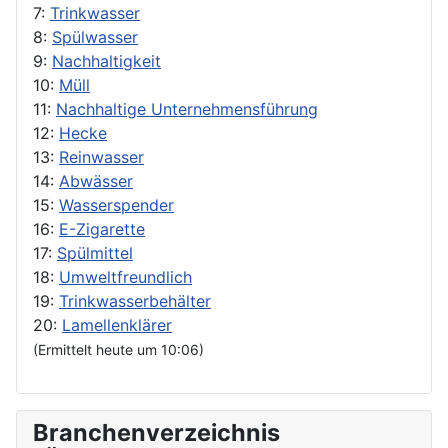
7:
Trinkwasser
8:
Spülwasser
9:
Nachhaltigkeit
10:
Müll
11:
Nachhaltige Unternehmensführung
12:
Hecke
13:
Reinwasser
14:
Abwässer
15:
Wasserspender
16:
E-Zigarette
17:
Spülmittel
18:
Umweltfreundlich
19:
Trinkwasserbehälter
20:
Lamellenklärer
(Ermittelt heute um 10:06)
Branchenverzeichnis