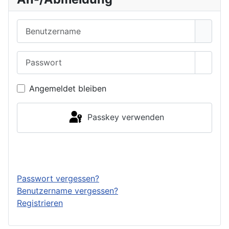
Benutzername
Passwort
Passwo
Angemeldet bleiben
Passkey verwenden
Anmelden
Passwort vergessen?
Benutzername vergessen?
Registrieren