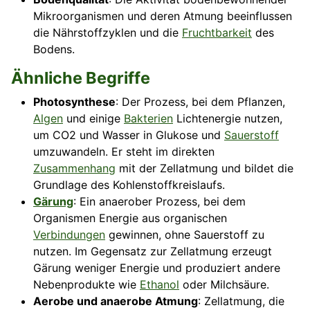
Mikroorganismen und deren Atmung beeinflussen
die Nährstoffzyklen und die
Fruchtbarkeit
des
Bodens.
Ähnliche Begriffe
Photosynthese
: Der Prozess, bei dem Pflanzen,
Algen
und einige
Bakterien
Lichtenergie nutzen,
um CO2 und Wasser in Glukose und
Sauerstoff
umzuwandeln. Er steht im direkten
Zusammenhang
mit der Zellatmung und bildet die
Grundlage des Kohlenstoffkreislaufs.
Gärung
: Ein anaerober Prozess, bei dem
Organismen Energie aus organischen
Verbindungen
gewinnen, ohne Sauerstoff zu
nutzen. Im Gegensatz zur Zellatmung erzeugt
Gärung weniger Energie und produziert andere
Nebenprodukte wie
Ethanol
oder Milchsäure.
Aerobe und anaerobe Atmung
: Zellatmung, die