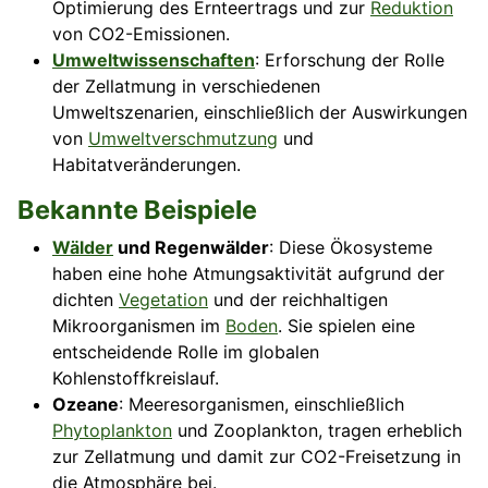
Optimierung des Ernteertrags und zur
Reduktion
von CO2-Emissionen.
Umweltwissenschaften
: Erforschung der Rolle
der Zellatmung in verschiedenen
Umweltszenarien, einschließlich der Auswirkungen
von
Umweltverschmutzung
und
Habitatveränderungen.
Bekannte Beispiele
Wälder
und Regenwälder
: Diese Ökosysteme
haben eine hohe Atmungsaktivität aufgrund der
dichten
Vegetation
und der reichhaltigen
Mikroorganismen im
Boden
. Sie spielen eine
entscheidende Rolle im globalen
Kohlenstoffkreislauf.
Ozeane
: Meeresorganismen, einschließlich
Phytoplankton
und Zooplankton, tragen erheblich
zur Zellatmung und damit zur CO2-Freisetzung in
die Atmosphäre bei.