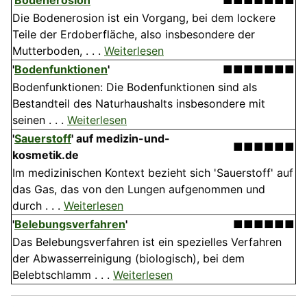
'
Bodenerosion
'
■■■■■■■
Die Bodenerosion ist ein Vorgang, bei dem lockere
Teile der Erdoberfläche, also insbesondere der
Mutterboden, . . .
Weiterlesen
'
Bodenfunktionen
'
■■■■■■■
Bodenfunktionen: Die Boden­funktionen sind als
Bestandteil des Naturhaushalts insbesondere mit
seinen . . .
Weiterlesen
'
Sauerstoff
'
auf medizin-und-
■■■■■■
kosmetik.de
Im medizinischen Kontext bezieht sich 'Sauerstoff' auf
das Gas, das von den Lungen aufgenommen und
durch . . .
Weiterlesen
'
Belebungsverfahren
'
■■■■■■
Das Belebungsverfahren ist ein spezielles Verfahren
der Abwasserreinigung (biologisch), bei dem
Belebtschlamm . . .
Weiterlesen