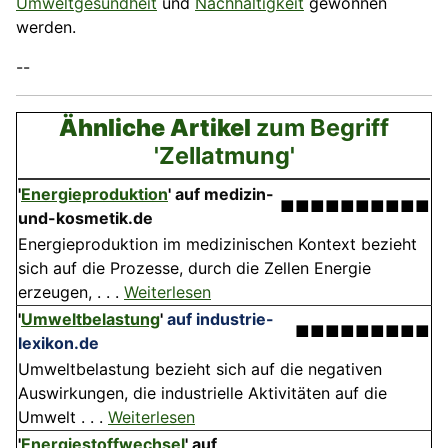
Umweltgesundheit
und
Nachhaltigkeit
gewonnen
werden.
--
Ähnliche Artikel
zum Begriff
'Zellatmung'
'
Energieproduktion
'
auf medizin-
■■■■■■■■■■
und-kosmetik.de
Energieproduktion im medizinischen Kontext bezieht
sich auf die Prozesse, durch die Zellen Energie
erzeugen, . . .
Weiterlesen
'
Umweltbelastung
'
auf industrie-
■■■■■■■■■
lexikon.de
Umweltbelastung bezieht sich auf die negativen
Auswirkungen, die industrielle Aktivitäten auf die
Umwelt . . .
Weiterlesen
'
Energiestoffwechsel
'
auf