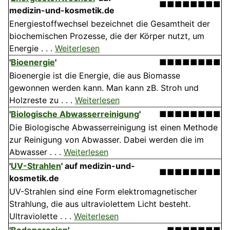
■■■■■■■■
medizin-und-kosmetik.de
Energiestoffwechsel bezeichnet die Gesamtheit der
biochemischen Prozesse, die der Körper nutzt, um
Energie . . .
Weiterlesen
'
Bioenergie
'
■■■■■■■■
Bioenergie ist die Energie, die aus Biomasse
gewonnen werden kann. Man kann zB. Stroh und
Holzreste zu . . .
Weiterlesen
'
Biologische Abwasserreinigung
'
■■■■■■■■
Die Biologische Abwasserreinigung ist einen Methode
zur Reinigung von Abwasser. Dabei werden die im
Abwasser . . .
Weiterlesen
'
UV-Strahlen
'
auf medizin-und-
■■■■■■■■
kosmetik.de
UV-Strahlen sind eine Form elektromagnetischer
Strahlung, die aus ultraviolettem Licht besteht.
Ultraviolette . . .
Weiterlesen