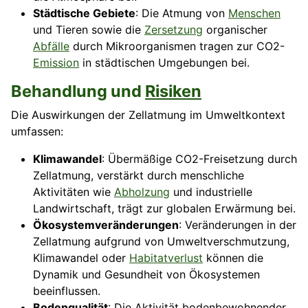
Städtische Gebiete
: Die Atmung von
Menschen
und Tieren sowie die
Zersetzung
organischer
Abfälle
durch Mikroorganismen tragen zur CO2-
Emission
in städtischen Umgebungen bei.
Behandlung und
Risiken
Die Auswirkungen der Zellatmung im Umweltkontext
umfassen:
Klimawandel
: Übermäßige CO2-Freisetzung durch
Zellatmung, verstärkt durch menschliche
Aktivitäten wie
Abholzung
und industrielle
Landwirtschaft, trägt zur globalen Erwärmung bei.
Ökosystemveränderungen
: Veränderungen in der
Zellatmung aufgrund von Umweltverschmutzung,
Klimawandel oder
Habitatverlust
können die
Dynamik und Gesundheit von Ökosystemen
beeinflussen.
Bodenqualität
: Die Aktivität bodenbewohnender