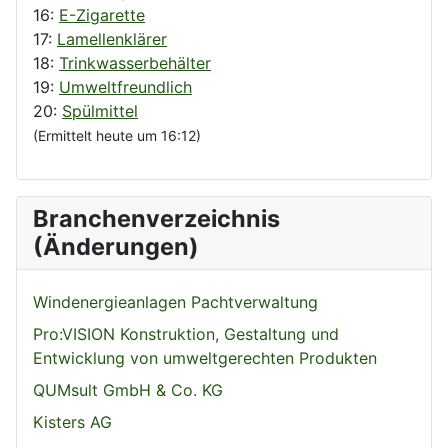
16:
E-Zigarette
17:
Lamellenklärer
18:
Trinkwasserbehälter
19:
Umweltfreundlich
20:
Spülmittel
(Ermittelt heute um 16:12)
Branchenverzeichnis
(Änderungen)
Windenergieanlagen Pachtverwaltung
Pro:VISION Konstruktion, Gestaltung und
Entwicklung von umweltgerechten Produkten
QUMsult GmbH & Co. KG
Kisters AG