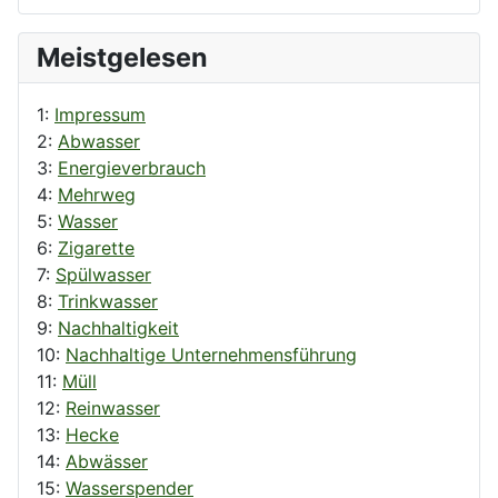
Meistgelesen
1:
Impressum
2:
Abwasser
3:
Energieverbrauch
4:
Mehrweg
5:
Wasser
6:
Zigarette
7:
Spülwasser
8:
Trinkwasser
9:
Nachhaltigkeit
10:
Nachhaltige Unternehmensführung
11:
Müll
12:
Reinwasser
13:
Hecke
14:
Abwässer
15:
Wasserspender