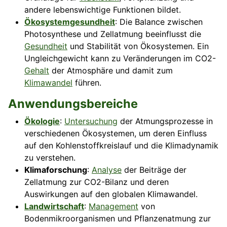
andere lebenswichtige Funktionen bildet.
Ökosystemgesundheit
: Die Balance zwischen
Photosynthese und Zellatmung beeinflusst die
Gesundheit
und Stabilität von Ökosystemen. Ein
Ungleichgewicht kann zu Veränderungen im CO2-
Gehalt
der Atmosphäre und damit zum
Klimawandel
führen.
Anwendungsbereiche
Ökologie
:
Untersuchung
der Atmungsprozesse in
verschiedenen Ökosystemen, um deren Einfluss
auf den Kohlenstoffkreislauf und die Klimadynamik
zu verstehen.
Klimaforschung
:
Analyse
der Beiträge der
Zellatmung zur CO2-Bilanz und deren
Auswirkungen auf den globalen Klimawandel.
Landwirtschaft
:
Management
von
Bodenmikroorganismen und Pflanzenatmung zur