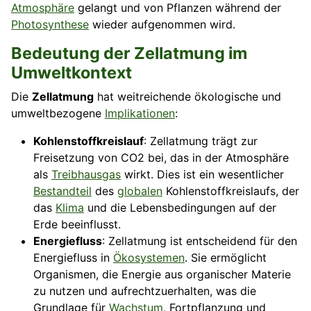
Atmosphäre
gelangt und von Pflanzen während der
Photosynthese
wieder aufgenommen wird.
Bedeutung der Zellatmung im
Umweltkontext
Die
Zellatmung
hat weitreichende ökologische und
umweltbezogene
Implikationen
:
Kohlenstoffkreislauf
: Zellatmung trägt zur
Freisetzung von CO2 bei, das in der Atmosphäre
als
Treibhausgas
wirkt. Dies ist ein wesentlicher
Bestandteil
des
globalen
Kohlenstoffkreislaufs, der
das
Klima
und die Lebensbedingungen auf der
Erde beeinflusst.
Energiefluss
: Zellatmung ist entscheidend für den
Energiefluss in
Ökosystemen
. Sie ermöglicht
Organismen, die Energie aus organischer Materie
zu nutzen und aufrechtzuerhalten, was die
Grundlage für
Wachstum
, Fortpflanzung und