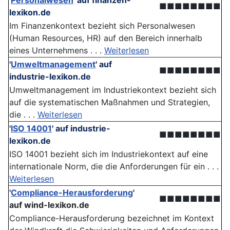
'
Personalwesen
'
auf finanzen-
■■■■■■■■
lexikon.de
Im Finanzenkontext bezieht sich Personalwesen
(Human Resources, HR) auf den Bereich innerhalb
eines Unternehmens . . .
Weiterlesen
'
Umweltmanagement
'
auf
■■■■■■■■
industrie-lexikon.de
Umweltmanagement im Industriekontext bezieht sich
auf die systematischen Maßnahmen und Strategien,
die . . .
Weiterlesen
'
ISO 14001
'
auf industrie-
■■■■■■■■
lexikon.de
ISO 14001 bezieht sich im Industriekontext auf eine
internationale Norm, die die Anforderungen für ein . . .
Weiterlesen
'
Compliance-Herausforderung
'
■■■■■■■■
auf wind-lexikon.de
Compliance-Herausforderung bezeichnet im Kontext