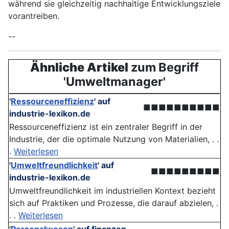
während sie gleichzeitig nachhaltige Entwicklungsziele
vorantreiben.
--
Ähnliche Artikel
zum Begriff
'Umweltmanager'
'
Ressourceneffizienz
'
auf
■■■■■■■■■■
industrie-lexikon.de
Ressourceneffizienz ist ein zentraler Begriff in der
Industrie, der die optimale Nutzung von Materialien, . .
.
Weiterlesen
'
Umweltfreundlichkeit
'
auf
■■■■■■■■■
industrie-lexikon.de
Umweltfreundlichkeit im industriellen Kontext bezieht
sich auf Praktiken und Prozesse, die darauf abzielen, .
. .
Weiterlesen