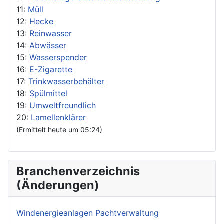
11:
Müll
12:
Hecke
13:
Reinwasser
14:
Abwässer
15:
Wasserspender
16:
E-Zigarette
17:
Trinkwasserbehälter
18:
Spülmittel
19:
Umweltfreundlich
20:
Lamellenklärer
(Ermittelt heute um 05:24)
Branchenverzeichnis
(Änderungen)
Windenergieanlagen Pachtverwaltung