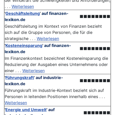
der Windkraft die Schwierigkeiten und Anforderungen,
. . .
Weiterlesen
'
Geschäftsleitung
'
auf finanzen-
■■■■■■■■
lexikon.de
Geschäftsleitung im Kontext von Finanzen bezieht
sich auf die Gruppe von Personen, die für die
strategische . . .
Weiterlesen
'
Kosteneinsparung
'
auf finanzen-
■■■■■■■■
lexikon.de
Im Finanzenkontext bezeichnet Kosteneinsparung die
Reduzierung der Ausgaben eines Unternehmens oder
einer . . .
Weiterlesen
'
Führungskraft
'
auf industrie-
■■■■■■■■
lexikon.de
Führungskraft im Industrie-Kontext bezieht sich auf
Personen in leitenden Positionen innerhalb eines . . .
Weiterlesen
'
Energie und Umwelt
'
auf
■■■■■■■