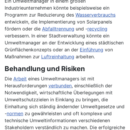
Ein Umweltmanager in einem großen
Industrieunternehmen könnte beispielsweise ein
Programm zur Reduzierung des
Wasserverbrauchs
entwickeln, die Implementierung von Solarpanels
fördern oder die
Abfalltrennung
und -
recycling
verbessern. In einer Stadtverwaltung könnte ein
Umweltmanager an der Entwicklung eines städtischen
Grünflächenkonzepts oder an der
Einführung
von
Maßnahmen zur
Luftreinhaltung
arbeiten.
Behandlung und Risiken
Die
Arbeit
eines Umweltmanagers ist mit
Herausforderungen
verbunden
, einschließlich der
Notwendigkeit, wirtschaftliche Überlegungen mit
Umweltschutzzielen in Einklang zu bringen, die
Einhaltung sich ständig ändernder Umweltgesetze und
-
normen
zu gewährleisten und oft komplexe und
technische Umweltinformationen verschiedenen
Stakeholdern verständlich zu machen. Die erfolgreiche