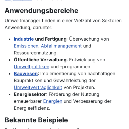
Anwendungsbereiche
Umweltmanager finden in einer Vielzahl von Sektoren
Anwendung, darunter:
Industrie
und Fertigung
: Überwachung von
Emissionen
,
Abfallmanagement
und
Ressourcennutzung.
Öffentliche Verwaltung
: Entwicklung von
Umweltpolitiken
und -programmen.
Bauwesen
: Implementierung von nachhaltigen
Baupraktiken und Gewährleistung der
Umweltverträglichkeit
von Projekten.
Energiesektor
: Förderung der Nutzung
erneuerbarer
Energien
und Verbesserung der
Energieeffizienz.
Bekannte Beispiele