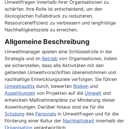
Umweltfragen innerhalb ihrer Organisationen zu
schärfen. Ihre Rolle ist entscheidend, um den
ökologischen Fußabdruck zu reduzieren,
Ressourceneffizienz zu verbessern und langfristige
Nachhaltigkeitsziele zu erreichen.
Allgemeine Beschreibung
Umweltmanager spielen eine Schlüsselrolle in der
Strategie und im
Betrieb
von Organisationen, indem
sie sicherstellen, dass alle Aktivitäten mit den
geltenden Umweltvorschriften übereinstimmen und
nachhaltige Entwicklungsziele verfolgen. Sie führen
Umweltaudits
durch, bewerten
Risiken
und
Auswirkungen
von Projekten auf die
Umwelt
und
entwickeln Maßnahmenpläne zur Minderung dieser
Auswirkungen. Darüber hinaus sind sie für die
Schulung
des
Personals
in Umweltfragen und für die
Förderung einer Kultur der
Nachhaltigkeit
innerhalb der
Organisation
verantwortlich.