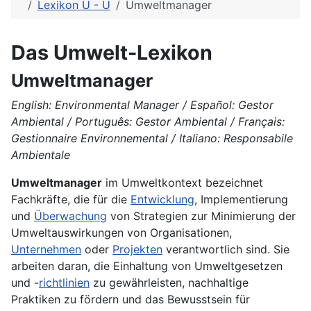
Lexikon U - Ü
Umweltmanager
Das Umwelt-Lexikon
Umweltmanager
English: Environmental Manager / Español: Gestor
Ambiental / Português: Gestor Ambiental / Français:
Gestionnaire Environnemental / Italiano: Responsabile
Ambientale
Umweltmanager
im Umweltkontext bezeichnet
Fachkräfte, die für die
Entwicklung
, Implementierung
und
Überwachung
von Strategien zur Minimierung der
Umweltauswirkungen von Organisationen,
Unternehmen
oder
Projekten
verantwortlich sind. Sie
arbeiten daran, die Einhaltung von Umweltgesetzen
und -
richtlinien
zu gewährleisten, nachhaltige
Praktiken zu fördern und das Bewusstsein für