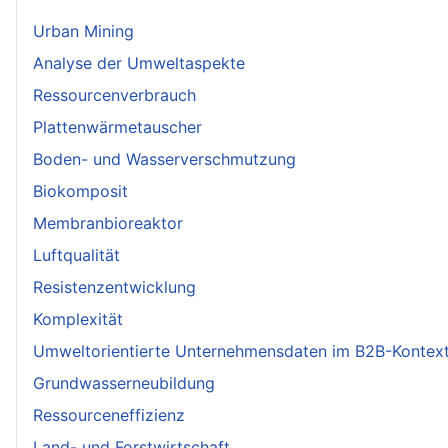
Urban Mining
Analyse der Umweltaspekte
Ressourcenverbrauch
Plattenwärmetauscher
Boden- und Wasserverschmutzung
Biokomposit
Membranbioreaktor
Luftqualität
Resistenzentwicklung
Komplexität
Umweltorientierte Unternehmensdaten im B2B-Kontex
Grundwasserneubildung
Ressourceneffizienz
Land- und Forstwirtschaft