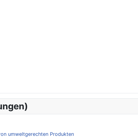
ungen)
 von umweltgerechten Produkten