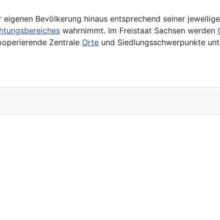
 eigenen Bevölkerung hinaus entsprechend seiner jeweilige
chtungsbereiches
wahrnimmt. Im Freistaat Sachsen werden
ooperierende Zentrale
Orte
und Siedlungsschwerpunkte unte