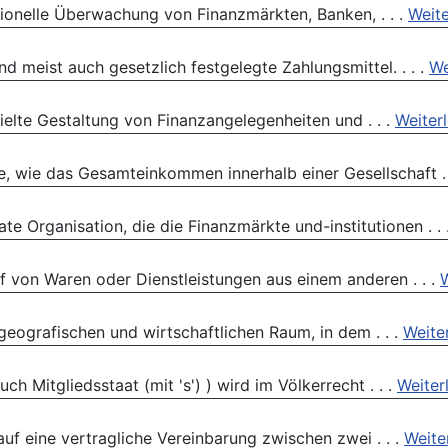
utionelle Überwachung von Finanzmärkten, Banken, . . .
Weite
d meist auch gesetzlich festgelegte Zahlungsmittel. . . .
We
ielte Gestaltung von Finanzangelegenheiten und . . .
Weiter
, wie das Gesamteinkommen innerhalb einer Gesellschaft . 
ate Organisation, die die Finanzmärkte und-institutionen . . 
f von Waren oder Dienstleistungen aus einem anderen . . .
W
geografischen und wirtschaftlichen Raum, in dem . . .
Weite
ch Mitgliedsstaat (mit 's') ) wird im Völkerrecht . . .
Weiter
f eine vertragliche Vereinbarung zwischen zwei . . .
Weite