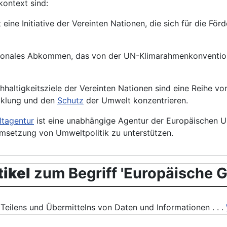
kontext sind:
t eine Initiative der Vereinten Nationen, die sich für die F
ationales Abkommen, das von der UN-Klimarahmenkonvention
hhaltigkeitsziele der Vereinten Nationen sind eine Reihe vo
icklung und den
Schutz
der Umwelt konzentrieren.
tagentur
ist eine unabhängige Agentur der Europäischen Un
msetzung von
Umweltpolitik
zu unterstützen.
ikel
zum Begriff 'Europäische 
Teilens und Übermittelns von Daten und Informationen . . .