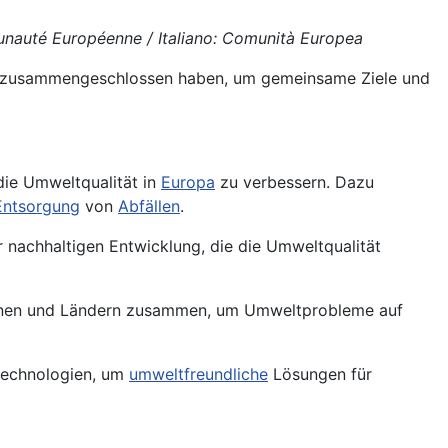
nauté Européenne / Italiano: Comunità Europea
ch zusammengeschlossen haben, um gemeinsame Ziele und
ie Umweltqualität in
Europa
zu verbessern. Dazu
Entsorgung
von
Abfällen
.
 nachhaltigen Entwicklung, die die
Umweltqualität
tionen und Ländern zusammen, um Umweltprobleme auf
technologien, um
umweltfreundliche
Lösungen für