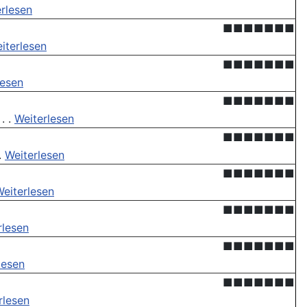
rlesen
■■■■■■■
iterlesen
■■■■■■■
lesen
■■■■■■■
. .
Weiterlesen
■■■■■■■
.
Weiterlesen
■■■■■■■
eiterlesen
■■■■■■■
rlesen
■■■■■■■
lesen
■■■■■■■
rlesen