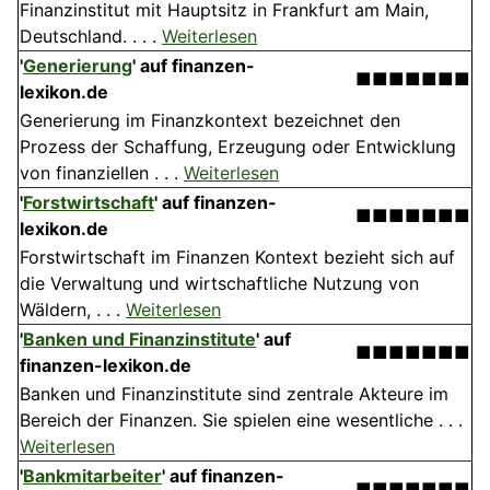
Finanzinstitut mit Hauptsitz in Frankfurt am Main,
Deutschland. . . .
Weiterlesen
'
Generierung
' auf finanzen-
■■■■■■■
lexikon.de
Generierung im Finanzkontext bezeichnet den
Prozess der Schaffung, Erzeugung oder Entwicklung
von finanziellen . . .
Weiterlesen
'
Forstwirtschaft
' auf finanzen-
■■■■■■■
lexikon.de
Forstwirtschaft im Finanzen Kontext bezieht sich auf
die Verwaltung und wirtschaftliche Nutzung von
Wäldern, . . .
Weiterlesen
'
Banken und Finanzinstitute
' auf
■■■■■■■
finanzen-lexikon.de
Banken und Finanzinstitute sind zentrale Akteure im
Bereich der Finanzen. Sie spielen eine wesentliche . . .
Weiterlesen
'
Bankmitarbeiter
' auf finanzen-
■■■■■■■