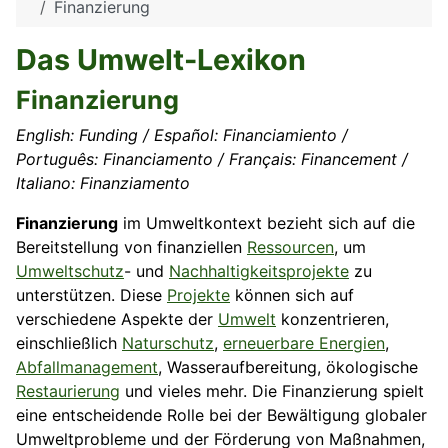
Finanzierung
Das Umwelt-Lexikon
Finanzierung
English: Funding / Español: Financiamiento /
Português: Financiamento / Français: Financement /
Italiano: Finanziamento
Finanzierung
im Umweltkontext bezieht sich auf die
Bereitstellung von finanziellen
Ressourcen
, um
Umweltschutz
- und
Nachhaltigkeitsprojekte
zu
unterstützen. Diese
Projekte
können sich auf
verschiedene Aspekte der
Umwelt
konzentrieren,
einschließlich
Naturschutz
,
erneuerbare Energien
,
Abfallmanagement
, Wasseraufbereitung, ökologische
Restaurierung
und vieles mehr. Die Finanzierung spielt
eine entscheidende Rolle bei der Bewältigung globaler
Umweltprobleme und der Förderung von Maßnahmen,