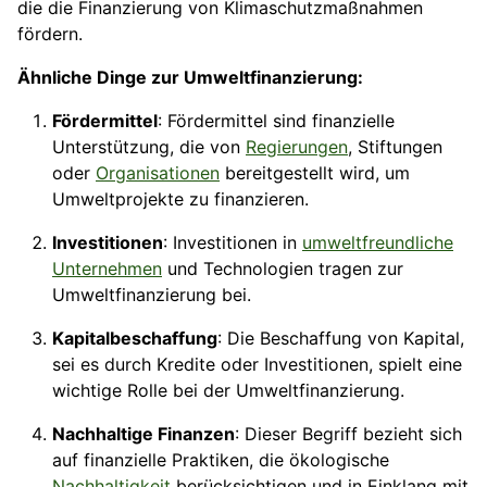
die die Finanzierung von Klimaschutzmaßnahmen
fördern.
Ähnliche Dinge zur Umweltfinanzierung:
Fördermittel
: Fördermittel sind finanzielle
Unterstützung, die von
Regierungen
, Stiftungen
oder
Organisationen
bereitgestellt wird, um
Umweltprojekte zu finanzieren.
Investitionen
: Investitionen in
umweltfreundliche
Unternehmen
und Technologien tragen zur
Umweltfinanzierung bei.
Kapitalbeschaffung
: Die Beschaffung von Kapital,
sei es durch Kredite oder Investitionen, spielt eine
wichtige Rolle bei der Umweltfinanzierung.
Nachhaltige Finanzen
: Dieser Begriff bezieht sich
auf finanzielle Praktiken, die ökologische
Nachhaltigkeit
berücksichtigen und in Einklang mit