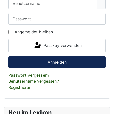
Benutzername
Passwort
Passwo
Angemeldet bleiben
Passkey verwenden
Anmelden
Passwort vergessen?
Benutzername vergessen?
Registrieren
Neu im Lexikon