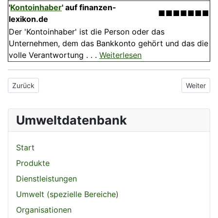
'
Kontoinhaber
' auf finanzen-
■■■■■■■
lexikon.de
Der 'Kontoinhaber' ist die Person oder das
Unternehmen, dem das Bankkonto gehört und das die
volle Verantwortung . . .
Weiterlesen
Vorheriger Beitrag: Filtrationstechnologie
Nächster 
Zurück
Weiter
Umweltdatenbank
Start
Produkte
Dienstleistungen
Umwelt (spezielle Bereiche)
Organisationen