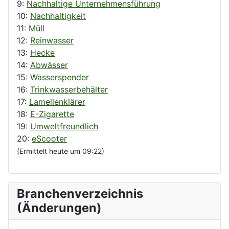
9:
Nachhaltige Unternehmensführung
10:
Nachhaltigkeit
11:
Müll
12:
Reinwasser
13:
Hecke
14:
Abwässer
15:
Wasserspender
16:
Trinkwasserbehälter
17:
Lamellenklärer
18:
E-Zigarette
19:
Umweltfreundlich
20:
eScooter
(Ermittelt heute um 09:22)
Branchenverzeichnis
(Änderungen)