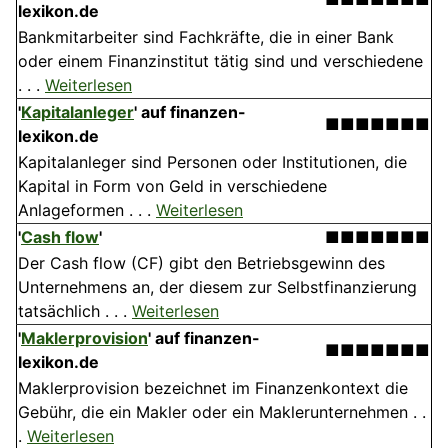
lexikon.de
Bankmitarbeiter sind Fachkräfte, die in einer Bank
oder einem Finanzinstitut tätig sind und verschiedene
. . .
Weiterlesen
'
Kapitalanleger
' auf finanzen-
■■■■■■■
lexikon.de
Kapitalanleger sind Personen oder Institutionen, die
Kapital in Form von Geld in verschiedene
Anlageformen . . .
Weiterlesen
'
Cash flow
'
■■■■■■■
Der Cash flow (CF) gibt den Betriebsgewinn des
Unternehmens an, der diesem zur Selbstfinanzierung
tatsächlich . . .
Weiterlesen
'
Maklerprovision
' auf finanzen-
■■■■■■■
lexikon.de
Maklerprovision bezeichnet im Finanzenkontext die
Gebühr, die ein Makler oder ein Maklerunternehmen . .
.
Weiterlesen