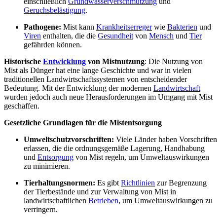
einschließlich
Grundwasserverschmutzung
und
Geruchsbelästigung
.
Pathogene:
Mist kann
Krankheitserreger
wie
Bakterien
und
Viren
enthalten, die die
Gesundheit
von
Mensch
und
Tier
gefährden können.
Historische
Entwicklung
von Mistnutzung
: Die Nutzung von
Mist als Dünger hat eine lange Geschichte und war in vielen
traditionellen Landwirtschaftssystemen von entscheidender
Bedeutung. Mit der Entwicklung der modernen
Landwirtschaft
wurden jedoch auch neue Herausforderungen im Umgang mit Mist
geschaffen.
Gesetzliche Grundlagen für die Mistentsorgung
Umweltschutzvorschriften:
Viele Länder haben Vorschriften
erlassen, die die ordnungsgemäße Lagerung, Handhabung
und
Entsorgung
von Mist regeln, um Umweltauswirkungen
zu minimieren.
Tierhaltungsnormen:
Es gibt
Richtlinien
zur Begrenzung
der Tierbestände und zur Verwaltung von Mist in
landwirtschaftlichen
Betrieben
, um Umweltauswirkungen zu
verringern.