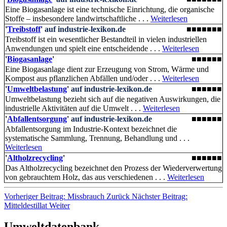
Eine Biogasanlage ist eine technische Einrichtung, die organische
Stoffe – insbesondere landwirtschaftliche . . .
Weiterlesen
'
Treibstoff
'
auf industrie-lexikon.de
■■■■■■■
Treibstoff ist ein wesentlicher Bestandteil in vielen industriellen
Anwendungen und spielt eine entscheidende . . .
Weiterlesen
'
Biogasanlage
'
■■■■■■
Eine Biogasanlage dient zur Erzeugung von Strom, Wärme und
Kompost aus pflanzlichen Abfällen und/oder . . .
Weiterlesen
'
Umweltbelastung
'
auf industrie-lexikon.de
■■■■■■
Umweltbelastung bezieht sich auf die negativen Auswirkungen, die
industrielle Aktivitäten auf die Umwelt . . .
Weiterlesen
'
Abfallentsorgung
'
auf industrie-lexikon.de
■■■■■■
Abfallentsorgung im Industrie-Kontext bezeichnet die
systematische Sammlung, Trennung, Behandlung und . . .
Weiterlesen
'
Altholzrecycling
'
■■■■■■
Das Altholzrecycling bezeichnet den Prozess der Wiederverwertung
von gebrauchtem Holz, das aus verschiedenen . . .
Weiterlesen
Vorheriger Beitrag: Missbrauch
Zurück
Nächster Beitrag:
Mitteldestillat
Weiter
Umweltdatenbank