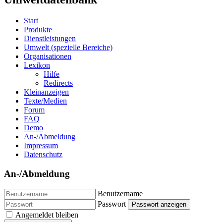
Start
Produkte
Dienstleistungen
Umwelt (spezielle Bereiche)
Organisationen
Lexikon
Hilfe
Redirects
Kleinanzeigen
Texte/Medien
Forum
FAQ
Demo
An-/Abmeldung
Impressum
Datenschutz
An-/Abmeldung
Benutzername
Passwort
Passwort anzeigen
Angemeldet bleiben