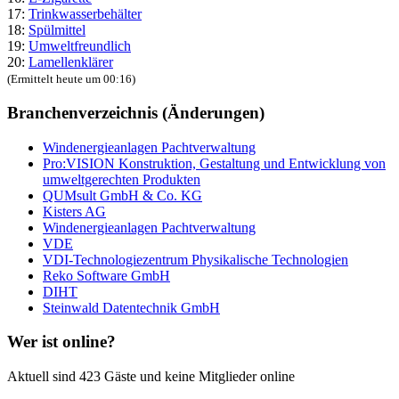
17:
Trinkwasserbehälter
18:
Spülmittel
19:
Umweltfreundlich
20:
Lamellenklärer
(Ermittelt heute um 00:16)
Branchenverzeichnis (Änderungen)
Windenergieanlagen Pachtverwaltung
Pro:VISION Konstruktion, Gestaltung und Entwicklung von
umweltgerechten Produkten
QUMsult GmbH & Co. KG
Kisters AG
Windenergieanlagen Pachtverwaltung
VDE
VDI-Technologiezentrum Physikalische Technologien
Reko Software GmbH
DIHT
Steinwald Datentechnik GmbH
Wer ist online?
Aktuell sind 423 Gäste und keine Mitglieder online