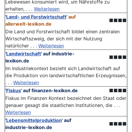
Lebewesen konsumiert wird, um Nährstoffe zu
erhalten, . . .
Weiterlesen
'
Land- und Forstwirtschaft
'
auf
■■■■
allerwelt-lexikon.de
Die Land und Forstwirtschaft bildet einen zentralen
Wirtschaftszweig, der sich mit der Nutzung
natürlicher . . .
Weiterlesen
'
Landwirtschaft
'
auf industrie-
■■■■
lexikon.de
Im Industriekontext bezieht sich Landwirtschaft auf
die Produktion von landwirtschaftlichen Erzeugnissen,
. . .
Weiterlesen
'
Fiskus
'
auf finanzen-lexikon.de
■■■■
Fiskus im Finanzen Kontext bezeichnet den Staat oder
genauer gesagt die staatlichen Institutionen, die . . .
Weiterlesen
'
Lebensmittelproduktion
'
auf
■■■■
industrie-lexikon.de