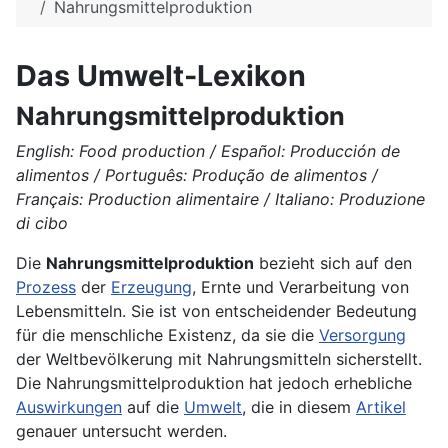
Nahrungsmittelproduktion
Das Umwelt-Lexikon
Nahrungsmittelproduktion
English: Food production / Español: Producción de
alimentos / Português: Produção de alimentos /
Français: Production alimentaire / Italiano: Produzione
di cibo
Die
Nahrungsmittelproduktion
bezieht sich auf den
Prozess
der
Erzeugung
, Ernte und Verarbeitung von
Lebensmitteln. Sie ist von entscheidender Bedeutung
für die menschliche Existenz, da sie die
Versorgung
der Weltbevölkerung mit Nahrungsmitteln sicherstellt.
Die Nahrungsmittelproduktion hat jedoch erhebliche
Auswirkungen
auf die
Umwelt
, die in diesem
Artikel
genauer untersucht werden.