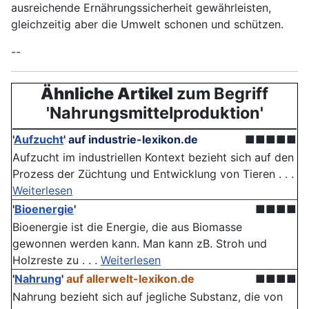
ausreichende Ernährungssicherheit gewährleisten,
gleichzeitig aber die Umwelt schonen und schützen.
--
Ähnliche Artikel
zum Begriff
'Nahrungsmittelproduktion'
'
Aufzucht
'
auf industrie-lexikon.de
■■■■■
Aufzucht im industriellen Kontext bezieht sich auf den
Prozess der Züchtung und Entwicklung von Tieren . . .
Weiterlesen
'
Bioenergie
'
■■■■
Bioenergie ist die Energie, die aus Biomasse
gewonnen werden kann. Man kann zB. Stroh und
Holzreste zu . . .
Weiterlesen
'
Nahrung
'
auf allerwelt-lexikon.de
■■■■
Nahrung bezieht sich auf jegliche Substanz, die von