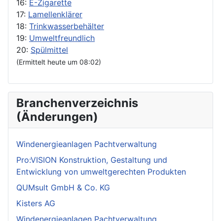
16:
E-Zigarette
17:
Lamellenklärer
18:
Trinkwasserbehälter
19:
Umweltfreundlich
20:
Spülmittel
(Ermittelt heute um 08:02)
Branchenverzeichnis
(Änderungen)
Windenergieanlagen Pachtverwaltung
Pro:VISION Konstruktion, Gestaltung und
Entwicklung von umweltgerechten Produkten
QUMsult GmbH & Co. KG
Kisters AG
Windenergieanlagen Pachtverwaltung