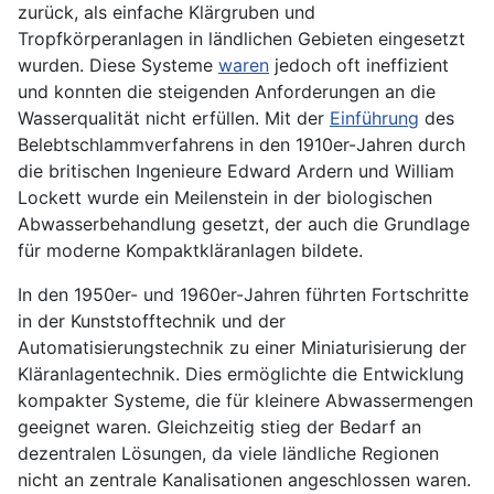
zurück, als einfache Klärgruben und
Tropfkörperanlagen in ländlichen Gebieten eingesetzt
wurden. Diese Systeme
waren
jedoch oft ineffizient
und konnten die steigenden Anforderungen an die
Wasserqualität nicht erfüllen. Mit der
Einführung
des
Belebtschlammverfahrens in den 1910er-Jahren durch
die britischen Ingenieure Edward Ardern und William
Lockett wurde ein Meilenstein in der biologischen
Abwasserbehandlung gesetzt, der auch die Grundlage
für moderne Kompaktkläranlagen bildete.
In den 1950er- und 1960er-Jahren führten Fortschritte
in der Kunststofftechnik und der
Automatisierungstechnik zu einer Miniaturisierung der
Kläranlagentechnik. Dies ermöglichte die Entwicklung
kompakter Systeme, die für kleinere Abwassermengen
geeignet waren. Gleichzeitig stieg der Bedarf an
dezentralen Lösungen, da viele ländliche Regionen
nicht an zentrale Kanalisationen angeschlossen waren.