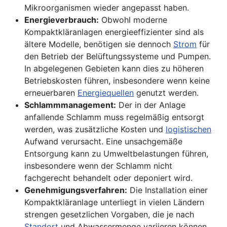
Mikroorganismen wieder angepasst haben.
Energieverbrauch:
Obwohl moderne
Kompaktkläranlagen energieeffizienter sind als
ältere Modelle, benötigen sie dennoch
Strom
für
den Betrieb der Belüftungssysteme und Pumpen.
In abgelegenen Gebieten kann dies zu höheren
Betriebskosten führen, insbesondere wenn keine
erneuerbaren
Energiequellen
genutzt werden.
Schlammmanagement:
Der in der Anlage
anfallende Schlamm muss regelmäßig entsorgt
werden, was zusätzliche Kosten und
logistischen
Aufwand verursacht. Eine unsachgemäße
Entsorgung kann zu Umweltbelastungen führen,
insbesondere wenn der Schlamm nicht
fachgerecht behandelt oder deponiert wird.
Genehmigungsverfahren:
Die Installation einer
Kompaktkläranlage unterliegt in vielen Ländern
strengen gesetzlichen Vorgaben, die je nach
Standort
und Abwassermenge variieren können.