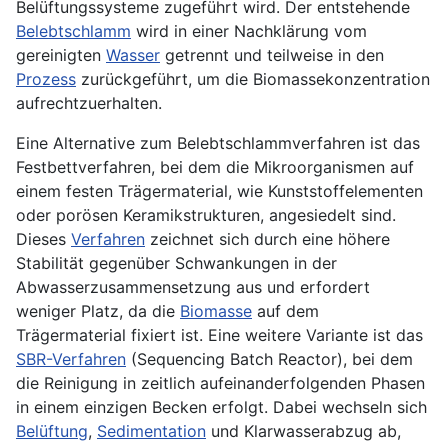
Belüftungssysteme zugeführt wird. Der entstehende
Belebtschlamm
wird in einer Nachklärung vom
gereinigten
Wasser
getrennt und teilweise in den
Prozess
zurückgeführt, um die Biomassekonzentration
aufrechtzuerhalten.
Eine Alternative zum Belebtschlammverfahren ist das
Festbettverfahren, bei dem die Mikroorganismen auf
einem festen Trägermaterial, wie Kunststoffelementen
oder porösen Keramikstrukturen, angesiedelt sind.
Dieses
Verfahren
zeichnet sich durch eine höhere
Stabilität gegenüber Schwankungen in der
Abwasserzusammensetzung aus und erfordert
weniger Platz, da die
Biomasse
auf dem
Trägermaterial fixiert ist. Eine weitere Variante ist das
SBR-Verfahren
(Sequencing Batch Reactor), bei dem
die Reinigung in zeitlich aufeinanderfolgenden Phasen
in einem einzigen Becken erfolgt. Dabei wechseln sich
Belüftung
,
Sedimentation
und Klarwasserabzug ab,