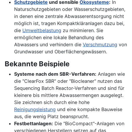
Schutzgebiete
und sensible
Ökosysteme
:
In
Naturschutzgebieten oder Wasserschutzgebieten,
in denen eine zentrale Abwasserentsorgung nicht
möglich ist, tragen Kompaktkläranlagen dazu bei,
die
Umweltbelastung
zu minimieren. Sie
ermöglichen eine lokale Behandlung des
Abwassers und verhindern die
Verschmutzung
von
Grundwasser und Oberflächengewässern.
Bekannte Beispiele
Systeme nach dem SBR-Verfahren:
Anlagen wie
die "ClearFox SBR" oder "Biocleaner" nutzen das
Sequencing Batch Reactor-Verfahren und sind für
kleinere bis mittlere Abwassermengen ausgelegt.
Sie zeichnen sich durch eine hohe
Reinigungsleistung
und eine kompakte Bauweise
aus, die wenig Platz beansprucht.
Festbettanlagen:
Die "BioCompact"-Anlagen von
verschiedenen Herstellern setzen auf das