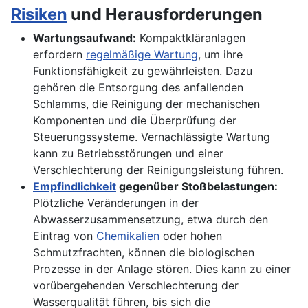
Risiken
und Herausforderungen
Wartungsaufwand:
Kompaktkläranlagen
erfordern
regelmäßige Wartung
, um ihre
Funktionsfähigkeit zu gewährleisten. Dazu
gehören die Entsorgung des anfallenden
Schlamms, die Reinigung der mechanischen
Komponenten und die Überprüfung der
Steuerungssysteme. Vernachlässigte Wartung
kann zu Betriebsstörungen und einer
Verschlechterung der Reinigungsleistung führen.
Empfindlichkeit
gegenüber Stoßbelastungen:
Plötzliche Veränderungen in der
Abwasserzusammensetzung, etwa durch den
Eintrag von
Chemikalien
oder hohen
Schmutzfrachten, können die biologischen
Prozesse in der Anlage stören. Dies kann zu einer
vorübergehenden Verschlechterung der
Wasserqualität führen, bis sich die