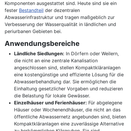
Komponenten ausgestattet sind. Heute sind sie ein
fester
Bestandteil
der dezentralen
Abwasserinfrastruktur und tragen maßgeblich zur
Verbesserung der Wasserqualität in ländlichen und
periurbanen Gebieten bei.
Anwendungsbereiche
Ländliche Siedlungen:
In Dörfern oder Weilern,
die nicht an eine zentrale Kanalisation
angeschlossen sind, stellen Kompaktkläranlagen
eine kostengünstige und effiziente Lösung für die
Abwasserbehandlung dar. Sie ermöglichen die
Einhaltung gesetzlicher Vorgaben und reduzieren
die Belastung für lokale Gewässer.
Einzelhäuser und Ferienhäuser:
Für abgelegene
Häuser oder Wochenendhäuser, die nicht an das
öffentliche Abwassernetz angebunden sind, bieten
Kompaktkläranlagen eine zuverlässige Alternative
zu herkömmlichen Klärgruben. Sie sind