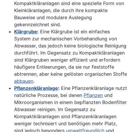
Kompaktkläranlagen sind eine spezielle Form von
Kleinkläranlagen, die durch ihre kompakte
Bauweise und modulare Auslegung
gekennzeichnet sind.
Klärgrube
:
Eine Klärgrube ist ein einfaches
System zur mechanischen Vorbehandlung von
Abwasser, das jedoch keine biologische Reinigung
durchführt. Im Gegensatz zu Kompaktkläranlagen
sind Klärgruben weniger effizient und erfordern
häufigere Entleerungen, da sie nur Feststoffe
abtrennen, aber keine gelösten organischen Stoffe
abbauen
.
Pflanzenkläranlage
:
Eine Pflanzenkläranlage nutzt
natürliche Prozesse, bei denen
Pflanzen
und
Mikroorganismen in einem bepflanzten Bodenfilter
Abwasser reinigen. Im Gegensatz zu
Kompaktkläranlagen sind Pflanzenkläranlagen
weniger technisiert und benötigen mehr Platz,
sind jedoch besonders
umweltfreundlich
und