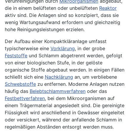
Verunreinigungen durch
Mikroorganismen
abgebaut,
die in einem belüfteten oder unbelüfteten
Reaktor
aktiv sind. Die Anlagen sind so konzipiert, dass sie
wenig Wartungsaufwand erfordern und gleichzeitig
hohe Reinigungsleistungen erzielen.
Der Aufbau einer Kompaktkläranlage umfasst
typischerweise eine
Vorklärung
, in der grobe
Feststoffe
und Schlamm abgetrennt werden, gefolgt
von einer biologischen Stufe, in der gelöste
organische Stoffe abgebaut werden. In einigen Fällen
schließt sich eine
Nachklärung
an, um verbliebene
Schwebstoffe
zu entfernen. Moderne Anlagen nutzen
häufig das
Belebtschlammverfahren
oder das
Festbettverfahren
, bei dem Mikroorganismen auf
einem Trägermaterial angesiedelt sind. Die gereinigte
Flüssigkeit wird anschließend in Gewässer eingeleitet
oder versickert, während der anfallende Schlamm in
regelmäßigen Abständen entsorgt werden muss.