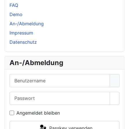
FAQ
Demo
An-/Abmeldung
Impressum
Datenschutz
An-/Abmeldung
Benutzername
Passwort
Passwo
Angemeldet bleiben
Passkey verwenden