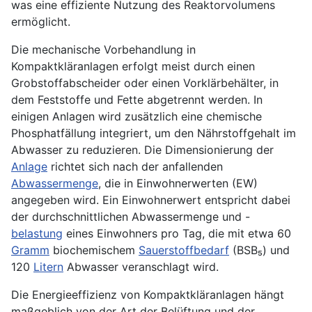
was eine effiziente Nutzung des Reaktorvolumens
ermöglicht.
Die mechanische Vorbehandlung in
Kompaktkläranlagen erfolgt meist durch einen
Grobstoffabscheider oder einen Vorklärbehälter, in
dem Feststoffe und Fette abgetrennt werden. In
einigen Anlagen wird zusätzlich eine chemische
Phosphatfällung integriert, um den Nährstoffgehalt im
Abwasser zu reduzieren. Die Dimensionierung der
Anlage
richtet sich nach der anfallenden
Abwassermenge
, die in Einwohnerwerten (EW)
angegeben wird. Ein Einwohnerwert entspricht dabei
der durchschnittlichen Abwassermenge und -
belastung
eines Einwohners pro Tag, die mit etwa 60
Gramm
biochemischem
Sauerstoffbedarf
(BSB₅) und
120
Litern
Abwasser veranschlagt wird.
Die Energieeffizienz von Kompaktkläranlagen hängt
maßgeblich von der Art der Belüftung und der