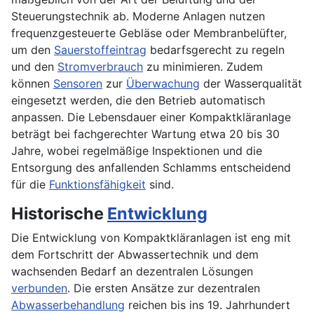
Steuerungstechnik ab. Moderne Anlagen nutzen
frequenzgesteuerte Gebläse oder Membranbelüfter,
um den
Sauerstoffeintrag
bedarfsgerecht zu regeln
und den
Stromverbrauch
zu minimieren. Zudem
können
Sensoren
zur
Überwachung
der Wasserqualität
eingesetzt werden, die den Betrieb automatisch
anpassen. Die Lebensdauer einer Kompaktkläranlage
beträgt bei fachgerechter Wartung etwa 20 bis 30
Jahre, wobei regelmäßige Inspektionen und die
Entsorgung des anfallenden Schlamms entscheidend
für die
Funktionsfähigkeit
sind.
Historische
Entwicklung
Die Entwicklung von Kompaktkläranlagen ist eng mit
dem Fortschritt der Abwassertechnik und dem
wachsenden Bedarf an dezentralen Lösungen
verbunden
. Die ersten Ansätze zur dezentralen
Abwasserbehandlung
reichen bis ins 19. Jahrhundert