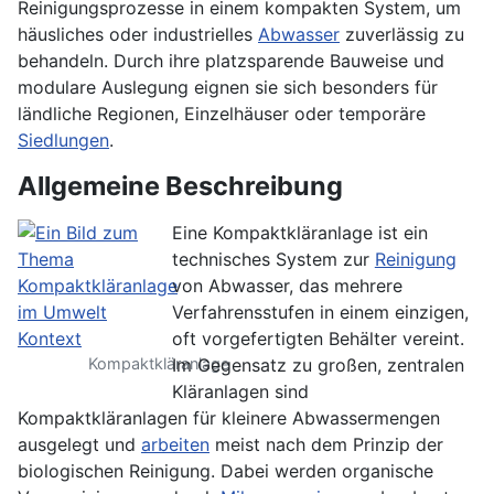
Reinigungsprozesse in einem kompakten System, um
häusliches oder industrielles
Abwasser
zuverlässig zu
behandeln. Durch ihre platzsparende Bauweise und
modulare Auslegung eignen sie sich besonders für
ländliche Regionen, Einzelhäuser oder temporäre
Siedlungen
.
Allgemeine Beschreibung
Eine Kompaktkläranlage ist ein
technisches System zur
Reinigung
von Abwasser, das mehrere
Verfahrensstufen in einem einzigen,
oft vorgefertigten Behälter vereint.
Kompaktkläranlage
Im Gegensatz zu großen, zentralen
Kläranlagen sind
Kompaktkläranlagen für kleinere Abwassermengen
ausgelegt und
arbeiten
meist nach dem Prinzip der
biologischen Reinigung. Dabei werden organische