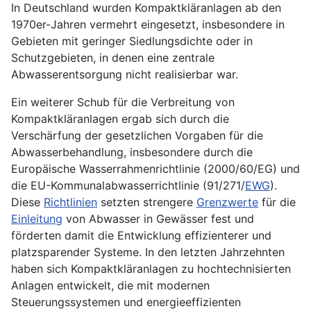
In Deutschland wurden Kompaktkläranlagen ab den
1970er-Jahren vermehrt eingesetzt, insbesondere in
Gebieten mit geringer Siedlungsdichte oder in
Schutzgebieten, in denen eine zentrale
Abwasserentsorgung nicht realisierbar war.
Ein weiterer Schub für die Verbreitung von
Kompaktkläranlagen ergab sich durch die
Verschärfung der gesetzlichen Vorgaben für die
Abwasserbehandlung, insbesondere durch die
Europäische Wasserrahmenrichtlinie (2000/60/EG) und
die EU-Kommunalabwasserrichtlinie (91/271/
EWG
).
Diese
Richtlinien
setzten strengere
Grenzwerte
für die
Einleitung
von Abwasser in Gewässer fest und
förderten damit die Entwicklung effizienterer und
platzsparender Systeme. In den letzten Jahrzehnten
haben sich Kompaktkläranlagen zu hochtechnisierten
Anlagen entwickelt, die mit modernen
Steuerungssystemen und energieeffizienten