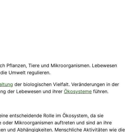
ßlich Pflanzen, Tiere und Mikroorganismen. Lebewesen
die Umwelt regulieren.
altung
der biologischen Vielfalt. Veränderungen in der
gung der Lebewesen und ihrer
Ökosysteme
führen.
eine entscheidende Rolle im Ökosystem, da sie
e oder Mikroorganismen auftreten und sind an ihre
en und Abhängigkeiten. Menschliche Aktivitäten wie die