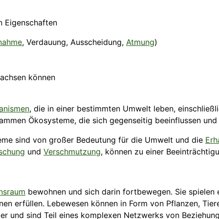
en Eigenschaften
nahme
, Verdauung, Ausscheidung,
Atmung
)
wachsen können
anismen
, die in einer bestimmten Umwelt leben, einschlie
sammen Ökosysteme, die sich gegenseitig beeinflussen und 
teme sind von großer Bedeutung für die Umwelt und die
Erh
schung
und
Verschmutzung
, können zu einer Beeinträchti
nsraum
bewohnen und sich darin fortbewegen. Sie spielen 
nen erfüllen. Lebewesen können in Form von Pflanzen, Tier
er und sind Teil eines komplexen Netzwerks von Beziehung