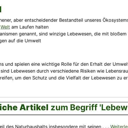
l
ehener, aber entscheidender Bestandteil unseres Ökosystem
e
Welt
am Laufen halten
anismen genannt, sind winzige Lebewesen, die mit bloßem A
gen auf die Umwelt
 und spielen eine wichtige Rolle für den Erhalt der Umwelt.
it sind Lebewesen durch verschiedene Risiken wie Lebens
eifen, um den Schutz und die Vielfalt der Lebewesen zu er
iche Artikel
zum Begriff 'Lebew
il des Naturhaushalts insbesondere mit seinen . . .
Weiterl