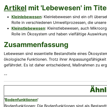
Artikel
mit 'Lebewesen' im Tite
Kleinlebewesen
: Kleinlebewesen sind ein oft übers
Rolle in verschiedenen Umweltprozessen, die unser
Kleinstlebewesen
: Kleinstlebewesen, auch Mikroorg
Rolle im Ökosystem und haben vielfältige Auswirkun
Zusammenfassung
Lebewesen sind essentielle Bestandteile eines Ökosystems
ökologische Funktionen. Trotz ihrer Anpassungsfähigke
gefährdet. Es ist daher entscheidend, Maßnahmen zu ergr
--
Ähnl
'
Bodenfunktionen
'
Bodenfunktionen: Die Boden­funktionen sind als Bestandte