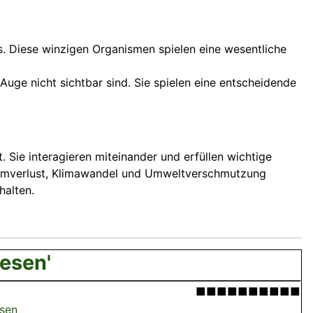
s. Diese winzigen Organismen spielen eine wesentliche
uge nicht sichtbar sind. Sie spielen eine entscheidende
 Sie interagieren miteinander und erfüllen wichtige
raumverlust, Klimawandel und Umweltverschmutzung
halten.
esen'
■■■■■■■■■■
esen