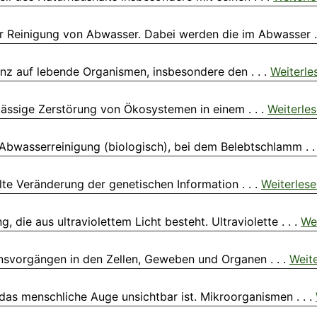
r Reinigung von Abwasser. Dabei werden die im Abwasser . 
anz auf lebende Organismen, insbesondere den . . .
Weiterle
rlässige Zerstörung von Ökosystemen in einem . . .
Weiterle
 Abwasserreinigung (biologisch), bei dem Belebtschlamm . .
lte Veränderung der genetischen Information . . .
Weiterles
 die aus ultraviolettem Licht besteht. Ultraviolette . . .
We
nsvorgängen in den Zellen, Geweben und Organen . . .
Weit
das menschliche Auge unsichtbar ist. Mikroorganismen . . .