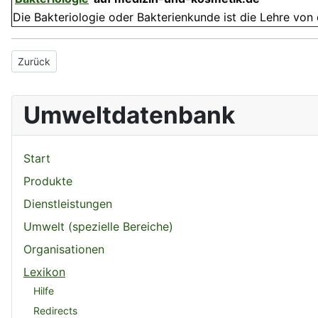
Die Bakteriologie oder Bakterienkunde ist die Lehre von
Vorheriger Beitrag: Lebensvorgang
Zurück
Umweltdatenbank
Start
Produkte
Dienstleistungen
Umwelt (spezielle Bereiche)
Organisationen
Lexikon
Hilfe
Redirects