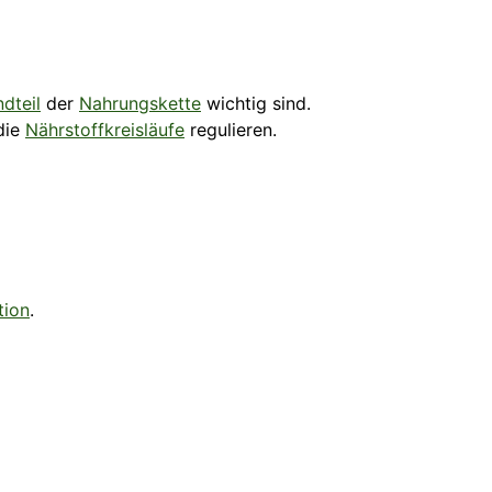
dteil
der
Nahrungskette
wichtig sind.
die
Nährstoffkreisläufe
regulieren.
tion
.