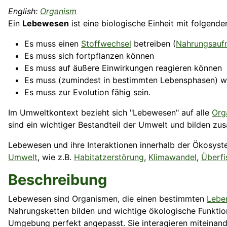
English:
Organism
Ein
Lebewesen
ist eine biologische Einheit mit folgend
Es muss einen
Stoffwechsel
betreiben (
Nahrungsauf
Es muss sich fortpflanzen können
Es muss auf äußere Einwirkungen reagieren können
Es muss (zumindest in bestimmten Lebensphasen) 
Es muss zur Evolution fähig sein.
Im Umweltkontext bezieht sich "Lebewesen" auf alle
Org
sind ein wichtiger Bestandteil der Umwelt und bilden zu
Lebewesen und ihre Interaktionen innerhalb der Ökosys
Umwelt
, wie z.B.
Habitatzerstörung
,
Klimawandel
,
Überfi
Beschreibung
Lebewesen sind Organismen, die einen bestimmten
Lebe
Nahrungsketten bilden und wichtige ökologische Funktio
Umgebung perfekt angepasst. Sie interagieren miteinand