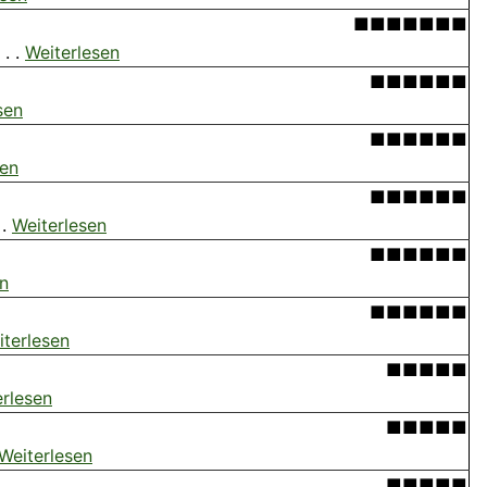
■■■■■■■
. .
Weiterlesen
■■■■■■
sen
■■■■■■
sen
■■■■■■
 .
Weiterlesen
■■■■■■
en
■■■■■■
iterlesen
■■■■■
erlesen
■■■■■
Weiterlesen
■■■■■