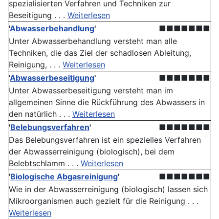
spezialisierten Verfahren und Techniken zur
Beseitigung . . .
Weiterlesen
'
Abwasserbehandlung
'
■■■■■■■
Unter Abwasserbehandlung versteht man alle
Techniken, die das Ziel der schadlosen Ableitung,
Reinigung, . . .
Weiterlesen
'
Abwasserbeseitigung
'
■■■■■■■
Unter Abwasserbeseitigung versteht man im
allgemeinen Sinne die Rückführung des Abwassers in
den natürlich . . .
Weiterlesen
'
Belebungsverfahren
'
■■■■■■■
Das Belebungsverfahren ist ein spezielles Verfahren
der Abwasserreinigung (biologisch), bei dem
Belebtschlamm . . .
Weiterlesen
'
Biologische Abgasreinigung
'
■■■■■■■
Wie in der Abwasserreinigung (biologisch) lassen sich
Mikroorganismen auch gezielt für die Reinigung . . .
Weiterlesen