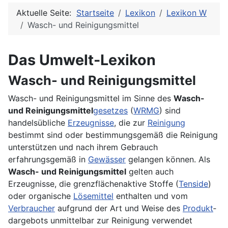
Aktuelle Seite:
Startseite
Lexikon
Lexikon W
Wasch- und Reinigungsmittel
Das Umwelt-Lexikon
Wasch- und Reinigungsmittel
Wasch- und Reinigungsmittel im Sinne des
Wasch-
und Reinigungsmittel
gesetzes
(
WRMG
) sind
handelsübliche
Erzeugnisse
, die zur
Reinigung
bestimmt sind oder bestimmungsgemäß die Reinigung
unterstützen und nach ihrem Gebrauch
erfahrungsgemäß in
Gewässer
gelangen können. Als
Wasch- und Reinigungsmittel
gelten auch
Erzeugnisse, die grenzflächenaktive Stoffe (
Tenside
)
oder organische
Lösemittel
enthalten und vom
Verbraucher
aufgrund der Art und Weise des
Produkt
­
dargebots unmittelbar zur Reinigung verwendet