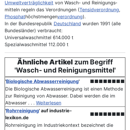
Umweltverträglichkeit
von Wasch- und Reinigungs­
mitteln regeln das Verordnungen (
Tensid­verordnung
,
Phosphat
­höchstmengen­
verordnung
).
In der Bundesrepublik
Deutschland
wurden 1991 (alle
Bundesländer) verbraucht:
Universalwaschmittel 614.000 t
Spezialwaschmittel 112.000 t
Ähnliche Artikel
zum Begriff
'Wasch- und Reinigungsmittel'
'
Biologische Abwasserreinigung
'
■■■■■■■■
Die Biologische Abwasserreinigung ist einen Methode
zur Reinigung von Abwasser. Dabei werden die im
Abwasser . . .
Weiterlesen
'
Rohrreinigung
' auf industrie-
■■■■■■■■
lexikon.de
Rohrreinigung im Industriekontext bezeichnet die