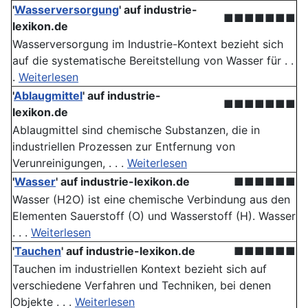
'
Wasserversorgung
' auf industrie-
■■■■■■■
lexikon.de
Wasserversorgung im Industrie-Kontext bezieht sich
auf die systematische Bereitstellung von Wasser für . .
.
Weiterlesen
'
Ablaugmittel
' auf industrie-
■■■■■■■
lexikon.de
Ablaugmittel sind chemische Substanzen, die in
industriellen Prozessen zur Entfernung von
Verunreinigungen, . . .
Weiterlesen
'
Wasser
' auf industrie-lexikon.de
■■■■■■
Wasser (H2O) ist eine chemische Verbindung aus den
Elementen Sauerstoff (O) und Wasserstoff (H). Wasser
. . .
Weiterlesen
'
Tauchen
' auf industrie-lexikon.de
■■■■■■
Tauchen im industriellen Kontext bezieht sich auf
verschiedene Verfahren und Techniken, bei denen
Objekte . . .
Weiterlesen