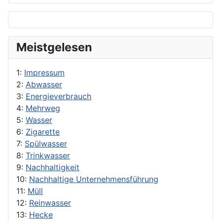
Meistgelesen
1:
Impressum
2:
Abwasser
3:
Energieverbrauch
4:
Mehrweg
5:
Wasser
6:
Zigarette
7:
Spülwasser
8:
Trinkwasser
9:
Nachhaltigkeit
10:
Nachhaltige Unternehmensführung
11:
Müll
12:
Reinwasser
13:
Hecke