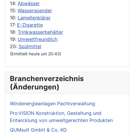
14:
Abwässer
15:
Wasserspender
16:
Lamellenklärer
17:
E-Zigarette
18:
Trinkwasserbehälter
19:
Umweltfreundlich
20:
Spülmittel
(Ermittelt heute um 20:43)
Branchenverzeichnis
(Änderungen)
Windenergieanlagen Pachtverwaltung
Pro:VISION Konstruktion, Gestaltung und
Entwicklung von umweltgerechten Produkten
QUMsult GmbH & Co. KG