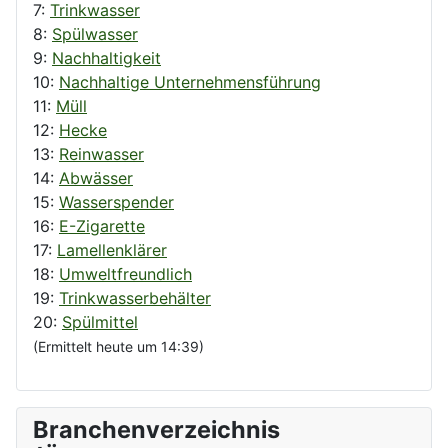
7:
Trinkwasser
8:
Spülwasser
9:
Nachhaltigkeit
10:
Nachhaltige Unternehmensführung
11:
Müll
12:
Hecke
13:
Reinwasser
14:
Abwässer
15:
Wasserspender
16:
E-Zigarette
17:
Lamellenklärer
18:
Umweltfreundlich
19:
Trinkwasserbehälter
20:
Spülmittel
(Ermittelt heute um 14:39)
Branchenverzeichnis