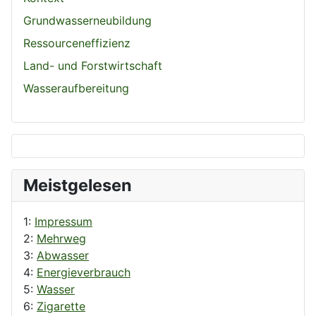
Grundwasserneubildung
Ressourceneffizienz
Land- und Forstwirtschaft
Wasseraufbereitung
Meistgelesen
1:
Impressum
2:
Mehrweg
3:
Abwasser
4:
Energieverbrauch
5:
Wasser
6:
Zigarette