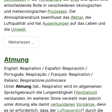
entscheidende Rolle in verschiedenen ökologischen
und meteorologischen
Prozessen
. Der
Atmosphärendruck beeinflusst das
Wetter
, die
Luftqualität und hat
Auswirkungen
auf das Leben und
die
Umwelt
.
Weiterlesen …
Atmung
English: Respiration / Español: Respiración /
Português: Respiração / Français: Respiration /
Italiano: Respirazione polmonare
Unter
Atmung
(lat.: Respiratio) wird im allgemeinen
Sprachgebrauch die Lungentätigkeit (
Ventilation
)
verstanden. Im weiteren Sinne versteht man jedoch
unter Atmung alle damit
verbundenen
Vorgänge
, denn
es ist erforderlich, dass der
Luftsauerstoff
durch die