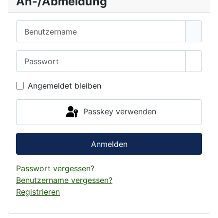
An-/Abmeldung
Benutzername
Passwort
Passwo
Angemeldet bleiben
Passkey verwenden
Anmelden
Passwort vergessen?
Benutzername vergessen?
Registrieren