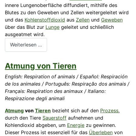
innere Lungenoberfläche diffundiert, mithilfe des
Blutes zu den Geweben und Zellen weitergeleitet wird
und das
Kohlenstoffdioxid
aus
Zellen
und
Geweben
über das Blut zur
Lunge
geleitet und schließlich
ausgeatmet wird.
Weiterlesen …
Atmung von Tieren
English: Respiration of animals / Español: Respiración
de los animales / Português: Respiração dos animais /
Français: Respiration des animaux / Italiano:
Respirazione degli animali
Atmung
von
Tieren
bezieht sich auf den
Prozess
,
durch den Tiere
Sauerstoff
aufnehmen und
Kohlendioxid abgeben, um
Energie
zu gewinnen.
Dieser Prozess ist essenziell für das
Überleben
von