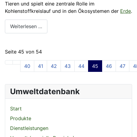
Tieren und spielt eine zentrale Rolle im
Kohlenstoffkreislauf und in den Ökosystemen der
Erde
.
Weiterlesen …
Seite 45 von 54
40
41
42
43
44
45
46
47
4
Umweltdatenbank
Start
Produkte
Dienstleistungen