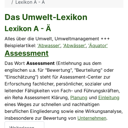
Lexikon A - Ä
Das Umwelt-Lexikon
Lexikon A - Ä
Alles über die Umwelt, Umweltmanagement +++
Beispielartikel:
'Abwasser'
,
'Abwässer'
,
'Äquator'
Assessment
Das Wort
Assessment
(Entlehnung aus dem
englischen u.a. für "Bewertung", "Beurteilung" oder
"Einschätzung") steht für Assessment-Center zur
Erforschung fachlicher, persönlicher, sozialer und
leitender Fähigkeiten von Fach- und Führungskräften,
ein Reha Assessment Klärung,
Planung
und
Einleitung
eines Weges zur schnellen und nachhaltigen
beruflichen Eingliederung sowie eine Wirkungsanalyse,
insbesondere zur Bewertung von
Unternehmen
.