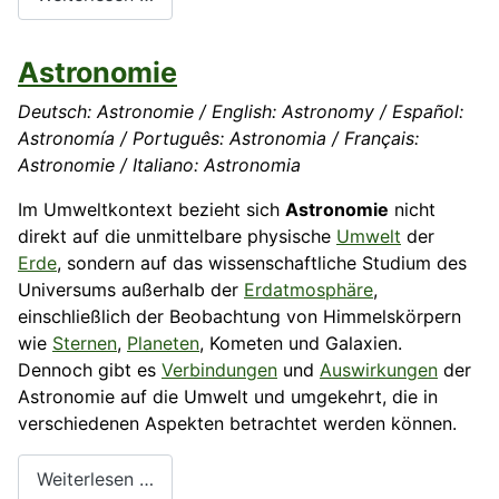
Astronomie
Deutsch: Astronomie / English: Astronomy / Español:
Astronomía / Português: Astronomia / Français:
Astronomie / Italiano: Astronomia
Im Umweltkontext bezieht sich
Astronomie
nicht
direkt auf die unmittelbare physische
Umwelt
der
Erde
, sondern auf das wissenschaftliche Studium des
Universums außerhalb der
Erdatmosphäre
,
einschließlich der Beobachtung von Himmelskörpern
wie
Sternen
,
Planeten
, Kometen und Galaxien.
Dennoch gibt es
Verbindungen
und
Auswirkungen
der
Astronomie auf die Umwelt und umgekehrt, die in
verschiedenen Aspekten betrachtet werden können.
Weiterlesen …