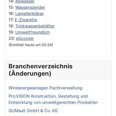
14:
Abwässer
15:
Wasserspender
16:
Lamellenklärer
17:
E-Zigarette
18:
Trinkwasserbehälter
19:
Umweltfreundlich
20:
eScooter
(Ermittelt heute um 00:24)
Branchenverzeichnis
(Änderungen)
Windenergieanlagen Pachtverwaltung
Pro:VISION Konstruktion, Gestaltung und
Entwicklung von umweltgerechten Produkten
QUMsult GmbH & Co. KG