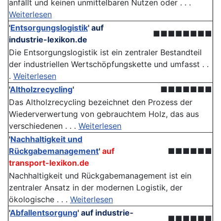
anfällt und keinen unmittelbaren Nutzen oder . . .
Weiterlesen
'
Entsorgungslogistik
'
auf
■■■■■■■■
industrie-lexikon.de
Die Entsorgungslogistik ist ein zentraler Bestandteil
der industriellen Wertschöpfungskette und umfasst . .
.
Weiterlesen
'
Altholzrecycling
'
■■■■■■■
Das Altholzrecycling bezeichnet den Prozess der
Wiederverwertung von gebrauchtem Holz, das aus
verschiedenen . . .
Weiterlesen
'
Nachhaltigkeit und
Rückgabemanagement
'
auf
■■■■■■
transport-lexikon.de
Nachhaltigkeit und Rückgabemanagement ist ein
zentraler Ansatz in der modernen Logistik, der
ökologische . . .
Weiterlesen
'
Abfallentsorgung
'
auf industrie-
■■■■■■