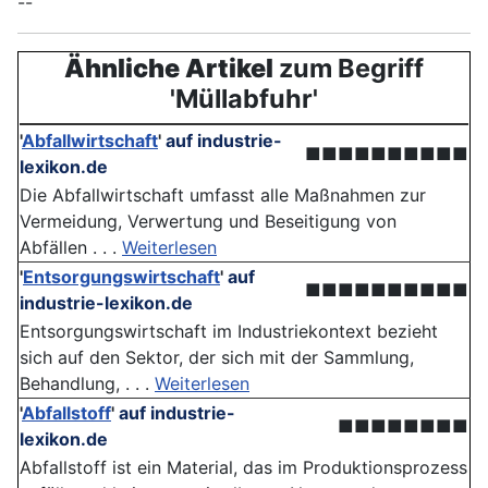
--
Ähnliche Artikel
zum Begriff
'Müllabfuhr'
'
Abfallwirtschaft
'
auf industrie-
■■■■■■■■■■
lexikon.de
Die Abfallwirtschaft umfasst alle Maßnahmen zur
Vermeidung, Verwertung und Beseitigung von
Abfällen . . .
Weiterlesen
'
Entsorgungswirtschaft
'
auf
■■■■■■■■■■
industrie-lexikon.de
Entsorgungswirtschaft im Industriekontext bezieht
sich auf den Sektor, der sich mit der Sammlung,
Behandlung, . . .
Weiterlesen
'
Abfallstoff
'
auf industrie-
■■■■■■■■
lexikon.de
Abfallstoff ist ein Material, das im Produktionsprozess