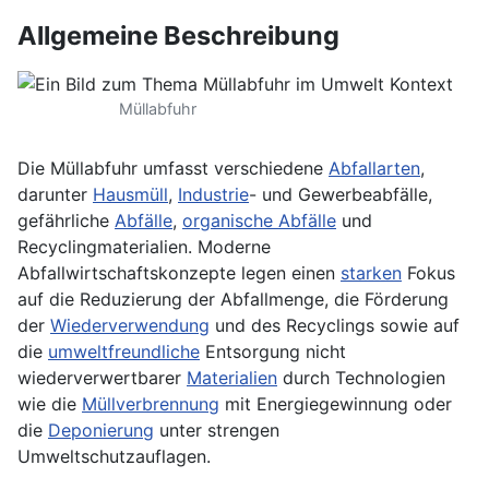
Allgemeine Beschreibung
Müllabfuhr
Die Müllabfuhr umfasst verschiedene
Abfallarten
,
darunter
Hausmüll
,
Industrie
- und Gewerbeabfälle,
gefährliche
Abfälle
,
organische Abfälle
und
Recyclingmaterialien. Moderne
Abfallwirtschaftskonzepte legen einen
starken
Fokus
auf die Reduzierung der Abfallmenge, die Förderung
der
Wiederverwendung
und des Recyclings sowie auf
die
umweltfreundliche
Entsorgung nicht
wiederverwertbarer
Materialien
durch Technologien
wie die
Müllverbrennung
mit Energiegewinnung oder
die
Deponierung
unter strengen
Umweltschutzauflagen.