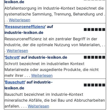
lexikon.de
Abfallentsorgung im Industrie-Kontext bezeichnet die
systematische Sammlung, Trennung, Behandlung und .
. .
Weiterlesen
'
Ressourceneffizienz
'
auf
■■■■■■
industrie-lexikon.de
Ressourceneffizienz ist ein zentraler Begriff in der
Industrie, der die optimale Nutzung von Materialien, . .
.
Weiterlesen
'
Schrott
'
auf industrie-lexikon.de
■■■■■■
Schrott bezeichnet im industriellen Kontext
Materialreste oder ausgediente Produkte, die nicht
mehr ihrer . . .
Weiterlesen
'
Bauschutt
'
auf industrie-
■■■■■■
lexikon.de
Bauschutt bezeichnet im Industrie-Kontext
mineralische Abfälle, die bei Bau und Abbrucharbeiten
anfallen. . . .
Weiterlesen