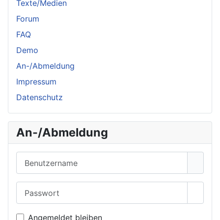
Texte/Medien
Forum
FAQ
Demo
An-/Abmeldung
Impressum
Datenschutz
An-/Abmeldung
Benutzername
Passwort
Passwo
Angemeldet bleiben