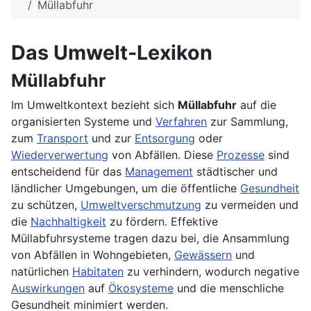
Müllabfuhr
Das Umwelt-Lexikon
Müllabfuhr
Im Umweltkontext bezieht sich
Müllabfuhr
auf die
organisierten Systeme und
Verfahren
zur Sammlung,
zum
Transport
und zur
Entsorgung
oder
Wiederverwertung
von Abfällen. Diese
Prozesse
sind
entscheidend für das
Management
städtischer und
ländlicher Umgebungen, um die öffentliche
Gesundheit
zu schützen,
Umweltverschmutzung
zu vermeiden und
die
Nachhaltigkeit
zu fördern. Effektive
Müllabfuhrsysteme tragen dazu bei, die Ansammlung
von Abfällen in Wohngebieten,
Gewässern
und
natürlichen
Habitaten
zu verhindern, wodurch negative
Auswirkungen
auf
Ökosysteme
und die menschliche
Gesundheit minimiert werden.