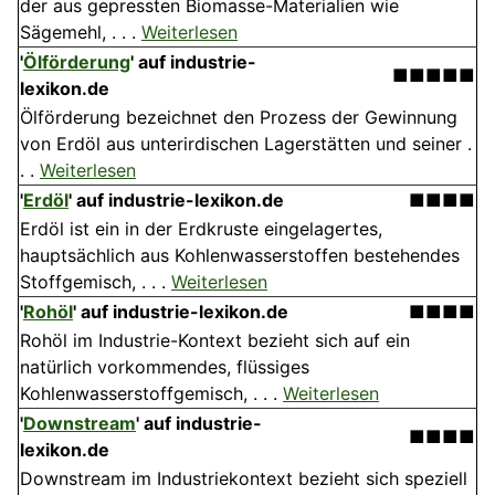
der aus gepressten Biomasse-Materialien wie
Sägemehl, . . .
Weiterlesen
'
Ölförderung
' auf industrie-
■■■■■
lexikon.de
Ölförderung bezeichnet den Prozess der Gewinnung
von Erdöl aus unterirdischen Lagerstätten und seiner .
. .
Weiterlesen
'
Erdöl
' auf industrie-lexikon.de
■■■■
Erdöl ist ein in der Erdkruste eingelagertes,
hauptsächlich aus Kohlenwasserstoffen bestehendes
Stoffgemisch, . . .
Weiterlesen
'
Rohöl
' auf industrie-lexikon.de
■■■■
Rohöl im Industrie-Kontext bezieht sich auf ein
natürlich vorkommendes, flüssiges
Kohlenwasserstoffgemisch, . . .
Weiterlesen
'
Downstream
' auf industrie-
■■■■
lexikon.de
Downstream im Industriekontext bezieht sich speziell