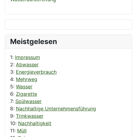
Meistgelesen
1:
Impressum
2:
Abwasser
3:
Energieverbrauch
4:
Mehrweg
5:
Wasser
6:
Zigarette
7:
Spülwasser
8:
Nachhaltige Unternehmensführung
9:
Trinkwasser
10:
Nachhaltigkeit
11:
Müll