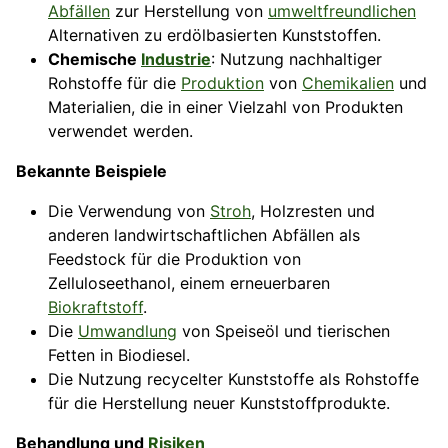
Abfällen
zur Herstellung von
umweltfreundlichen
Alternativen zu erdölbasierten Kunststoffen.
Chemische
Industrie
: Nutzung nachhaltiger
Rohstoffe für die
Produktion
von
Chemikalien
und
Materialien, die in einer Vielzahl von Produkten
verwendet werden.
Bekannte Beispiele
Die Verwendung von
Stroh
, Holzresten und
anderen landwirtschaftlichen Abfällen als
Feedstock für die Produktion von
Zelluloseethanol, einem erneuerbaren
Biokraftstoff
.
Die
Umwandlung
von Speiseöl und tierischen
Fetten in Biodiesel.
Die Nutzung recycelter Kunststoffe als Rohstoffe
für die Herstellung neuer Kunststoffprodukte.
Behandlung und
Risiken