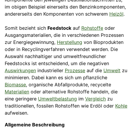
im obigen Beispiel einerseits den Benzinkomponenten,
andererseits den Komponenten von schwerem
Heizöl
.
Somit bezieht sich
Feedstock
auf
Rohstoffe
oder
Ausgangsmaterialien, die in verschiedenen Prozessen
zur Energiegewinnung,
Herstellung
von Bioprodukten
oder in Recyclingverfahren verwendet werden. Die
Auswahl nachhaltiger und umweltfreundlicher
Feedstocks ist entscheidend, um die negativen
Auswirkungen
industrieller
Prozesse
auf die
Umwelt
zu
minimieren. Dabei kann es sich um pflanzliche
Biomasse
, organische Abfallprodukte, recycelte
Materialien
oder alternative Rohstoffe handeln, die
eine geringere
Umweltbelastung
im
Vergleich
zu
traditionellen, fossilen Rohstoffen wie Erdöl oder
Kohle
aufweisen.
Allgemeine Beschreibung