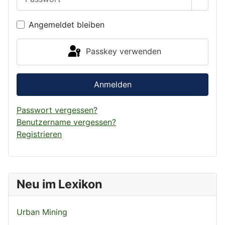
Passwo
Angemeldet bleiben
Passkey verwenden
Anmelden
Passwort vergessen?
Benutzername vergessen?
Registrieren
Neu im Lexikon
Urban Mining