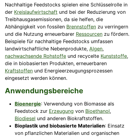
Nachhaltige Feedstocks spielen eine Schlüsselrolle in
der
Kreislaufwirtschaft
und bei der Reduzierung von
Treibhausgasemissionen, da sie helfen, die
Abhängigkeit von fossilen
Brennstoffen
zu verringern
und die Nutzung erneuerbarer
Ressourcen
zu fördern.
Beispiele für nachhaltige Feedstocks umfassen
landwirtschaftliche Nebenprodukte,
Algen
,
nachwachsende Rohstoffe
und recycelte
Kunststoffe
,
die in biobasierten Produkten, erneuerbaren
Kraftstoffen
und Energieerzeugungsprozessen
eingesetzt werden können.
Anwendungsbereiche
Bioenergie
: Verwendung von Biomasse als
Feedstock zur
Erzeugung
von
Bioethanol
,
Biodiesel
und anderen Biokraftstoffen.
Bioplastik und biobasierte Materialien
: Einsatz
von pflanzlichen Materialien und organischen