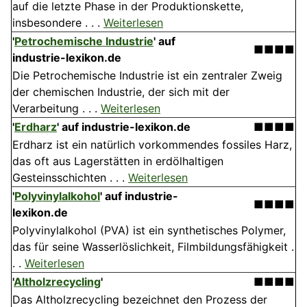
auf die letzte Phase in der Produktionskette,
insbesondere . . .
Weiterlesen
'
Petrochemische Industrie
' auf
■■■■
industrie-lexikon.de
Die Petrochemische Industrie ist ein zentraler Zweig
der chemischen Industrie, der sich mit der
Verarbeitung . . .
Weiterlesen
'
Erdharz
' auf industrie-lexikon.de
■■■■
Erdharz ist ein natürlich vorkommendes fossiles Harz,
das oft aus Lagerstätten in erdölhaltigen
Gesteinsschichten . . .
Weiterlesen
'
Polyvinylalkohol
' auf industrie-
■■■■
lexikon.de
Polyvinylalkohol (PVA) ist ein synthetisches Polymer,
das für seine Wasserlöslichkeit, Filmbildungsfähigkeit .
. .
Weiterlesen
'
Altholzrecycling
'
■■■■
Das Altholzrecycling bezeichnet den Prozess der