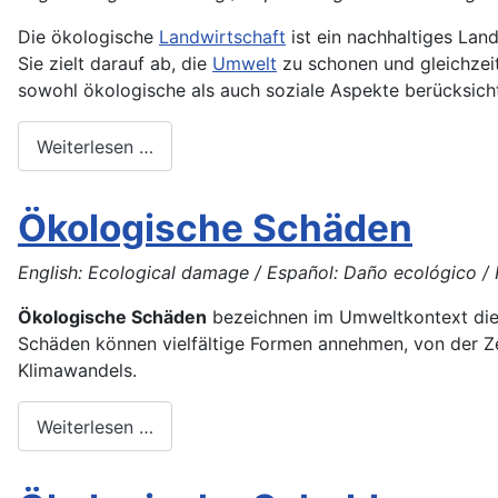
Die ökologische
Landwirtschaft
ist ein nachhaltiges Lan
Sie zielt darauf ab, die
Umwelt
zu schonen und gleichzei
sowohl ökologische als auch soziale Aspekte berücksicht
Weiterlesen …
Ökologische Schäden
English: Ecological damage / Español: Daño ecológico /
Ökologische Schäden
bezeichnen im Umweltkontext di
Schäden können vielfältige Formen annehmen, von der 
Klimawandels.
Weiterlesen …