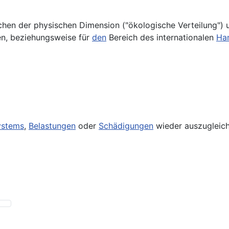
hen der physischen Dimension ("ökologische Verteilung") 
en, beziehungsweise für
den
Bereich des internationalen
Ha
ystems
,
Belastungen
oder
Schädigungen
wieder auszugleich