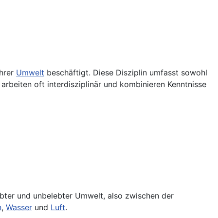
hrer
Umwelt
beschäftigt. Diese Disziplin umfasst sowohl
rbeiten oft interdisziplinär und kombinieren Kenntnisse
ebter und unbelebter Umwelt, also zwischen der
n
,
Wasser
und
Luft
.