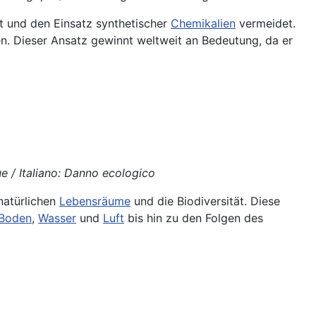
zt und den Einsatz synthetischer
Chemikalien
vermeidet.
n. Dieser Ansatz gewinnt weltweit an Bedeutung, da er
 / Italiano: Danno ecologico
natürlichen
Lebensräume
und die Biodiversität. Diese
Boden
,
Wasser
und
Luft
bis hin zu den Folgen des