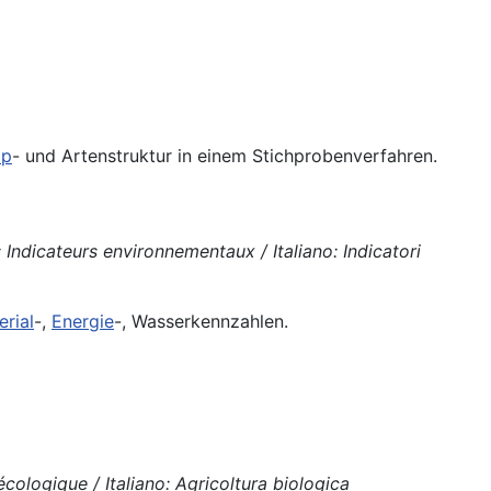
op
- und Artenstruktur in einem Stichprobenverfahren.
 Indicateurs environnementaux / Italiano: Indicatori
erial
-,
Energie
-, Wasserkennzahlen.
cologique / Italiano: Agricoltura biologica