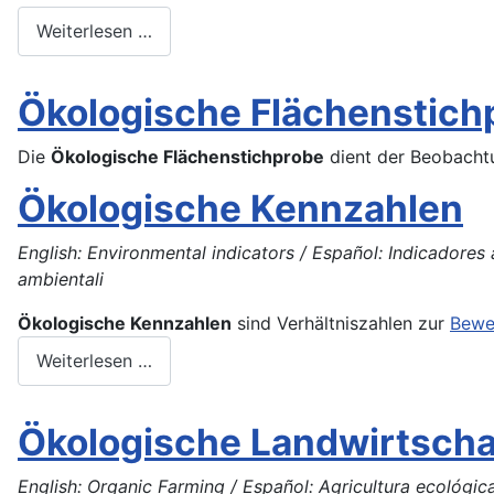
Weiterlesen …
Ökologische Flächenstich
Die
Ökologische Flächenstichprobe
dient der Beobach
Ökologische Kennzahlen
English: Environmental indicators / Español: Indicadores 
ambientali
Ökologische Kennzahlen
sind Verhältniszahlen zur
Bewe
Weiterlesen …
Ökologische Landwirtscha
English: Organic Farming / Español: Agricultura ecológica 