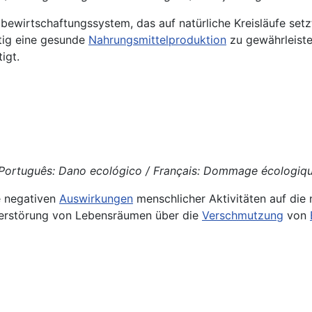
dbewirtschaftungssystem, das auf natürliche Kreisläufe set
tig eine gesunde
Nahrungsmittelproduktion
zu gewährleiste
igt.
 Português: Dano ecológico / Français: Dommage écologique
e negativen
Auswirkungen
menschlicher Aktivitäten auf die 
Zerstörung von Lebensräumen über die
Verschmutzung
von