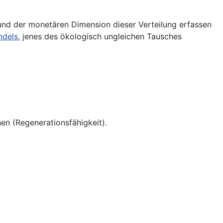
und der monetären Dimension dieser Verteilung erfassen
ndels
, jenes des ökologisch ungleichen Tausches
en (Regenerationsfähigkeit).