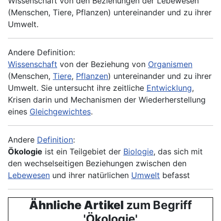
Wissenschaft von den Beziehungen der Lebewesen
(Menschen, Tiere, Pflanzen) untereinander und zu ihrer
Umwelt.
Andere Definition:
Wissenschaft
von der Beziehung von
Organismen
(Menschen,
Tiere
,
Pflanzen
) untereinander und zu ihrer
Umwelt. Sie untersucht ihre zeitliche
Entwicklung
,
Krisen darin und Mechanismen der Wiederherstellung
eines
Gleichgewichtes
.
Andere
Definition
:
Ökologie
ist ein Teilgebiet der
Biologie
, das sich mit
den wechselseitigen Beziehungen zwischen den
Lebewesen
und ihrer natürlichen
Umwelt
befasst
Ähnliche Artikel
zum Begriff
'Ökologie'