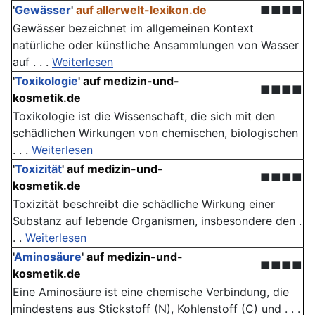
'
Gewässer
'
auf allerwelt-lexikon.de
■■■■
Gewässer bezeichnet im allgemeinen Kontext
natürliche oder künstliche Ansammlungen von Wasser
auf . . .
Weiterlesen
'
Toxikologie
'
auf medizin-und-
■■■■
kosmetik.de
Toxikologie ist die Wissenschaft, die sich mit den
schädlichen Wirkungen von chemischen, biologischen
. . .
Weiterlesen
'
Toxizität
'
auf medizin-und-
■■■■
kosmetik.de
Toxizität beschreibt die schädliche Wirkung einer
Substanz auf lebende Organismen, insbesondere den .
. .
Weiterlesen
'
Aminosäure
'
auf medizin-und-
■■■■
kosmetik.de
Eine Aminosäure ist eine chemische Verbindung, die
mindestens aus Stickstoff (N), Kohlenstoff (C) und . . .