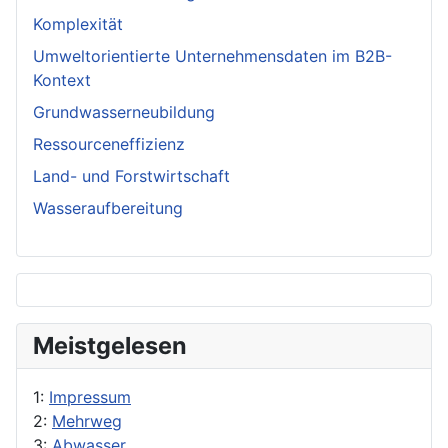
Komplexität
Umweltorientierte Unternehmensdaten im B2B-
Kontext
Grundwasserneubildung
Ressourceneffizienz
Land- und Forstwirtschaft
Wasseraufbereitung
Meistgelesen
1:
Impressum
2:
Mehrweg
3:
Abwasser