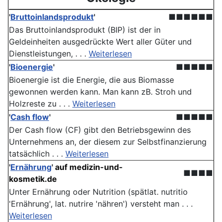
'
Bruttoinlandsprodukt
'
■■■■■■
Das Bruttoinlandsprodukt (BIP) ist der in
Geldeinheiten ausgedrückte Wert aller Güter und
Dienstleistungen, . . .
Weiterlesen
'
Bioenergie
'
■■■■■
Bioenergie ist die Energie, die aus Biomasse
gewonnen werden kann. Man kann zB. Stroh und
Holzreste zu . . .
Weiterlesen
'
Cash flow
'
■■■■■
Der Cash flow (CF) gibt den Betriebsgewinn des
Unternehmens an, der diesem zur Selbstfinanzierung
tatsächlich . . .
Weiterlesen
'
Ernährung
'
auf medizin-und-
■■■■
kosmetik.de
Unter Ernährung oder Nutrition (spätlat. nutritio
'Ernährung', lat. nutrire 'nähren') versteht man . . .
Weiterlesen