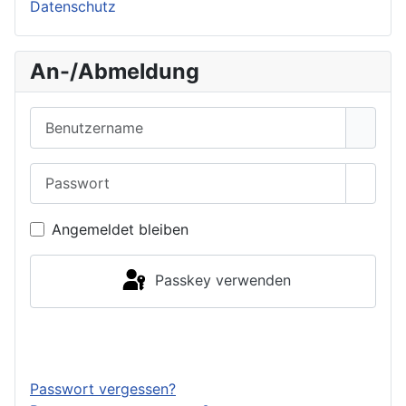
Datenschutz
An-/Abmeldung
Benutzername
Passwort
Passwo
Angemeldet bleiben
Passkey verwenden
Anmelden
Passwort vergessen?