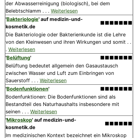
der Abwasserreinigung (biologisch), bei dem
Belebtschlamm . . .
Weiterlesen
'
Bakteriologie
'
auf medizin-und-
■■■■■■■
kosmetik.de
Die Bakteriologie oder Bakterienkunde ist die Lehre
von den Kleinwesen und ihren Wirkungen und somit . .
.
Weiterlesen
'
Belüftung
'
■■■■■■■
Belüftung bedeutet allgemein den Gasaustausch
zwischen Wasser und Luft zum Einbringen von
Sauerstoff . . .
Weiterlesen
'
Bodenfunktionen
'
■■■■■■■
Bodenfunktionen: Die Boden­funktionen sind als
Bestandteil des Naturhaushalts insbesondere mit
seinen . . .
Weiterlesen
'
Mikroskop
'
auf medizin-und-
■■■■■■
kosmetik.de
Im medizinischen Kontext bezeichnet ein Mikroskop