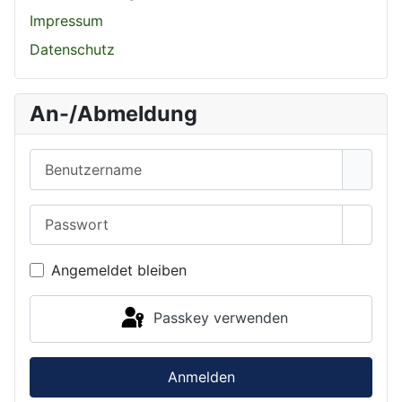
Impressum
Datenschutz
An-/Abmeldung
Benutzername
Passwort
Passwo
Angemeldet bleiben
Passkey verwenden
Anmelden