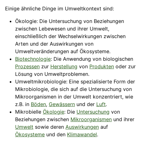
Einige ähnliche Dinge im Umweltkontext sind:
Ökologie: Die Untersuchung von Beziehungen
zwischen Lebewesen und ihrer Umwelt,
einschließlich der Wechselwirkungen zwischen
Arten und der Auswirkungen von
Umweltveränderungen auf Ökosysteme.
Biotechnologie
: Die Anwendung von biologischen
Prozessen
zur
Herstellung
von
Produkten
oder zur
Lösung von Umweltproblemen.
Umweltmikrobiologie: Eine spezialisierte Form der
Mikrobiologie, die sich auf die Untersuchung von
Mikroorganismen in der Umwelt konzentriert, wie
z.B. in
Böden
,
Gewässern
und der
Luft
.
Mikrobielle
Ökologie
: Die
Untersuchung
von
Beziehungen zwischen
Mikroorganismen
und ihrer
Umwelt
sowie deren
Auswirkungen
auf
Ökosysteme
und den
Klimawandel
.