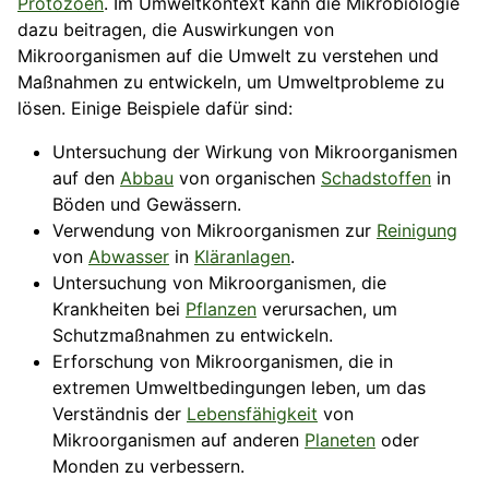
Protozoen
. Im Umweltkontext kann die Mikrobiologie
dazu beitragen, die Auswirkungen von
Mikroorganismen auf die Umwelt zu verstehen und
Maßnahmen zu entwickeln, um Umweltprobleme zu
lösen. Einige Beispiele dafür sind:
Untersuchung der Wirkung von Mikroorganismen
auf den
Abbau
von organischen
Schadstoffen
in
Böden und Gewässern.
Verwendung von Mikroorganismen zur
Reinigung
von
Abwasser
in
Kläranlagen
.
Untersuchung von Mikroorganismen, die
Krankheiten bei
Pflanzen
verursachen, um
Schutzmaßnahmen zu entwickeln.
Erforschung von Mikroorganismen, die in
extremen Umweltbedingungen leben, um das
Verständnis der
Lebensfähigkeit
von
Mikroorganismen auf anderen
Planeten
oder
Monden zu verbessern.