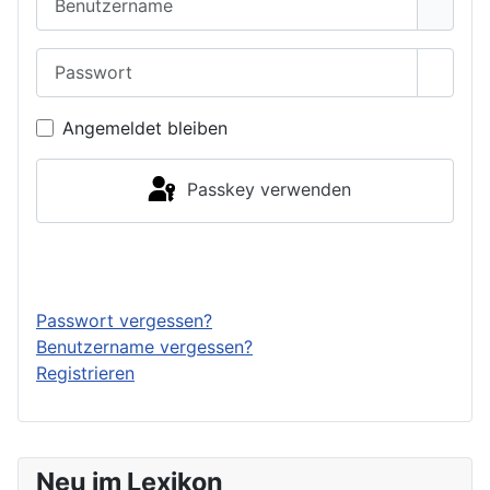
Passwort
Passwo
Angemeldet bleiben
Passkey verwenden
Anmelden
Passwort vergessen?
Benutzername vergessen?
Registrieren
Neu im Lexikon