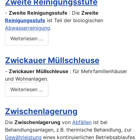
Zweite Reinigungsstufe
-
Zweite Reinigungsstufe
: Die
Zweite
Reinigungsstufe
ist Teil der biologischen
Abwasserreinigung
.
Weiterlesen …
Zwickauer Müllschleuse
-
Zwickauer Müllschleuse
: für Mehrfamilienhäuser
und Wohnanlagen.
Weiterlesen …
Zwischenlagerung
Die
Zwischenlagerung
von
Abfällen
ist bei
Behandlungsanlagen, z.B. thermische Behandlung, zur
Gewährleistung
eines kontinuierlichen Betriebsablaufes