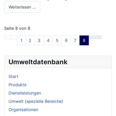
Weiterlesen …
Seite 8 von 8
1
2
3
4
5
6
7
8
Umweltdatenbank
Start
Produkte
Dienstleistungen
Umwelt (spezielle Bereiche)
Organisationen