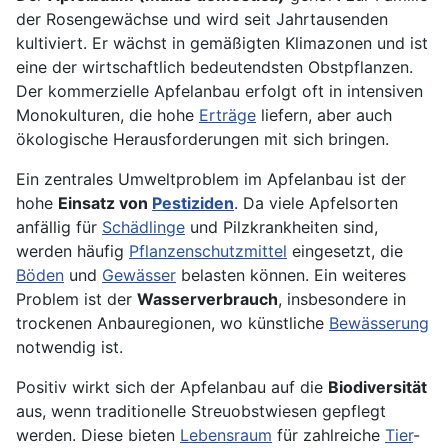
der Rosengewächse und wird seit Jahrtausenden
kultiviert. Er wächst in gemäßigten Klimazonen und ist
eine der wirtschaftlich bedeutendsten Obstpflanzen.
Der kommerzielle Apfelanbau erfolgt oft in intensiven
Monokulturen, die hohe
Erträge
liefern, aber auch
ökologische Herausforderungen mit sich bringen.
Ein zentrales Umweltproblem im Apfelanbau ist der
hohe
Einsatz von
Pestiziden
. Da viele Apfelsorten
anfällig für
Schädlinge
und Pilzkrankheiten sind,
werden häufig
Pflanzenschutzmittel
eingesetzt, die
Böden
und
Gewässer
belasten können. Ein weiteres
Problem ist der
Wasserverbrauch
, insbesondere in
trockenen Anbauregionen, wo künstliche
Bewässerung
notwendig ist.
Positiv wirkt sich der Apfelanbau auf die
Biodiversität
aus, wenn traditionelle Streuobstwiesen gepflegt
werden. Diese bieten
Lebensraum
für zahlreiche
Tier
-