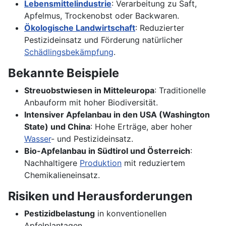
Lebensmittelindustrie
: Verarbeitung zu Saft,
Apfelmus, Trockenobst oder Backwaren.
Ökologische Landwirtschaft
: Reduzierter
Pestizideinsatz und Förderung natürlicher
Schädlingsbekämpfung
.
Bekannte Beispiele
Streuobstwiesen in Mitteleuropa
: Traditionelle
Anbauform mit hoher Biodiversität.
Intensiver Apfelanbau in den USA (Washington
State) und China
: Hohe Erträge, aber hoher
Wasser
- und Pestizideinsatz.
Bio-Apfelanbau in Südtirol und Österreich
:
Nachhaltigere
Produktion
mit reduziertem
Chemikalieneinsatz.
Risiken und Herausforderungen
Pestizidbelastung
in konventionellen
Apfelplantagen.