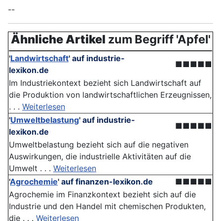
--
Ähnliche Artikel
zum Begriff 'Apfel'
'
Landwirtschaft
'
auf industrie-
■■■■■
lexikon.de
Im Industriekontext bezieht sich Landwirtschaft auf
die Produktion von landwirtschaftlichen Erzeugnissen,
. . .
Weiterlesen
'
Umweltbelastung
'
auf industrie-
■■■■■
lexikon.de
Umweltbelastung bezieht sich auf die negativen
Auswirkungen, die industrielle Aktivitäten auf die
Umwelt . . .
Weiterlesen
'
Agrochemie
'
auf finanzen-lexikon.de
■■■■■
Agrochemie im Finanzkontext bezieht sich auf die
Industrie und den Handel mit chemischen Produkten,
die . . .
Weiterlesen