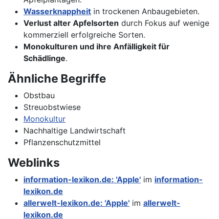
Wasserknappheit
in trockenen Anbaugebieten.
Verlust alter Apfelsorten
durch Fokus auf wenige
kommerziell erfolgreiche Sorten.
Monokulturen und ihre Anfälligkeit für
Schädlinge
.
Ähnliche Begriffe
Obstbau
Streuobstwiese
Monokultur
Nachhaltige Landwirtschaft
Pflanzenschutzmittel
Weblinks
information-lexikon.de: 'Apple'
im
information-
lexikon.de
allerwelt-lexikon.de: 'Apple'
im
allerwelt-
lexikon.de