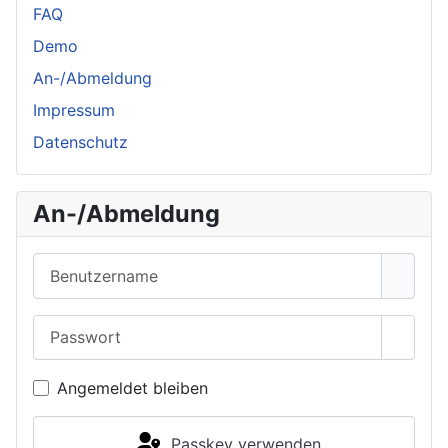
FAQ
Demo
An-/Abmeldung
Impressum
Datenschutz
An-/Abmeldung
Benutzername
Passwort
Passwo
Angemeldet bleiben
Passkey verwenden