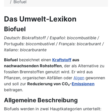
Biofuel
Das Umwelt-Lexikon
Biofuel
Deutsch: Biokraftstoff / Español: biocombustible /
Português: biocombustível / Français: biocarburant /
Italiano: biocarburante
Biofuel
bezeichnet einen
Kraftstoff
aus
nachwachsenden Rohstoffen
, der als Alternative zu
fossilen Brennstoffen genutzt wird. Er wird aus
Pflanzen, organischen Abfällen oder
Algen
gewonnen
und soll zur
Reduzierung von CO₂-
Emissionen
beitragen.
Allgemeine Beschreibung
Biofuels werden in zwei Hauptkategorien unterteilt: