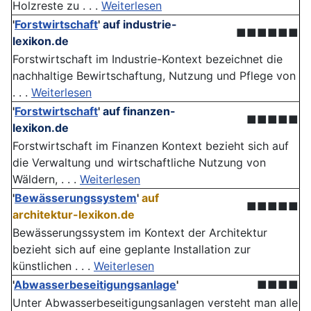
Holzreste zu . . .
Weiterlesen
'
Forstwirtschaft
'
auf industrie-
■■■■■■
lexikon.de
Forstwirtschaft im Industrie-Kontext bezeichnet die
nachhaltige Bewirtschaftung, Nutzung und Pflege von
. . .
Weiterlesen
'
Forstwirtschaft
'
auf finanzen-
■■■■■
lexikon.de
Forstwirtschaft im Finanzen Kontext bezieht sich auf
die Verwaltung und wirtschaftliche Nutzung von
Wäldern, . . .
Weiterlesen
'
Bewässerungssystem
'
auf
■■■■■
architektur-lexikon.de
Bewässerungssystem im Kontext der Architektur
bezieht sich auf eine geplante Installation zur
künstlichen . . .
Weiterlesen
'
Abwasserbeseitigungsanlage
'
■■■■
Unter Abwasserbeseitigungsanlagen versteht man alle