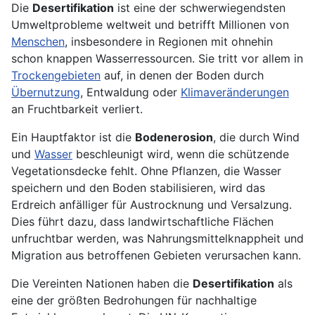
Die
Desertifikation
ist eine der schwerwiegendsten
Umweltprobleme weltweit und betrifft Millionen von
Menschen
, insbesondere in Regionen mit ohnehin
schon knappen Wasserressourcen. Sie tritt vor allem in
Trockengebieten
auf, in denen der Boden durch
Übernutzung
, Entwaldung oder
Klimaveränderungen
an Fruchtbarkeit verliert.
Ein Hauptfaktor ist die
Bodenerosion
, die durch Wind
und
Wasser
beschleunigt wird, wenn die schützende
Vegetationsdecke fehlt. Ohne Pflanzen, die Wasser
speichern und den Boden stabilisieren, wird das
Erdreich anfälliger für Austrocknung und Versalzung.
Dies führt dazu, dass landwirtschaftliche Flächen
unfruchtbar werden, was Nahrungsmittelknappheit und
Migration aus betroffenen Gebieten verursachen kann.
Die Vereinten Nationen haben die
Desertifikation
als
eine der größten Bedrohungen für nachhaltige