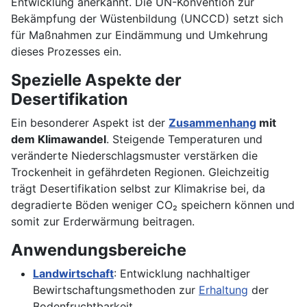
Entwicklung anerkannt. Die UN-Konvention zur
Bekämpfung der Wüstenbildung (UNCCD) setzt sich
für Maßnahmen zur Eindämmung und Umkehrung
dieses Prozesses ein.
Spezielle Aspekte der
Desertifikation
Ein besonderer Aspekt ist der
Zusammenhang
mit
dem Klimawandel
. Steigende Temperaturen und
veränderte Niederschlagsmuster verstärken die
Trockenheit in gefährdeten Regionen. Gleichzeitig
trägt Desertifikation selbst zur Klimakrise bei, da
degradierte Böden weniger CO₂ speichern können und
somit zur Erderwärmung beitragen.
Anwendungsbereiche
Landwirtschaft
: Entwicklung nachhaltiger
Bewirtschaftungsmethoden zur
Erhaltung
der
Bodenfruchtbarkeit.