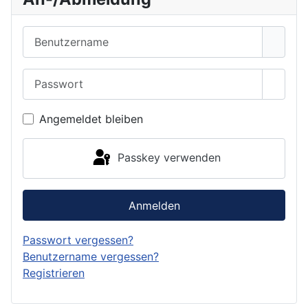
Benutzername
Passwort
Passwo
Angemeldet bleiben
Passkey verwenden
Anmelden
Passwort vergessen?
Benutzername vergessen?
Registrieren