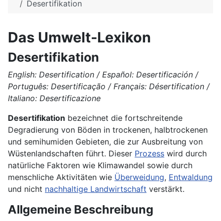
Desertifikation
Das Umwelt-Lexikon
Desertifikation
English: Desertification / Español: Desertificación /
Português: Desertificação / Français: Désertification /
Italiano: Desertificazione
Desertifikation
bezeichnet die fortschreitende
Degradierung von Böden in trockenen, halbtrockenen
und semihumiden Gebieten, die zur Ausbreitung von
Wüstenlandschaften führt. Dieser
Prozess
wird durch
natürliche Faktoren wie Klimawandel sowie durch
menschliche Aktivitäten wie
Überweidung
,
Entwaldung
und nicht
nachhaltige Landwirtschaft
verstärkt.
Allgemeine Beschreibung