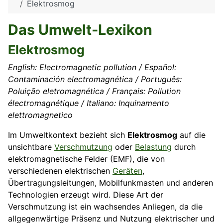
Elektrosmog
Das Umwelt-Lexikon
Elektrosmog
English: Electromagnetic pollution / Español:
Contaminación electromagnética / Português:
Poluição eletromagnética / Français: Pollution
électromagnétique / Italiano: Inquinamento
elettromagnetico
Im Umweltkontext bezieht sich
Elektrosmog
auf die
unsichtbare
Verschmutzung
oder
Belastung
durch
elektromagnetische Felder (EMF), die von
verschiedenen elektrischen
Geräten
,
Übertragungsleitungen, Mobilfunkmasten und anderen
Technologien erzeugt wird. Diese Art der
Verschmutzung ist ein wachsendes Anliegen, da die
allgegenwärtige Präsenz und Nutzung elektrischer und