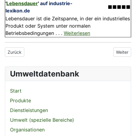
'
Lebensdauer
'
auf industrie-
■■■■■
lexikon.de
Lebensdauer ist die Zeitspanne, in der ein industrielles
Produkt oder System unter normalen
Betriebsbedingungen . . .
Weiterlesen
Vorheriger Beitrag: Elektroschrott
Nächster 
Zurück
Weiter
Umweltdatenbank
Start
Produkte
Dienstleistungen
Umwelt (spezielle Bereiche)
Organisationen