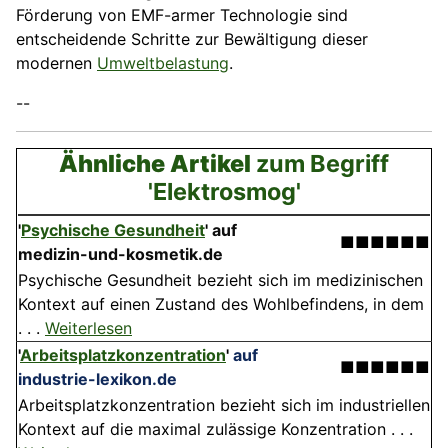
Förderung von EMF-armer Technologie sind
entscheidende Schritte zur Bewältigung dieser
modernen
Umweltbelastung
.
--
Ähnliche Artikel
zum Begriff
'Elektrosmog'
'
Psychische Gesundheit
'
auf
■■■■■■
medizin-und-kosmetik.de
Psychische Gesundheit bezieht sich im medizinischen
Kontext auf einen Zustand des Wohlbefindens, in dem
. . .
Weiterlesen
'
Arbeitsplatzkonzentration
'
auf
■■■■■■
industrie-lexikon.de
Arbeitsplatzkonzentration bezieht sich im industriellen
Kontext auf die maximal zulässige Konzentration . . .