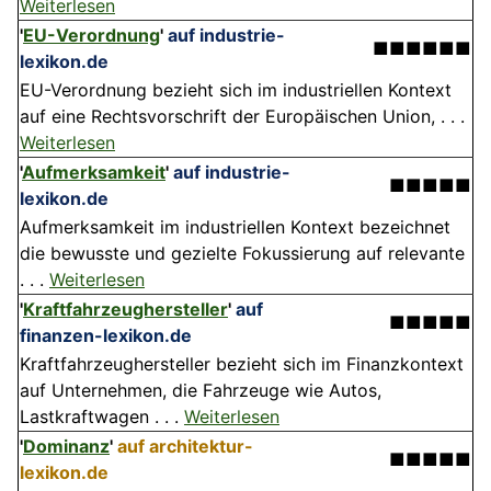
Weiterlesen
'
EU-Verordnung
'
auf industrie-
■■■■■■
lexikon.de
EU-Verordnung bezieht sich im industriellen Kontext
auf eine Rechtsvorschrift der Europäischen Union, . . .
Weiterlesen
'
Aufmerksamkeit
'
auf industrie-
■■■■■
lexikon.de
Aufmerksamkeit im industriellen Kontext bezeichnet
die bewusste und gezielte Fokussierung auf relevante
. . .
Weiterlesen
'
Kraftfahrzeughersteller
'
auf
■■■■■
finanzen-lexikon.de
Kraftfahrzeughersteller bezieht sich im Finanzkontext
auf Unternehmen, die Fahrzeuge wie Autos,
Lastkraftwagen . . .
Weiterlesen
'
Dominanz
'
auf architektur-
■■■■■
lexikon.de