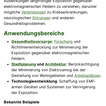
Auswirkungen langfristiger Exposition gegenüber
elektromagnetischen Feldern zu verstehen, darunter
mögliche
Verbindungen
zu Krebserkrankungen,
neurologischen
Störungen
und anderen
Gesundheitsproblemen.
Anwendungsbereiche
Gesundheitsvorsorge
:
Forschung
und
Richtlinienentwicklung zur Minimierung der
Exposition gegenüber elektromagnetischen
Feldern.
Stadtplanung
und
Architektur
: Berücksichtigung
der Minimierung von Elektrosmog bei der
Gestaltung von Wohngebieten und
Arbeitsplätzen
.
Technologieentwicklung
: Schaffung von EMF-
armen Geräten und Systemen zur Verringerung
der Exposition.
Bekannte Beispiele