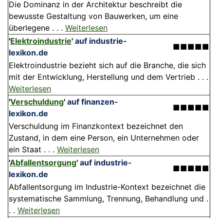
Die Dominanz in der Architektur beschreibt die
bewusste Gestaltung von Bauwerken, um eine
überlegene . . .
Weiterlesen
'
Elektroindustrie
'
auf industrie-
■■■■■
lexikon.de
Elektroindustrie bezieht sich auf die Branche, die sich
mit der Entwicklung, Herstellung und dem Vertrieb . . .
Weiterlesen
'
Verschuldung
'
auf finanzen-
■■■■■
lexikon.de
Verschuldung im Finanzkontext bezeichnet den
Zustand, in dem eine Person, ein Unternehmen oder
ein Staat . . .
Weiterlesen
'
Abfallentsorgung
'
auf industrie-
■■■■■
lexikon.de
Abfallentsorgung im Industrie-Kontext bezeichnet die
systematische Sammlung, Trennung, Behandlung und .
. .
Weiterlesen