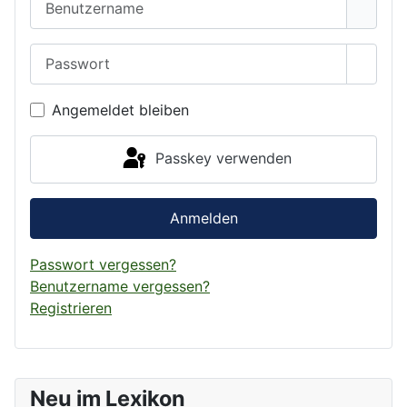
Passwort
Passwo
Angemeldet bleiben
Passkey verwenden
Anmelden
Passwort vergessen?
Benutzername vergessen?
Registrieren
Neu im Lexikon