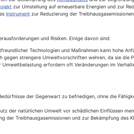
rojekt
zur Umstellung auf erneuerbare Energien und zur Re
tes
Instrument
zur Reduzierung der Treibhausgasemissionen 
erausforderungen und Risiken. Einige davon sind:
tfreundlicher Technologien und Maßnahmen kann hohe Anfan
h gegen strengere Umweltvorschriften wehren, da sie die 
 Umweltbelastung erfordern oft Veränderungen im Verhalt
e Bedürfnisse der Gegenwart zu befriedigen, ohne die Fähigk
z der natürlichen Umwelt vor schädlichen Einflüssen mens
ng der Treibhausgasemissionen und zur Bekämpfung des K