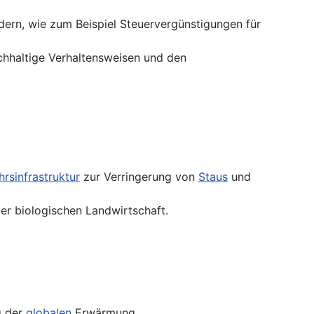
dern, wie zum Beispiel Steuervergünstigungen für
chhaltige Verhaltensweisen und den
hrsinfrastruktur
zur Verringerung von
Staus
und
r biologischen Landwirtschaft.
g der
globalen
Erwärmung.