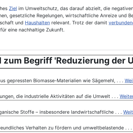
ches
Ziel
im Umweltschutz, das darauf abzielt, die negative
nen, gesetzliche Regelungen, wirtschaftliche Anreize und B
tschaft und
Haushalten
relevant. Trotz der damit
verbunden
für eine nachhaltige Zukunft.
l
zum Begriff 'Reduzierung der 
 aus gepressten Biomasse-Materialien wie Sägemehl, . . .
Wei
gen, die industrielle Aktivitäten auf die Umwelt . . .
Weite
ganische Stoffe – insbesondere landwirtschaftliche . . .
Weit
reundliches Verhalten zu fördern und umweltbelastende . . 