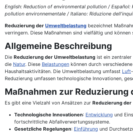
English: Reduction of environmental pollution / Español
pollution environnementale / Italiano: Riduzione dell'in
Reduzierung der
Umweltbelastung
bezeichnet Maßnahme
verringern. Diese Maßnahmen sind vielfältig und können s
Allgemeine Beschreibung
Die
Reduzierung der Umweltbelastung
ist ein zentrale
die
Natur
. Diese
Belastungen
können durch verschiedene m
Haushaltsaktivitäten. Die Umweltbelastung umfasst
Luft
Reduzierung umfassen technologische Innovationen, gese
Maßnahmen zur Reduzierung 
Es gibt eine Vielzahl von Ansätzen zur
Reduzierung der
Technologische Innovationen
:
Entwicklung
und Eins
fortschrittliche Abfallverwertungssysteme.
Gesetzliche Regelungen
:
Einführung
und Durchsetzu