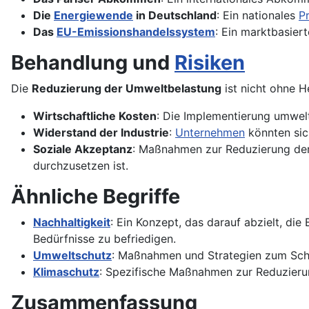
Die
Energiewende
in Deutschland
: Ein nationales
P
Das
EU-Emissionshandelssystem
: Ein marktbasier
Behandlung und
Risiken
Die
Reduzierung der Umweltbelastung
ist nicht ohne H
Wirtschaftliche Kosten
: Die Implementierung umwel
Widerstand der Industrie
:
Unternehmen
könnten sic
Soziale Akzeptanz
: Maßnahmen zur Reduzierung der
durchzusetzen ist.
Ähnliche Begriffe
Nachhaltigkeit
: Ein Konzept, das darauf abzielt, di
Bedürfnisse zu befriedigen.
Umweltschutz
: Maßnahmen und Strategien zum Schut
Klimaschutz
: Spezifische Maßnahmen zur Reduzieru
Zusammenfassung