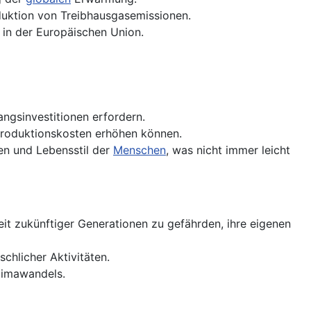
duktion von Treibhausgasemissionen.
in der Europäischen Union.
gsinvestitionen erfordern.
Produktionskosten erhöhen können.
en und Lebensstil der
Menschen
, was nicht immer leicht
eit zukünftiger Generationen zu gefährden, ihre eigenen
chlicher Aktivitäten.
limawandels.