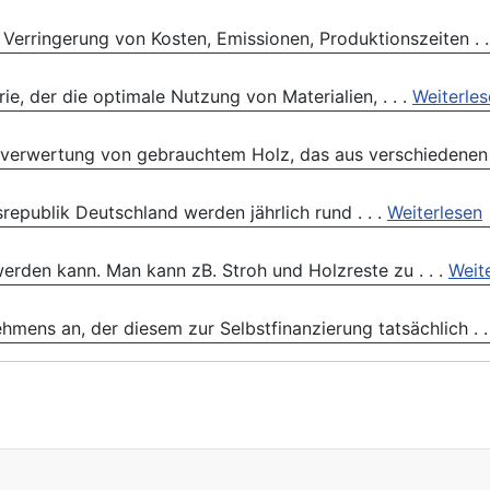
 Verringerung von Kosten, Emissionen, Produktionszeiten . .
rie, der die optimale Nutzung von Materialien, . . .
Weiterle
rverwertung von gebrauchtem Holz, das aus verschiedenen .
srepublik Deutschland werden jährlich rund . . .
Weiterlesen
erden kann. Man kann zB. Stroh und Holzreste zu . . .
Weit
mens an, der diesem zur Selbstfinanzierung tatsächlich . .