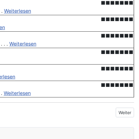
■■■■■■■
 .
Weiterlesen
■■■■■■■
sen
■■■■■■■
 . .
Weiterlesen
■■■■■■■
■■■■■■■
erlesen
■■■■■■■
 .
Weiterlesen
Nächster 
Weiter