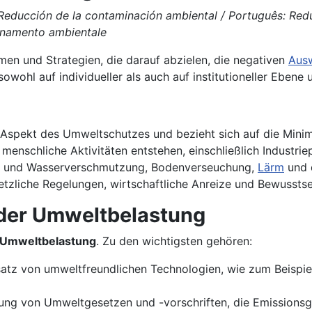
: Reducción de la contaminación ambiental / Português: Red
quinamento ambientale
n und Strategien, die darauf abzielen, die negativen
Aus
owohl auf individueller als auch auf institutioneller Eben
r Aspekt des Umweltschutzes und bezieht sich auf die Min
enschliche Aktivitäten entstehen, einschließlich Industri
- und Wasserverschmutzung, Bodenverseuchung,
Lärm
und 
tzliche Regelungen, wirtschaftliche Anreize und Bewusstse
der Umweltbelastung
 Umweltbelastung
. Zu den wichtigsten gehören:
atz von umweltfreundlichen Technologien, wie zum Beispie
ng von Umweltgesetzen und -vorschriften, die Emissionsg