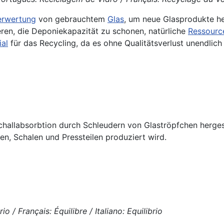
erwertung
von gebrauchtem
Glas
, um neue Glasprodukte he
ren, die Deponiekapazität zu schonen, natürliche
Ressourc
ial
für das Recycling, da es ohne Qualitätsverlust unendlich
hallabsorbtion durch Schleudern von Glaströpfchen herges
en, Schalen und Pressteilen produziert wird.
o / Français: Équilibre / Italiano: Equilibrio