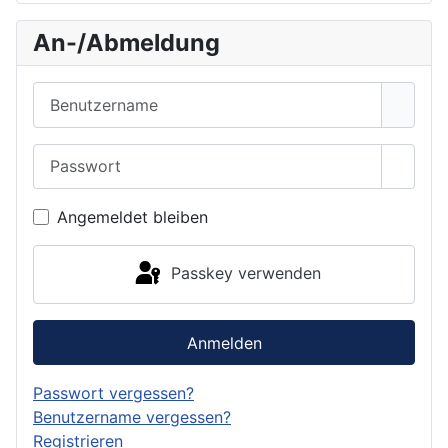
An-/Abmeldung
Benutzername
Passwort
Passwo
Angemeldet bleiben
Passkey verwenden
Anmelden
Passwort vergessen?
Benutzername vergessen?
Registrieren