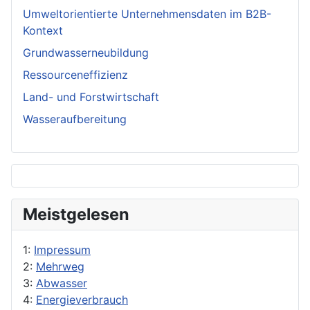
Umweltorientierte Unternehmensdaten im B2B-
Kontext
Grundwasserneubildung
Ressourceneffizienz
Land- und Forstwirtschaft
Wasseraufbereitung
Meistgelesen
1:
Impressum
2:
Mehrweg
3:
Abwasser
4:
Energieverbrauch