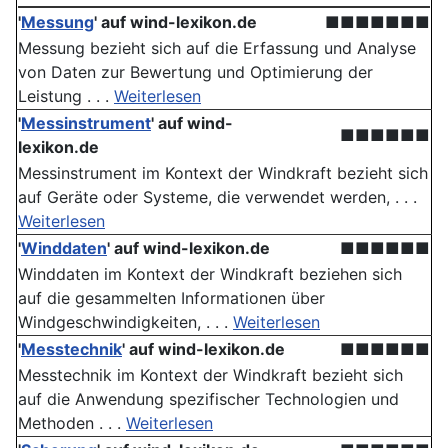
'
Messung
'
auf wind-lexikon.de
■■■■■■■
Messung bezieht sich auf die Erfassung und Analyse
von Daten zur Bewertung und Optimierung der
Leistung . . .
Weiterlesen
'
Messinstrument
'
auf wind-
■■■■■■
lexikon.de
Messinstrument im Kontext der Windkraft bezieht sich
auf Geräte oder Systeme, die verwendet werden, . . .
Weiterlesen
'
Winddaten
'
auf wind-lexikon.de
■■■■■■
Winddaten im Kontext der Windkraft beziehen sich
auf die gesammelten Informationen über
Windgeschwindigkeiten, . . .
Weiterlesen
'
Messtechnik
'
auf wind-lexikon.de
■■■■■■
Messtechnik im Kontext der Windkraft bezieht sich
auf die Anwendung spezifischer Technologien und
Methoden . . .
Weiterlesen