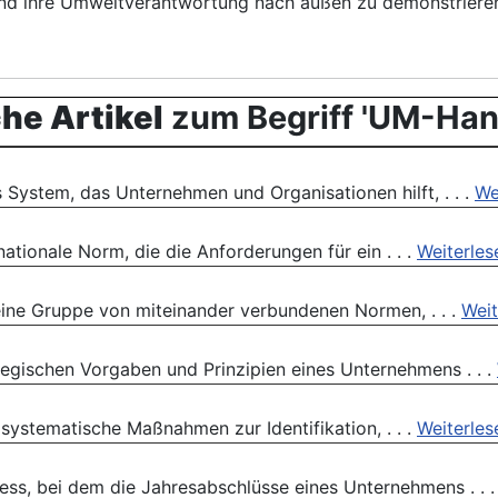
und ihre Umweltverantwortung nach außen zu demonstriere
he Artikel
zum Begriff 'UM-Ha
ystem, das Unternehmen und Organisationen hilft, . . .
We
nationale Norm, die die Anforderungen für ein . . .
Weiterles
 eine Gruppe von miteinander verbundenen Normen, . . .
Weit
rategischen Vorgaben und Prinzipien eines Unternehmens . . .
 systematische Maßnahmen zur Identifikation, . . .
Weiterles
ess, bei dem die Jahresabschlüsse eines Unternehmens . . 