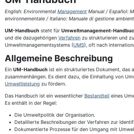
English: Environmental
Management
Manual / Español: Ma
environnementale / Italiano: Manuale di gestione ambient
UM-Handbuch
steht für
Umweltmanagement-Handbuc
und die dazugehörigen
Verfahren
zu strukturieren und zu
Umweltmanagementsystems (
UMS
), oft nach internatio
Allgemeine Beschreibung
Ein
UM-Handbuch
ist ein strukturiertes Dokument, das 
zusammenhängen. Es dient dazu, die Einhaltung von Umwe
Umweltleistung
zu fördern.
Das Handbuch ist ein wesentlicher
Bestandteil
eines Umwe
Es enthält in der Regel:
Die Umweltpolitik der Organisation.
Detaillierte Beschreibungen der Verfahren zur Ident
Dokumentierte Prozesse für den Umgang mit Umweltv