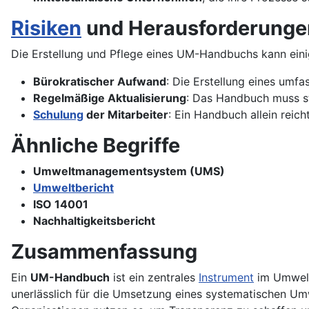
Risiken
und Herausforderunge
Die Erstellung und Pflege eines UM-Handbuchs kann eini
Bürokratischer Aufwand
: Die Erstellung eines umf
Regelmäßige Aktualisierung
: Das Handbuch muss st
Schulung
der Mitarbeiter
: Ein Handbuch allein reic
Ähnliche Begriffe
Umweltmanagementsystem (UMS)
Umweltbericht
ISO 14001
Nachhaltigkeitsbericht
Zusammenfassung
Ein
UM-Handbuch
ist ein zentrales
Instrument
im Umweltm
unerlässlich für die Umsetzung eines systematischen Umw