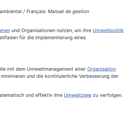
ambiental / Français: Manuel de gestion
hmen
und Organisationen nutzen, um ihre
Umweltpolitik
eitfaden für die Implementierung eines
t, die mit dem Umweltmanagement einer
Organisation
inimieren und die kontinuierliche Verbesserung der
tematisch und effektiv ihre
Umweltziele
zu verfolgen.