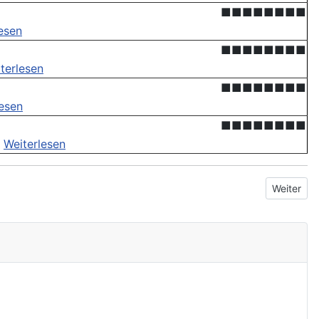
■■■■■■■■
esen
■■■■■■■■
terlesen
■■■■■■■■
lesen
■■■■■■■■
.
Weiterlesen
Nächster 
Weiter