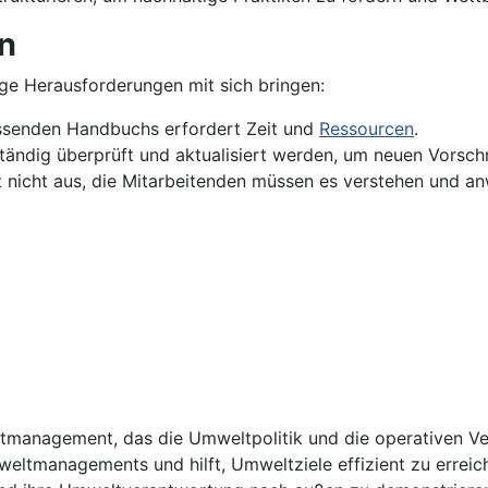
n
ge Herausforderungen mit sich bringen:
assenden Handbuchs erfordert Zeit und
Ressourcen
.
ändig überprüft und aktualisiert werden, um neuen Vorsch
ht nicht aus, die Mitarbeitenden müssen es verstehen und 
anagement, das die Umweltpolitik und die operativen Verf
eltmanagements und hilft, Umweltziele effizient zu erreich