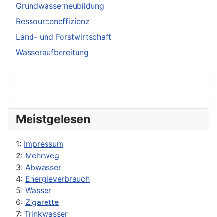
Grundwasserneubildung
Ressourceneffizienz
Land- und Forstwirtschaft
Wasseraufbereitung
Meistgelesen
1:
Impressum
2:
Mehrweg
3:
Abwasser
4:
Energieverbrauch
5:
Wasser
6:
Zigarette
7:
Trinkwasser