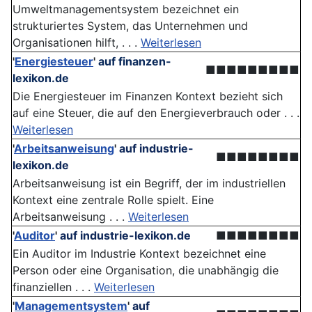
Umweltmanagementsystem bezeichnet ein
strukturiertes System, das Unternehmen und
Organisationen hilft, . . .
Weiterlesen
'
Energiesteuer
'
auf finanzen-
■■■■■■■■■
lexikon.de
Die Energiesteuer im Finanzen Kontext bezieht sich
auf eine Steuer, die auf den Energieverbrauch oder . . .
Weiterlesen
'
Arbeitsanweisung
'
auf industrie-
■■■■■■■■
lexikon.de
Arbeitsanweisung ist ein Begriff, der im industriellen
Kontext eine zentrale Rolle spielt. Eine
Arbeitsanweisung . . .
Weiterlesen
'
Auditor
'
auf industrie-lexikon.de
■■■■■■■■
Ein Auditor im Industrie Kontext bezeichnet eine
Person oder eine Organisation, die unabhängig die
finanziellen . . .
Weiterlesen
'
Managementsystem
'
auf