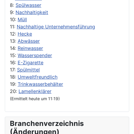
8:
Spülwasser
9:
Nachhaltigkeit
10:
Müll
11:
Nachhaltige Unternehmensführung
12:
Hecke
13:
Abwässer
14:
Reinwasser
15:
Wasserspender
16:
E-Zigarette
17:
Spülmittel
18:
Umweltfreundlich
19:
Trinkwasserbehälter
20:
Lamellenklärer
(Ermittelt heute um 11:19)
Branchenverzeichnis
(Änderungen)