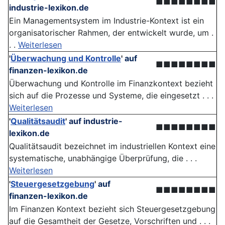
■■■■■■■■
industrie-lexikon.de
Ein Managementsystem im Industrie-Kontext ist ein
organisatorischer Rahmen, der entwickelt wurde, um .
. .
Weiterlesen
'
Überwachung und Kontrolle
'
auf
■■■■■■■■
finanzen-lexikon.de
Überwachung und Kontrolle im Finanzkontext bezieht
sich auf die Prozesse und Systeme, die eingesetzt . . .
Weiterlesen
'
Qualitätsaudit
'
auf industrie-
■■■■■■■■
lexikon.de
Qualitätsaudit bezeichnet im industriellen Kontext eine
systematische, unabhängige Überprüfung, die . . .
Weiterlesen
'
Steuergesetzgebung
'
auf
■■■■■■■■
finanzen-lexikon.de
Im Finanzen Kontext bezieht sich Steuergesetzgebung
auf die Gesamtheit der Gesetze, Vorschriften und . . .