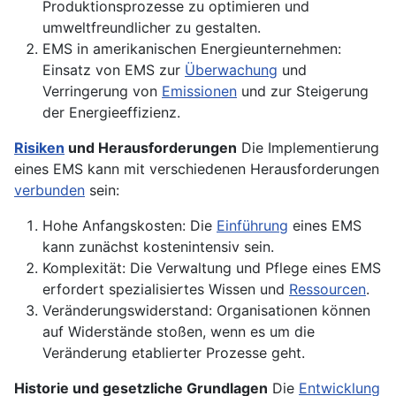
Produktionsprozesse zu optimieren und
umweltfreundlicher zu gestalten.
EMS in amerikanischen Energieunternehmen:
Einsatz von EMS zur
Überwachung
und
Verringerung von
Emissionen
und zur Steigerung
der Energieeffizienz.
Risiken
und Herausforderungen
Die Implementierung
eines EMS kann mit verschiedenen Herausforderungen
verbunden
sein:
Hohe Anfangskosten: Die
Einführung
eines EMS
kann zunächst kostenintensiv sein.
Komplexität: Die Verwaltung und Pflege eines EMS
erfordert spezialisiertes Wissen und
Ressourcen
.
Veränderungswiderstand: Organisationen können
auf Widerstände stoßen, wenn es um die
Veränderung etablierter Prozesse geht.
Historie und gesetzliche Grundlagen
Die
Entwicklung