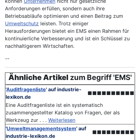
können
Unternehmen
nicht nur gesetzliche
Anforderungen erfüllen, sondern auch ihre
Betriebsabläufe optimieren und einen Beitrag zum
Umweltschutz
leisten. Trotz einiger
Herausforderungen bietet ein EMS einen Rahmen für
kontinuierliche Verbesserung und ist ein Schlüssel zu
nachhaltigerem Wirtschaften.
--
Ähnliche Artikel
zum Begriff 'EMS'
'
Auditfragenliste
'
auf industrie-
■■■■■■■■■■
lexikon.de
Eine Auditfragenliste ist ein systematisch
zusammengestellter Katalog von Fragen, der als
Werkzeug zur . . .
Weiterlesen
'
Umweltmanagementsystem
'
auf
■■■■■■■■■
industrie-lexikon.de