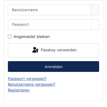
Benutzername
Passwort
Passwo
Angemeldet bleiben
Passkey verwenden
Anmelden
Passwort vergessen?
Benutzername vergessen?
Registrieren