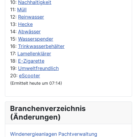
10:
Nachhaltigkeit
11:
Müll
12:
Reinwasser
13:
Hecke
14:
Abwässer
15:
Wasserspender
16:
Trinkwasserbehälter
17:
Lamellenklärer
18:
E-Zigarette
19:
Umweltfreundlich
20:
eScooter
(Ermittelt heute um 07:14)
Branchenverzeichnis
(Änderungen)
Windenergieanlagen Pachtverwaltung