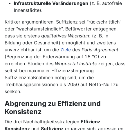
Infrastrukturelle Veränderungen
(z. B. autofreie
Innenstädte).
Kritiker argumentieren, Suffizienz sei "rückschrittlich"
oder "wachstumsfeindlich". Befürworter entgegnen,
dass sie erstens
qualitatives Wachstum
(z. B. in
Bildung oder Gesundheit) ermöglicht und zweitens
unverzichtbar ist, um die
Ziele
des
Paris-Agreement
(Begrenzung der Erderwärmung auf 1,5 °C) zu
erreichen. Studien des
Wuppertal Instituts
zeigen, dass
selbst bei maximaler Effizienzsteigerung
Suffizienzmaßnahmen nötig sind, um die
Treibhausgasemissionen bis 2050 auf Netto-Null zu
senken.
Abgrenzung zu Effizienz und
Konsistenz
Die drei Nachhaltigkeitsstrategien
Effizienz
,
Konsistenz
und
Suffizienz
ergänzen sich, adressieren