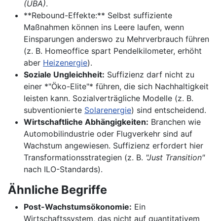
(UBA)
.
**Rebound-Effekte:** Selbst suffiziente
Maßnahmen können ins Leere laufen, wenn
Einsparungen anderswo zu Mehrverbrauch führen
(z. B. Homeoffice spart Pendelkilometer, erhöht
aber
Heizenergie
).
Soziale Ungleichheit:
Suffizienz darf nicht zu
einer *"Öko-Elite"* führen, die sich Nachhaltigkeit
leisten kann. Sozialverträgliche Modelle (z. B.
subventionierte
Solarenergie
) sind entscheidend.
Wirtschaftliche Abhängigkeiten:
Branchen wie
Automobilindustrie oder Flugverkehr sind auf
Wachstum angewiesen. Suffizienz erfordert hier
Transformationsstrategien (z. B.
"Just Transition"
nach ILO-Standards).
Ähnliche Begriffe
Post-Wachstumsökonomie:
Ein
Wirtschaftssystem, das nicht auf quantitativem