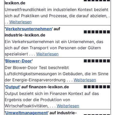
lexikon.de
Umweltfreundlichkeit im industriellen Kontext bezieht
sich auf Praktiken und Prozesse, die darauf abzielen, .
. .
Weiterlesen
'
Verkehrsunternehmen
' auf
■■■■■■■
industrie-lexikon.de
Ein Verkehrsunternehmen ist ein Unternehmen, das
sich auf den Transport von Personen oder Gütern
spezialisiert . . .
Weiterlesen
'
Blower-Door
'
■■■■■■■
Der Blower-Door Test beschreibt
Luftdichtigkeitsmessungen in Gebäuden, die im Sinne
der Energie-Einsparverordnung . . .
Weiterlesen
'
Output
' auf finanzen-lexikon.de
■■■■■■■
Output bezieht sich im Finanzen Kontext auf das
Ergebnis oder die Produktion von
Wirtschaftsaktivitäten, . . .
Weiterlesen
'
Umweltmanagement
' auf industrie-