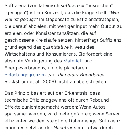
Suffizienz (von lateinisch
sufficere
= "ausreichen",
"genügen") ist ein Konzept, das die Frage stellt:
"Wie
viel ist genug?"
Im Gegensatz zu Effizienzstrategien,
die darauf abzielen, mit weniger Input mehr Output zu
erzielen, oder Konsistenzansätzen, die auf
geschlossene Kreisläufe setzen, hinterfragt Suffizienz
grundlegend das
quantitative
Niveau des
Wirtschaftens und Konsumierens. Sie fordert eine
absolute Verringerung des
Material
- und
Energieverbrauchs, um die planetaren
Belastungsgrenzen
(vgl.
Planetary Boundaries
,
Rockström et al., 2009) nicht zu überschreiten.
Das Prinzip basiert auf der Erkenntnis, dass
technische Effizienzgewinne oft durch Rebound-
Effekte zunichtegemacht werden: Wenn Autos
sparsamer werden, wird mehr gefahren; wenn Server
effizienter werden, steigt die Datenmenge. Suffizienz
hingegen setzt an der
Nachfrage
an – etwa durch