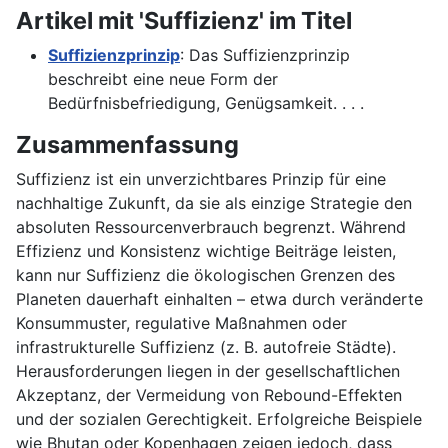
Artikel mit 'Suffizienz' im Titel
Suffizienzprinzip
: Das Suffizienzprinzip
beschreibt eine neue Form der
Bedürfnisbefriedigung, Genügsamkeit. . . .
Zusammenfassung
Suffizienz ist ein unverzichtbares Prinzip für eine
nachhaltige Zukunft, da sie als einzige Strategie den
absoluten Ressourcenverbrauch begrenzt. Während
Effizienz und Konsistenz wichtige Beiträge leisten,
kann nur Suffizienz die ökologischen Grenzen des
Planeten dauerhaft einhalten – etwa durch veränderte
Konsummuster, regulative Maßnahmen oder
infrastrukturelle Suffizienz (z. B. autofreie Städte).
Herausforderungen liegen in der gesellschaftlichen
Akzeptanz, der Vermeidung von Rebound-Effekten
und der sozialen Gerechtigkeit. Erfolgreiche Beispiele
wie Bhutan oder Kopenhagen zeigen jedoch, dass