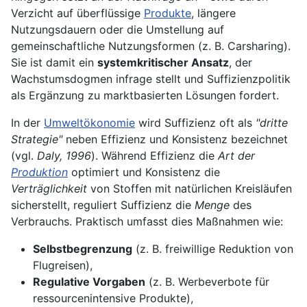
Verzicht auf überflüssige
Produkte
, längere
Nutzungsdauern oder die Umstellung auf
gemeinschaftliche Nutzungsformen (z. B. Carsharing).
Sie ist damit ein
systemkritischer Ansatz
, der
Wachstumsdogmen infrage stellt und Suffizienzpolitik
als Ergänzung zu marktbasierten Lösungen fordert.
In der
Umweltökonomie
wird Suffizienz oft als
"dritte
Strategie"
neben Effizienz und Konsistenz bezeichnet
(vgl.
Daly, 1996
). Während Effizienz die
Art der
Produktion
optimiert und Konsistenz die
Verträglichkeit
von Stoffen mit natürlichen Kreisläufen
sicherstellt, reguliert Suffizienz die
Menge
des
Verbrauchs. Praktisch umfasst dies Maßnahmen wie:
Selbstbegrenzung
(z. B. freiwillige Reduktion von
Flugreisen),
Regulative Vorgaben
(z. B. Werbeverbote für
ressourcenintensive Produkte),