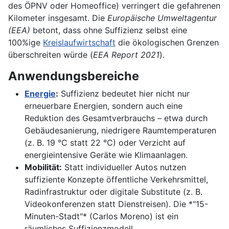
des ÖPNV oder Homeoffice) verringert die gefahrenen
Kilometer insgesamt. Die
Europäische Umweltagentur
(EEA)
betont, dass ohne Suffizienz selbst eine
100%ige
Kreislaufwirtschaft
die ökologischen Grenzen
überschreiten würde (
EEA Report 2021
).
Anwendungsbereiche
Energie
:
Suffizienz bedeutet hier nicht nur
erneuerbare Energien, sondern auch eine
Reduktion des Gesamtverbrauchs – etwa durch
Gebäudesanierung, niedrigere Raumtemperaturen
(z. B. 19 °C statt 22 °C) oder Verzicht auf
energieintensive Geräte wie Klimaanlagen.
Mobilität:
Statt individueller Autos nutzen
suffiziente Konzepte öffentliche Verkehrsmittel,
Radinfrastruktur oder digitale Substitute (z. B.
Videokonferenzen statt Dienstreisen). Die *"15-
Minuten-Stadt"* (Carlos Moreno) ist ein
räumliches Suffizienzmodell.