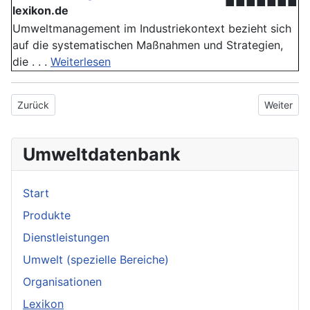
■■■■■■■
lexikon.de
Umweltmanagement im Industriekontext bezieht sich
auf die systematischen Maßnahmen und Strategien,
die . . .
Weiterlesen
Vorheriger Beitrag: Substanz
Nächster B
Zurück
Weiter
Umweltdatenbank
Start
Produkte
Dienstleistungen
Umwelt (spezielle Bereiche)
Organisationen
Lexikon