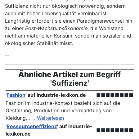
Suffizienz nicht nur ökologisch notwendig, sondern
auch mit hoher Lebensqualität vereinbar ist.
Langfristig erfordert sie einen Paradigmenwechsel hin
zu einer
Post-Wachstumsökonomie
, die Wohlstand
nicht am materiellen Konsum, sondern an sozialer und
ökologischer Stabilität misst.
--
Ähnliche Artikel
zum Begriff
'Suffizienz'
'
Fashion
' auf industrie-lexikon.de
■■■■■■■■
Fashion im Industrie-Kontext bezieht sich auf die
Gestaltung, Produktion und Vermarktung von
Kleidung, . . .
Weiterlesen
'
Ressourceneffizienz
' auf industrie-
■■■■■■■■
lexikon.de