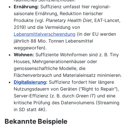
Ernährung:
Suffizienz umfasst hier regional-
saisonale Ernährung, Reduktion tierischer
Produkte (vgl.
Planetary Health Diet
, EAT-Lancet,
2019) und die Vermeidung von
Lebensmittelverschwendung
(in der EU werden
jährlich 88 Mio. Tonnen Lebensmittel
weggeworfen).
Wohnen:
Suffiziente Wohnformen sind z. B. Tiny
Houses, Mehrgenerationenhäuser oder
genossenschaftliche Modelle, die
Flächenverbrauch und Materialeinsatz minimieren.
Digitalisierung
:
Suffizienz fordert hier längere
Nutzungsdauern von Geräten ("Right to Repair"),
Server-Effizienz (z. B. durch
Green IT
) und eine
kritische Prüfung des Datenvolumens (Streaming
in SD statt 4K).
Bekannte Beispiele