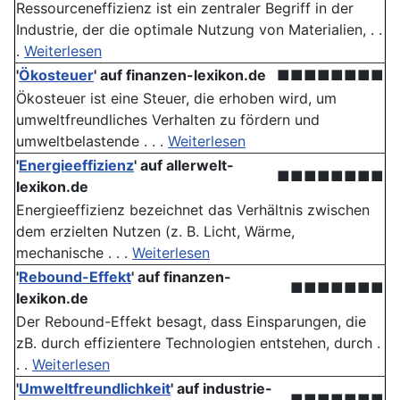
Ressourceneffizienz ist ein zentraler Begriff in der
Industrie, der die optimale Nutzung von Materialien, . .
.
Weiterlesen
'
Ökosteuer
' auf finanzen-lexikon.de
■■■■■■■■
Ökosteuer ist eine Steuer, die erhoben wird, um
umweltfreundliches Verhalten zu fördern und
umweltbelastende . . .
Weiterlesen
'
Energieeffizienz
' auf allerwelt-
■■■■■■■■
lexikon.de
Energieeffizienz bezeichnet das Verhältnis zwischen
dem erzielten Nutzen (z. B. Licht, Wärme,
mechanische . . .
Weiterlesen
'
Rebound-Effekt
' auf finanzen-
■■■■■■■
lexikon.de
Der Rebound-Effekt besagt, dass Einsparungen, die
zB. durch effizientere Technologien entstehen, durch .
. .
Weiterlesen
'
Umweltfreundlichkeit
' auf industrie-
■■■■■■■