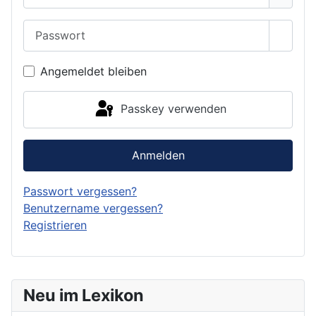
Passwort
Passwo
Angemeldet bleiben
Passkey verwenden
Anmelden
Passwort vergessen?
Benutzername vergessen?
Registrieren
Neu im Lexikon