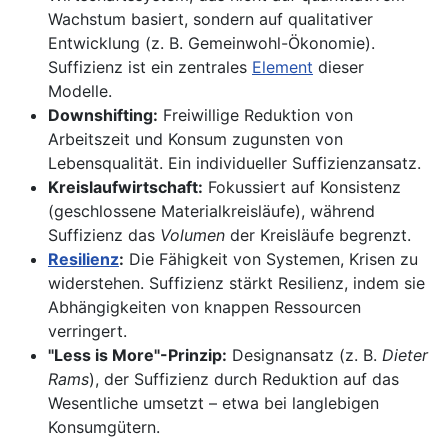
Wachstum basiert, sondern auf qualitativer
Entwicklung (z. B. Gemeinwohl-Ökonomie).
Suffizienz ist ein zentrales
Element
dieser
Modelle.
Downshifting:
Freiwillige Reduktion von
Arbeitszeit und Konsum zugunsten von
Lebensqualität. Ein individueller Suffizienzansatz.
Kreislaufwirtschaft:
Fokussiert auf Konsistenz
(geschlossene Materialkreisläufe), während
Suffizienz das
Volumen
der Kreisläufe begrenzt.
Resilienz
:
Die Fähigkeit von Systemen, Krisen zu
widerstehen. Suffizienz stärkt Resilienz, indem sie
Abhängigkeiten von knappen Ressourcen
verringert.
"Less is More"-Prinzip:
Designansatz (z. B.
Dieter
Rams
), der Suffizienz durch Reduktion auf das
Wesentliche umsetzt – etwa bei langlebigen
Konsumgütern.