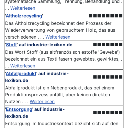
systematische Sammlung, Trennung, Behandlung und .
. .
Weiterlesen
'
Altholzrecycling
'
■■■■■■■■
Das Altholzrecycling bezeichnet den Prozess der
Wiederverwertung von gebrauchtem Holz, das aus
verschiedenen . . .
Weiterlesen
'
Stoff
'
auf industrie-lexikon.de
■■■■■■■
Das Wort Stoff (aus altfranzösisch estoffe 'Gewebe')
bezeichnet ein aus Textilfasern gewebtes, gewirktes, .
. .
Weiterlesen
'
Abfallprodukt
'
auf industrie-
■■■■■■■
lexikon.de
Abfallprodukt ist ein Nebenprodukt, das bei einem
Produktionsprozess anfällt, aber keinen direkten
Nutzen . . .
Weiterlesen
'
Entsorgung
'
auf industrie-
■■■■■■■
lexikon.de
Entsorgung im Industriekontext bezieht sich auf den