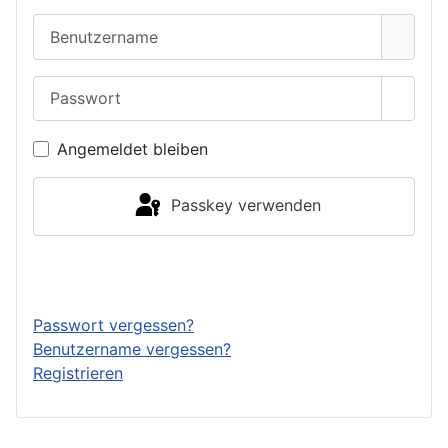
Benutzername
Passwort
Passwo
Angemeldet bleiben
Passkey verwenden
Anmelden
Passwort vergessen?
Benutzername vergessen?
Registrieren