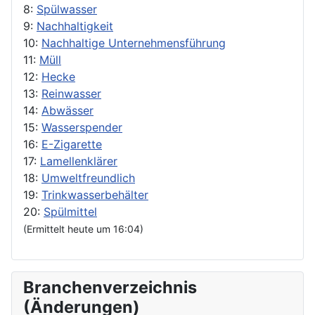
8:
Spülwasser
9:
Nachhaltigkeit
10:
Nachhaltige Unternehmensführung
11:
Müll
12:
Hecke
13:
Reinwasser
14:
Abwässer
15:
Wasserspender
16:
E-Zigarette
17:
Lamellenklärer
18:
Umweltfreundlich
19:
Trinkwasserbehälter
20:
Spülmittel
(Ermittelt heute um 16:04)
Branchenverzeichnis
(Änderungen)