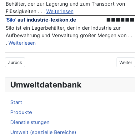
Behälter, der zur Lagerung und zum Transport von
Flüssigkeiten . . .
Weiterlesen
'
Silo
'
auf industrie-lexikon.de
■■■■■■
Silo ist ein Lagerbehälter, der in der Industrie zur
Aufbewahrung und Verwaltung großer Mengen von . .
.
Weiterlesen
Vorheriger Beitrag: Abfallart
Nächster 
Zurück
Weiter
Umweltdatenbank
Start
Produkte
Dienstleistungen
Umwelt (spezielle Bereiche)