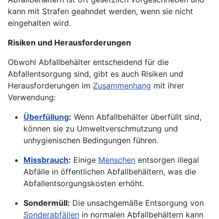
kann mit Strafen geahndet werden, wenn sie nicht
eingehalten wird.
Risiken und Herausforderungen
Obwohl Abfallbehälter entscheidend für die
Abfallentsorgung sind, gibt es auch Risiken und
Herausforderungen im
Zusammenhang
mit ihrer
Verwendung:
Überfüllung
:
Wenn Abfallbehälter überfüllt sind,
können sie zu Umweltverschmutzung und
unhygienischen Bedingungen führen.
Missbrauch
:
Einige
Menschen
entsorgen illegal
Abfälle in öffentlichen Abfallbehältern, was die
Abfallentsorgungskosten erhöht.
Sondermüll:
Die unsachgemäße Entsorgung von
Sonderabfällen
in normalen Abfallbehältern kann