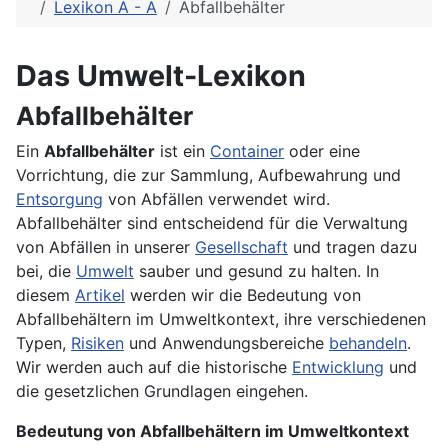
Lexikon A - Ä
Abfallbehälter
Das Umwelt-Lexikon
Abfallbehälter
Ein
Abfallbehälter
ist ein
Container
oder eine
Vorrichtung, die zur Sammlung, Aufbewahrung und
Entsorgung
von Abfällen verwendet wird.
Abfallbehälter sind entscheidend für die Verwaltung
von Abfällen in unserer
Gesellschaft
und tragen dazu
bei, die
Umwelt
sauber und gesund zu halten. In
diesem
Artikel
werden wir die Bedeutung von
Abfallbehältern im Umweltkontext, ihre verschiedenen
Typen,
Risiken
und Anwendungsbereiche
behandeln
.
Wir werden auch auf die historische
Entwicklung
und
die gesetzlichen Grundlagen eingehen.
Bedeutung von Abfallbehältern im Umweltkontext