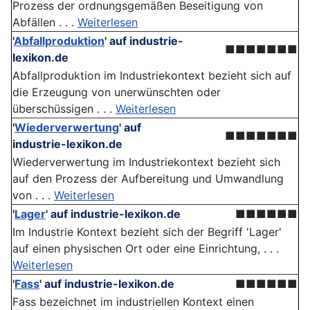
Prozess der ordnungsgemäßen Beseitigung von
Abfällen . . .
Weiterlesen
'
Abfallproduktion
'
auf industrie-
■■■■■■■
lexikon.de
Abfallproduktion im Industriekontext bezieht sich auf
die Erzeugung von unerwünschten oder
überschüssigen . . .
Weiterlesen
'
Wiederverwertung
'
auf
■■■■■■■
industrie-lexikon.de
Wiederverwertung im Industriekontext bezieht sich
auf den Prozess der Aufbereitung und Umwandlung
von . . .
Weiterlesen
'
Lager
'
auf industrie-lexikon.de
■■■■■■
Im Industrie Kontext bezieht sich der Begriff 'Lager'
auf einen physischen Ort oder eine Einrichtung, . . .
Weiterlesen
'
Fass
'
auf industrie-lexikon.de
■■■■■■
Fass bezeichnet im industriellen Kontext einen