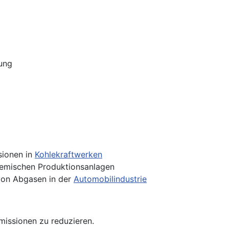
ung
sionen in
Kohlekraftwerken
emischen Produktionsanlagen
on Abgasen in der
Automobilindustrie
issionen zu reduzieren.