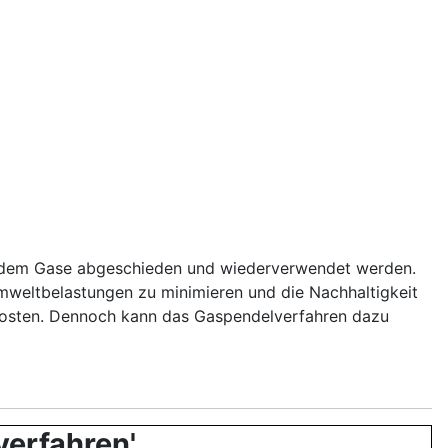
 indem Gase abgeschieden und wiederverwendet werden.
mweltbelastungen zu minimieren und die Nachhaltigkeit
e Kosten. Dennoch kann das Gaspendelverfahren dazu
verfahren'