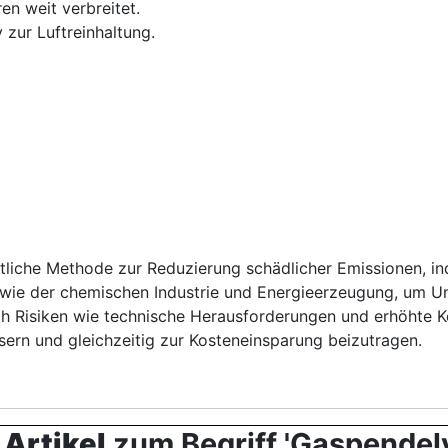
en weit verbreitet.
zur Luftreinhaltung.
ittliche Methode zur Reduzierung schädlicher Emissionen,
 wie der chemischen Industrie und Energieerzeugung, um U
auch Risiken wie technische Herausforderungen und erhöht
ern und gleichzeitig zur Kosteneinsparung beizutragen.
 Artikel
zum Begriff 'Gaspendel