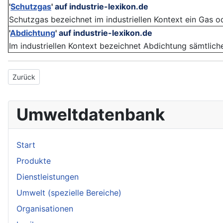
'
Schutzgas
'
auf industrie-lexikon.de
Schutzgas bezeichnet im industriellen Kontext ein Gas 
'
Abdichtung
'
auf industrie-lexikon.de
Im industriellen Kontext bezeichnet Abdichtung sämtlich
Vorheriger Beitrag: Gasöl
Zurück
Umweltdatenbank
Start
Produkte
Dienstleistungen
Umwelt (spezielle Bereiche)
Organisationen