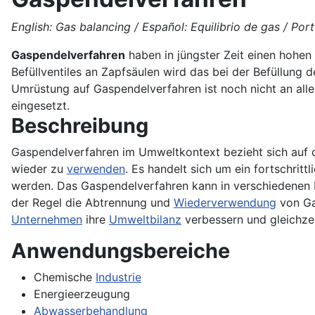
English: Gas balancing / Español: Equilibrio de gas / Port
Gaspendelverfahren
haben in jüngster Zeit einen hohen
Befüllventiles an Zapfsäulen wird das bei der Befüllung
Umrüstung auf Gaspendelverfahren ist noch nicht an all
eingesetzt.
Beschreibung
Gaspendelverfahren im Umweltkontext bezieht sich auf 
wieder zu
verwenden
. Es handelt sich um ein fortschritt
werden. Das Gaspendelverfahren kann in verschiedenen 
der Regel die Abtrennung und
Wiederverwendung
von G
Unternehmen
ihre
Umweltbilanz
verbessern und gleichzei
Anwendungsbereiche
Chemische
Industrie
Energieerzeugung
Abwasserbehandlung