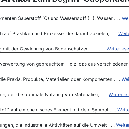
menten Sauerstoff (O) und Wasserstoff (H). Wasser . . .
Wei
h auf Praktiken und Prozesse, die darauf abzielen, . . .
Weit
it der Gewinnung von Bodenschätzen. . . . . . .
Weiterles
rverwertung von gebrauchtem Holz, das aus verschiedenen .
ie Praxis, Produkte, Materialien oder Komponenten . . .
Wei
rie, der die optimale Nutzung von Materialien, . . .
Weiterle
rstoff' auf ein chemisches Element mit dem Symbol . . .
Weite
gen, die industrielle Aktivitäten auf die Umwelt . . .
Weite