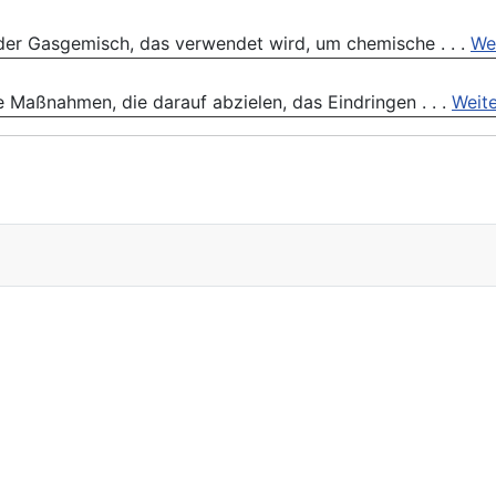
oder Gasgemisch, das verwendet wird, um chemische . . .
We
e Maßnahmen, die darauf abzielen, das Eindringen . . .
Weite