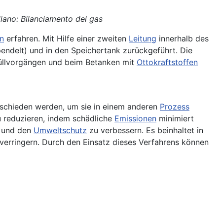
aliano: Bilanciamento del gas
en
erfahren. Mit Hilfe einer zweiten
Leitung
innerhalb des
endelt) und in den Speichertank zurückgeführt. Die
füllvorgängen und beim Betanken mit
Ottokraftstoffen
chieden werden, um sie in einem anderen
Prozess
 reduzieren, indem schädliche
Emissionen
minimiert
und den
Umweltschutz
zu verbessern. Es beinhaltet in
rringern. Durch den Einsatz dieses Verfahrens können