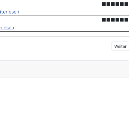
■■■■■■
iterlesen
■■■■■■
rlesen
Nächster 
Weiter