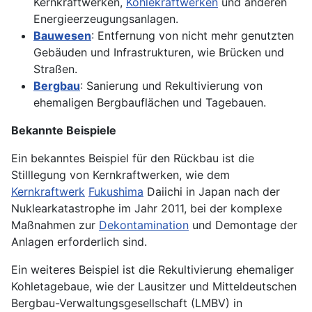
Kernkraftwerken,
Kohlekraftwerken
und anderen
Energieerzeugungsanlagen.
Bauwesen
: Entfernung von nicht mehr genutzten
Gebäuden und Infrastrukturen, wie Brücken und
Straßen.
Bergbau
: Sanierung und Rekultivierung von
ehemaligen Bergbauflächen und Tagebauen.
Bekannte Beispiele
Ein bekanntes Beispiel für den Rückbau ist die
Stilllegung von Kernkraftwerken, wie dem
Kernkraftwerk
Fukushima
Daiichi in Japan nach der
Nuklearkatastrophe im Jahr 2011, bei der komplexe
Maßnahmen zur
Dekontamination
und Demontage der
Anlagen erforderlich sind.
Ein weiteres Beispiel ist die Rekultivierung ehemaliger
Kohletagebaue, wie der Lausitzer und Mitteldeutschen
Bergbau-Verwaltungsgesellschaft (LMBV) in