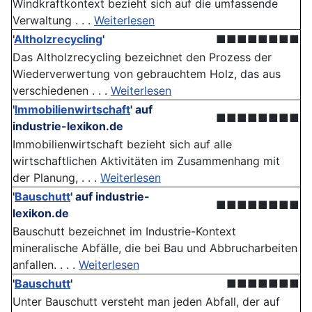
Windkraftkontext bezieht sich auf die umfassende
Verwaltung . . .
Weiterlesen
'
Altholzrecycling
'
■■■■■■■■
Das Altholzrecycling bezeichnet den Prozess der
Wiederverwertung von gebrauchtem Holz, das aus
verschiedenen . . .
Weiterlesen
'
Immobilienwirtschaft
'
auf
■■■■■■■■
industrie-lexikon.de
Immobilienwirtschaft bezieht sich auf alle
wirtschaftlichen Aktivitäten im Zusammenhang mit
der Planung, . . .
Weiterlesen
'
Bauschutt
'
auf industrie-
■■■■■■■■
lexikon.de
Bauschutt bezeichnet im Industrie-Kontext
mineralische Abfälle, die bei Bau und Abbrucharbeiten
anfallen. . . .
Weiterlesen
'
Bauschutt
'
■■■■■■■
Unter Bauschutt versteht man jeden Abfall, der auf