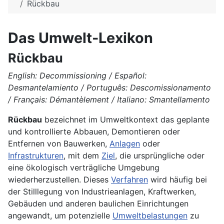
Rückbau
Das Umwelt-Lexikon
Rückbau
English: Decommissioning / Español:
Desmantelamiento / Português: Descomissionamento
/ Français: Démantèlement / Italiano: Smantellamento
Rückbau
bezeichnet im Umweltkontext das geplante
und kontrollierte Abbauen, Demontieren oder
Entfernen von Bauwerken,
Anlagen
oder
Infrastrukturen
, mit dem
Ziel
, die ursprüngliche oder
eine ökologisch verträgliche Umgebung
wiederherzustellen. Dieses
Verfahren
wird häufig bei
der Stilllegung von Industrieanlagen, Kraftwerken,
Gebäuden und anderen baulichen Einrichtungen
angewandt, um potenzielle
Umweltbelastungen
zu