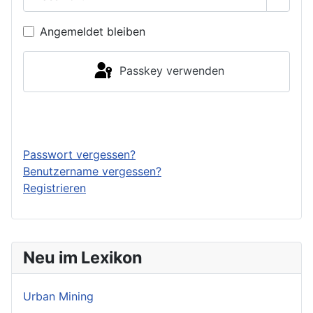
Passwo
Angemeldet bleiben
Passkey verwenden
Anmelden
Passwort vergessen?
Benutzername vergessen?
Registrieren
Neu im Lexikon
Urban Mining