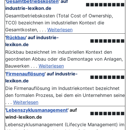
'
Gesamtbetriebskosten
'
auf
■■■■■■■■■
industrie-lexikon.de
Gesamtbetriebskosten (Total Cost of Ownership,
TCO) bezeichnen im industriellen Kontext die
Gesamtkosten, . . .
Weiterlesen
'
Rückbau
'
auf industrie-
■■■■■■■■
lexikon.de
Rückbau bezeichnet im industriellen Kontext den
geordneten Abbau oder die Demontage von Anlagen,
Bauwerken . . .
Weiterlesen
'
Firmenauflösung
'
auf industrie-
■■■■■■■■
lexikon.de
Die Firmenauflösung im Industriekontext bezeichnet
den formalen Prozess, bei dem ein Unternehmen seine
. . .
Weiterlesen
'
Lebenszyklusmanagement
'
auf
■■■■■■■■
wind-lexikon.de
Lebenszyklusmanagement (Lifecycle Management) im