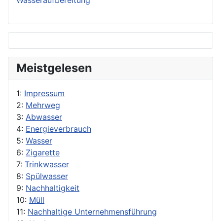
Wasseraufbereitung
Meistgelesen
1:
Impressum
2:
Mehrweg
3:
Abwasser
4:
Energieverbrauch
5:
Wasser
6:
Zigarette
7:
Trinkwasser
8:
Spülwasser
9:
Nachhaltigkeit
10:
Müll
11:
Nachhaltige Unternehmensführung