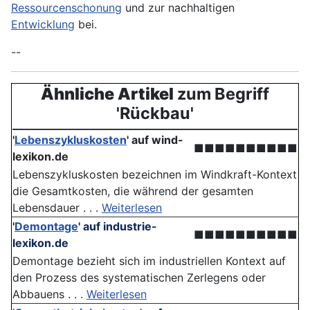
Ressourcenschonung
und zur nachhaltigen
Entwicklung
bei.
--
Ähnliche Artikel
zum Begriff
'Rückbau'
'
Lebenszykluskosten
'
auf wind-
■■■■■■■■■■
lexikon.de
Lebenszykluskosten bezeichnen im Windkraft-Kontext
die Gesamtkosten, die während der gesamten
Lebensdauer . . .
Weiterlesen
'
Demontage
'
auf industrie-
■■■■■■■■■■
lexikon.de
Demontage bezieht sich im industriellen Kontext auf
den Prozess des systematischen Zerlegens oder
Abbauens . . .
Weiterlesen