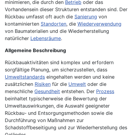
minimieren, die durch den
Betrieb
oder das
Vorhandensein dieser Strukturen entstanden sind. Der
Rückbau umfasst oft auch die
Sanierung
von
kontaminierten
Standorten
, die
Wiederverwendung
von Baumaterialien und die Wiederherstellung
natürlicher
Lebensräume
.
Allgemeine Beschreibung
Rückbauaktivitäten sind komplex und erfordern
sorgfältige Planung, um sicherzustellen, dass
Umweltstandards
eingehalten werden und keine
zusätzlichen
Risiken
für die
Umwelt
oder die
menschliche
Gesundheit
entstehen. Der
Prozess
beinhaltet typischerweise die Bewertung der
Umweltauswirkungen, die Auswahl geeigneter
Rückbau- und Entsorgungsmethoden sowie die
Durchführung von Maßnahmen zur
Schadstoffbeseitigung und zur Wiederherstellung des
Geländes.