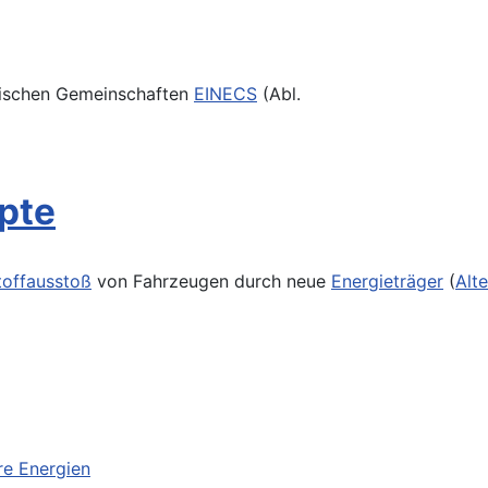
aeischen Gemeinschaften
EINECS
(Abl.
pte
offausstoß
von Fahrzeugen durch neue
Energieträger
(
Alte
re Energien