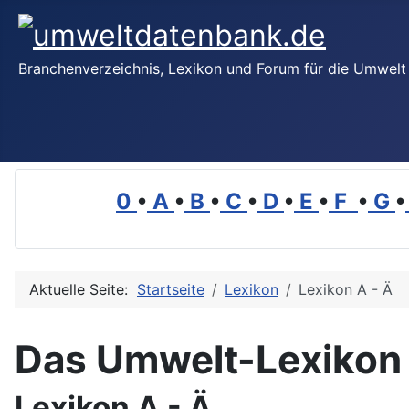
Branchenverzeichnis, Lexikon und Forum für die Umwelt
0
•
A
•
B
•
C
•
D
•
E
•
F
•
G
•
Aktuelle Seite:
Startseite
Lexikon
Lexikon A - Ä
Das Umwelt-Lexikon
Lexikon A - Ä