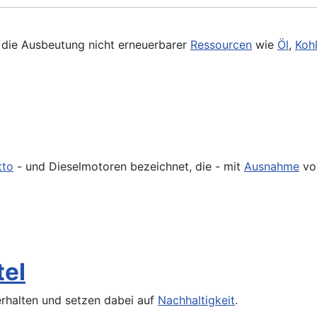
h die Ausbeutung nicht erneuerbarer
Ressourcen
wie
Öl
,
Koh
tto
- und Dieselmotoren bezeichnet, die - mit
Ausnahme
v
tel
rhalten und setzen dabei auf
Nachhaltigkeit
.