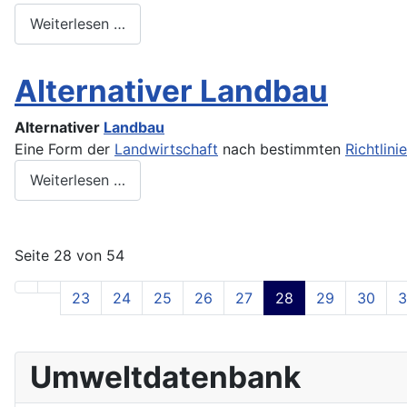
Weiterlesen …
Alternativer Landbau
Alternativer
Landbau
Eine Form der
Landwirtschaft
nach bestimmten
Richtlini
Weiterlesen …
Seite 28 von 54
23
24
25
26
27
28
29
30
3
Umweltdatenbank