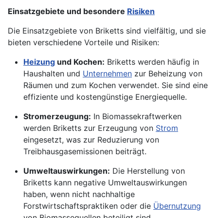
Einsatzgebiete und besondere
Risiken
Die Einsatzgebiete von Briketts sind vielfältig, und sie
bieten verschiedene Vorteile und Risiken:
Heizung
und Kochen:
Briketts werden häufig in
Haushalten und
Unternehmen
zur Beheizung von
Räumen und zum Kochen verwendet. Sie sind eine
effiziente und kostengünstige Energiequelle.
Stromerzeugung:
In Biomassekraftwerken
werden Briketts zur Erzeugung von
Strom
eingesetzt, was zur Reduzierung von
Treibhausgasemissionen beiträgt.
Umweltauswirkungen:
Die Herstellung von
Briketts kann negative Umweltauswirkungen
haben, wenn nicht nachhaltige
Forstwirtschaftspraktiken oder die
Übernutzung
von Biomassequellen beteiligt sind.