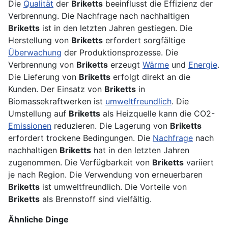
Die
Qualität
der
Briketts
beeinflusst die Effizienz der
Verbrennung. Die Nachfrage nach nachhaltigen
Briketts
ist in den letzten Jahren gestiegen. Die
Herstellung von
Briketts
erfordert sorgfältige
Überwachung
der Produktionsprozesse. Die
Verbrennung von
Briketts
erzeugt
Wärme
und
Energie
.
Die Lieferung von
Briketts
erfolgt direkt an die
Kunden. Der Einsatz von
Briketts
in
Biomassekraftwerken ist
umweltfreundlich
. Die
Umstellung auf
Briketts
als Heizquelle kann die CO2-
Emissionen
reduzieren. Die Lagerung von
Briketts
erfordert trockene Bedingungen. Die
Nachfrage
nach
nachhaltigen
Briketts
hat in den letzten Jahren
zugenommen. Die Verfügbarkeit von
Briketts
variiert
je nach Region. Die Verwendung von erneuerbaren
Briketts
ist umweltfreundlich. Die Vorteile von
Briketts
als Brennstoff sind vielfältig.
Ähnliche Dinge