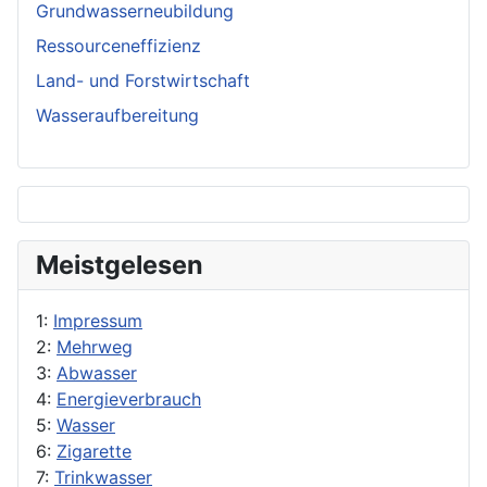
Grundwasserneubildung
Ressourceneffizienz
Land- und Forstwirtschaft
Wasseraufbereitung
Meistgelesen
1:
Impressum
2:
Mehrweg
3:
Abwasser
4:
Energieverbrauch
5:
Wasser
6:
Zigarette
7:
Trinkwasser