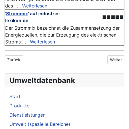
das . . .
Weiterlesen
'
Strommix
'
auf industrie-
■■■■■
lexikon.de
Der Strommix bezeichnet die Zusammensetzung der
Energiequellen, die zur Erzeugung des elektrischen
Stroms . . .
Weiterlesen
Vorheriger Beitrag: Brennwerttechnik
Nächster 
Zurück
Weiter
Umweltdatenbank
Start
Produkte
Dienstleistungen
Umwelt (spezielle Bereiche)