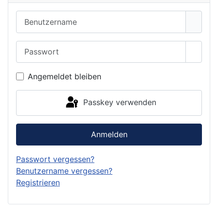
Benutzername
Passwort
Passwo
Angemeldet bleiben
Passkey verwenden
Anmelden
Passwort vergessen?
Benutzername vergessen?
Registrieren