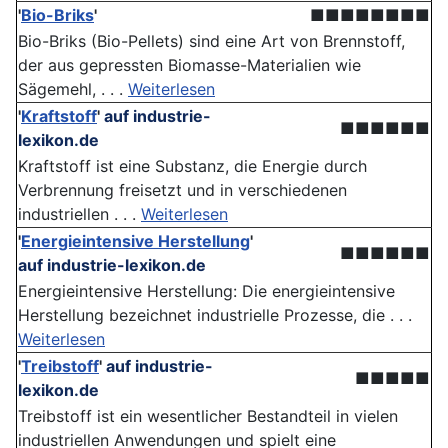
'
Bio-Briks
'
■■■■■■■■
Bio-Briks (Bio-Pellets) sind eine Art von Brennstoff,
der aus gepressten Biomasse-Materialien wie
Sägemehl, . . .
Weiterlesen
'
Kraftstoff
'
auf industrie-
■■■■■■
lexikon.de
Kraftstoff ist eine Substanz, die Energie durch
Verbrennung freisetzt und in verschiedenen
industriellen . . .
Weiterlesen
'
Energieintensive Herstellung
'
■■■■■■
auf industrie-lexikon.de
Energieintensive Herstellung: Die energieintensive
Herstellung bezeichnet industrielle Prozesse, die . . .
Weiterlesen
'
Treibstoff
'
auf industrie-
■■■■■
lexikon.de
Treibstoff ist ein wesentlicher Bestandteil in vielen
industriellen Anwendungen und spielt eine