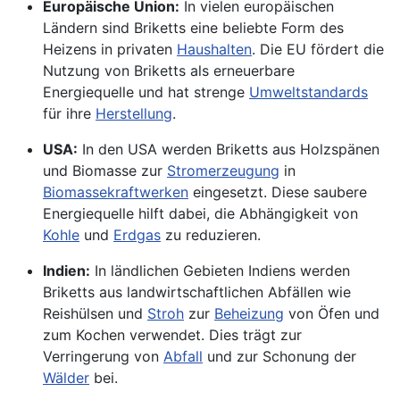
Europäische Union:
In vielen europäischen
Ländern sind Briketts eine beliebte Form des
Heizens in privaten
Haushalten
. Die EU fördert die
Nutzung von Briketts als erneuerbare
Energiequelle und hat strenge
Umweltstandards
für ihre
Herstellung
.
USA:
In den USA werden Briketts aus Holzspänen
und Biomasse zur
Stromerzeugung
in
Biomassekraftwerken
eingesetzt. Diese saubere
Energiequelle hilft dabei, die Abhängigkeit von
Kohle
und
Erdgas
zu reduzieren.
Indien:
In ländlichen Gebieten Indiens werden
Briketts aus landwirtschaftlichen Abfällen wie
Reishülsen und
Stroh
zur
Beheizung
von Öfen und
zum Kochen verwendet. Dies trägt zur
Verringerung von
Abfall
und zur Schonung der
Wälder
bei.